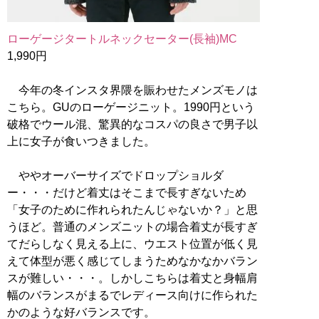
ローゲージタートルネックセーター(長袖)MC
1,990円
今年の冬インスタ界隈を賑わせたメンズモノは
こちら。GUのローゲージニット。1990円という
破格でウール混、驚異的なコスパの良さで男子以
上に女子が食いつきました。
ややオーバーサイズでドロップショルダ
ー・・・だけど着丈はそこまで長すぎないため
「女子のために作れられたんじゃないか？」と思
うほど。普通のメンズニットの場合着丈が長すぎ
てだらしなく見える上に、ウエスト位置が低く見
えて体型が悪く感じてしまうためなかなかバラン
スが難しい・・・。しかしこちらは着丈と身幅肩
幅のバランスがまるでレディース向けに作られた
かのような好バランスです。