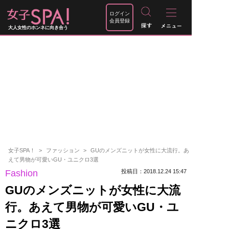
ログイン
会員登録
大人女性のホンネに向き合う
女子SPA！
ファッション
GUのメンズニットが女性に大流行。あ
えて男物が可愛いGU・ユニクロ3選
Fashion
投稿日：2018.12.24 15:47
GUのメンズニットが女性に大流
行。あえて男物が可愛いGU・ユ
ニクロ3選