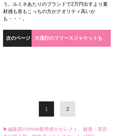
う。ルミネあたりのブランドで2万円出すより素
材感も形もこっちの方がクオリティ高いか
も・・・。
次のページ
大流行のフリースジャケットも
1
2
▶編集部のiHerb愛用者がセレクト。健康・美容