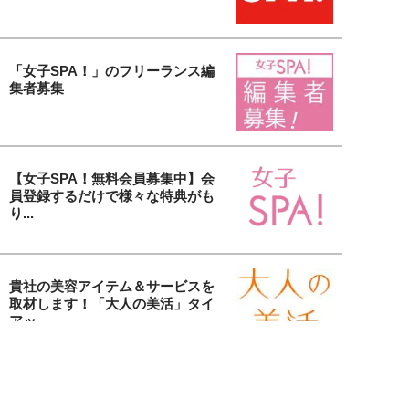
「女子SPA！」のフリーランス編
集者募集
【女子SPA！無料会員募集中】会
員登録するだけで様々な特典がも
り...
貴社の美容アイテム＆サービスを
取材します！「大人の美活」タイ
アッ...