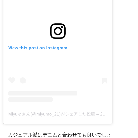
View this post on Instagram
Miyu☺︎さん(@miyumo_21)がシェアした投稿
–
2018年12月月6日午前5時26分PST
カジュアル派はデニムと合わせても良いでしょ