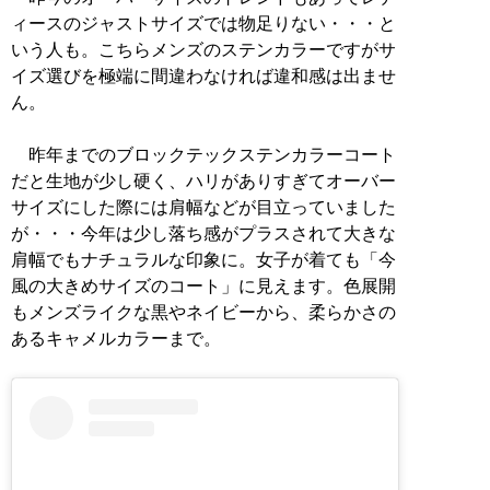
ィースのジャストサイズでは物足りない・・・と
いう人も。こちらメンズのステンカラーですがサ
イズ選びを極端に間違わなければ違和感は出ませ
ん。
昨年までのブロックテックステンカラーコート
だと生地が少し硬く、ハリがありすぎてオーバー
サイズにした際には肩幅などが目立っていました
が・・・今年は少し落ち感がプラスされて大きな
肩幅でもナチュラルな印象に。女子が着ても「今
風の大きめサイズのコート」に見えます。色展開
もメンズライクな黒やネイビーから、柔らかさの
あるキャメルカラーまで。