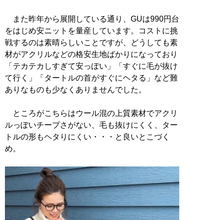
また昨年から展開している通り、GUは990円台
をはじめ安ニットを量産しています。コストに挑
戦するのは素晴らしいことですが、どうしても素
材がアクリルなどの格安生地ばかりになっており
「テカテカしすぎて安っぽい」「すぐに毛が抜け
て行く」「タートルの首がすぐにヘタる」など難
ありなものも少なくありませんでした。
ところがこちらはウール混の上質素材でアクリ
ルっぽいチープさがない、毛も抜けにくく、ター
トルの形もヘタりにくい・・・と良いとこづく
め。