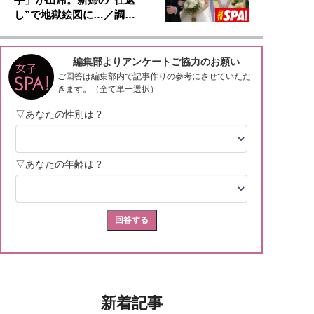
し”で地獄絵図に…／調…
新着記事