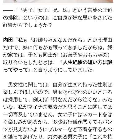
――「『男子、女子、兄、妹』という言葉の圧迫
の排除」というのは、ご自身が嫌な思いをされた
経験からでしょうか？
内田
「私も『お姉ちゃんなんだから』という理由
だけで、妹に何もかも譲ってきましたからね。我
が家では、子ども同士が（お菓子やおもちゃの）
取り合いをしたときは、『
人生経験の短い方に譲
ってやって
』と言うようにしていました。
男女性に関しては、自分が生まれ持った性別は
楽しんでほしいので、男女それぞれのいいところ
は採用して、例えば『男なんだから泣くな』みた
いな、私がマイナス要素だと思うことに関しては
一切言及していません。女の子にはスカートをは
く楽しみがあるから、多少お行儀が悪くてもパン
ツが見えないようにブルマーなど下着を守るもの
を縫ってあげたり、力のある男の子に『これを持