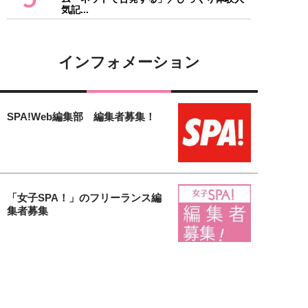
気記...
インフォメーション
SPA!Web編集部 編集者募集！
「女子SPA！」のフリーランス編
集者募集
【女子SPA！無料会員募集中】会
員登録するだけで様々な特典がも
り...