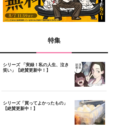
特集
シリーズ 「実録！私の人生、泣き
笑い」【絶賛更新中！】
シリーズ「買ってよかったもの」
【絶賛更新中！】