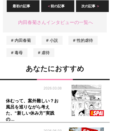
最初の記事
前の記事
次の記事
内田春菊さんインタビューの一覧へ
内田春菊
小説
性的虐待
毒母
虐待
あなたにおすすめ
2026.03.08
休むって、案外難しい？お
風呂を巡りながら考え
た、“新しい休み方”実践
の…