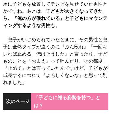
屋に子どもを放置してテレビを見せていた男性と
かですね。あとは、
子どもが大きくなってきた
ら、『俺の方が優れている』と子どもにマウンテ
ィングするような男性
も。
息子がいじめられていたときに、その男性と息
子は全然タイプが違うのに『ぶん殴れ』『一回キ
レれば止める。俺はそうした』と言ったり、子ど
ものことを『おまえ』って呼んだり、その都度
『止めて』とは言っていたんですけど、子どもが
成長するにつれて『よろしくないな』と思って別
れました」
「子どもに謝る姿勢を持つ」と
次のページ
は？