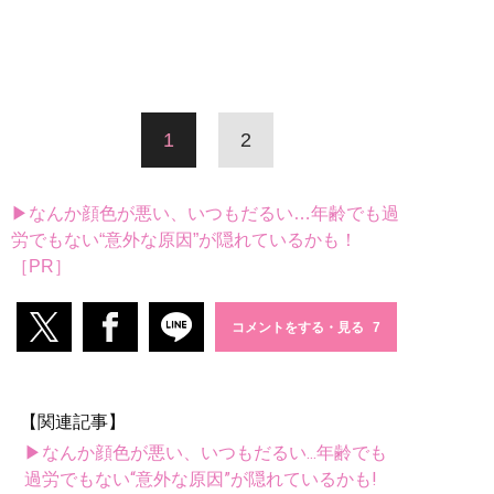
1
2
▶なんか顔色が悪い、いつもだるい…年齢でも過
労でもない“意外な原因”が隠れているかも！
［PR］
コメントをする・見る
【関連記事】
▶なんか顔色が悪い、いつもだるい...年齢でも
過労でもない“意外な原因”が隠れているかも!