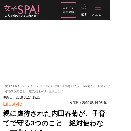
ログイン
会員登録
大人女性のホンネに向き合う
女子SPA！
ライフスタイル
親に虐待された内田春菊が、子育てで
守る3つのこと…絶対使わない言葉とは？
更新日：2019.03.14 15:28
Lifestyle
投稿日：2019.03.14 08:46
親に虐待された内田春菊が、子育
てで守る3つのこと…絶対使わな