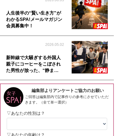
2026.06.03
人生後半の“賢い生き方”が
わかるSPA!メールマガジン
会員募集中！
2026.05.02
新幹線で大騒ぎする外国人
親子にコーヒーをこぼされ
た男性が放った、“静ま…