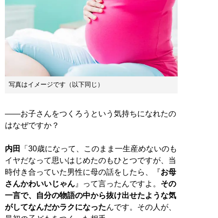
写真はイメージです（以下同じ）
――お子さんをつくろうという気持ちになれたの
はなぜですか？
内田
「30歳になって、このまま一生産めないのも
イヤだなって思いはじめたのもひとつですが、当
時付き合っていた男性に母の話をしたら、『
お母
さんかわいいじゃん
』って言ったんですよ。
その
一言で、自分の物語の中から抜け出せたような気
がしてなんだかラクになった
んです。その人が、