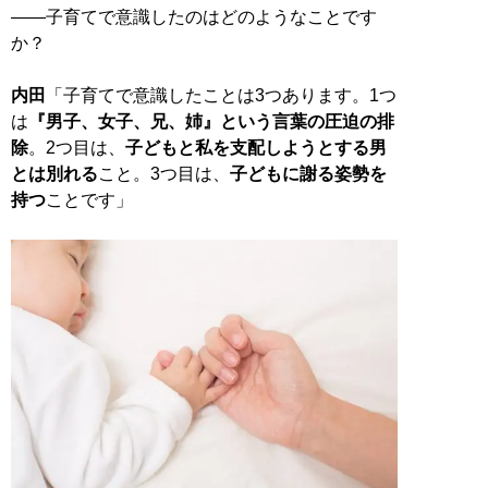
――子育てで意識したのはどのようなことです
か？
内田
「子育てで意識したことは3つあります。1つ
は
『男子、女子、兄、姉』という言葉の圧迫の排
除
。2つ目は、
子どもと私を支配しようとする男
とは別れる
こと。3つ目は、
子どもに謝る姿勢を
持つ
ことです」