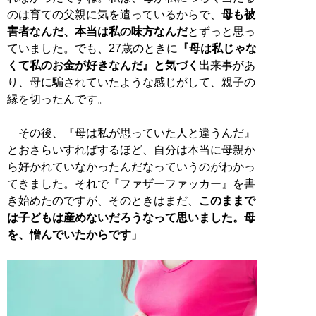
のは育ての父親に気を遣っているからで、
母も被
害者なんだ、本当は私の味方なんだ
とずっと思っ
ていました。でも、27歳のときに
『母は私じゃな
くて私のお金が好きなんだ』と気づく
出来事があ
り、母に騙されていたような感じがして、親子の
縁を切ったんです。
その後、『母は私が思っていた人と違うんだ』
とおさらいすればするほど、自分は本当に母親か
ら好かれていなかったんだなっていうのがわかっ
てきました。それで『ファザーファッカー』を書
き始めたのですが、そのときはまだ、
このままで
は子どもは産めないだろうなって思いました。母
を、憎んでいたからです
」