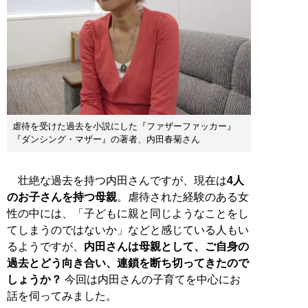
虐待を受けた過去を小説にした『ファザーファッカー』
『ダンシング・マザー』の著者、内田春菊さん
壮絶な過去を持つ内田さんですが、現在は
4人
のお子さんを持つ母親
。虐待された経験のある女
性の中には、「子どもに親と同じようなことをし
てしまうのではないか」などと感じている人もい
るようですが、
内田さんは母親として、ご自身の
過去とどう向き合い、連鎖を断ち切ってきたので
しょうか？
今回は内田さんの子育てを中心にお
話を伺ってみました。