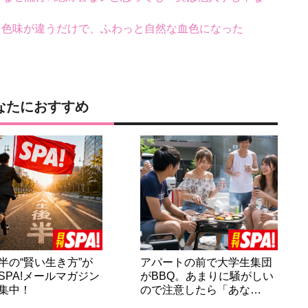
と色味が違うだけで、ふわっと自然な血色になった
なたにおすすめ
半の“賢い生き方”が
アパートの前で大学生集団
SPA!メールマガジン
がBBQ。あまりに騒がしい
集中！
ので注意したら「あな…