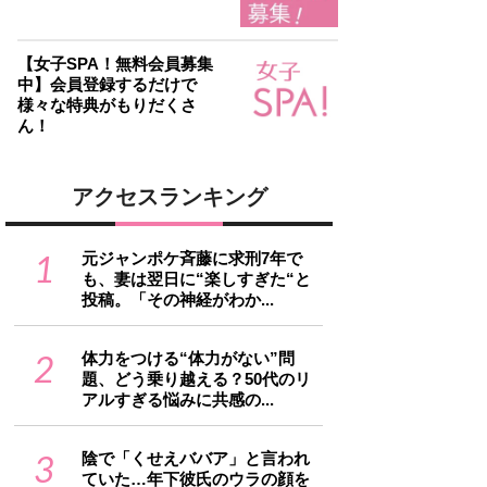
【女子SPA！無料会員募集
中】会員登録するだけで
様々な特典がもりだくさ
ん！
アクセスランキング
1
元ジャンポケ斉藤に求刑7年で
も、妻は翌日に“楽しすぎた“と
投稿。「その神経がわか...
2
体力をつける“体力がない”問
題、どう乗り越える？50代のリ
アルすぎる悩みに共感の...
3
陰で「くせえババア」と言われ
ていた…年下彼氏のウラの顔を