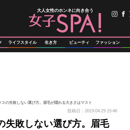
大人女性のホンネに向き合う
メ
ライフスタイル
生き方
ビューティ
ファッション
ラスの失敗しない選び方。眉毛が隠れる大きさはマスト
投稿日：2019.04.29 15:46
の失敗しない選び方。眉毛