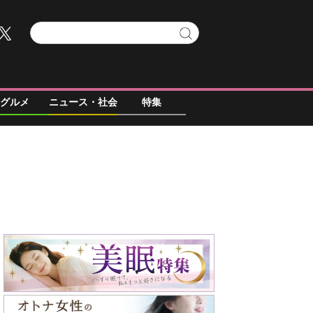
グルメ
ニュース・社会
特集