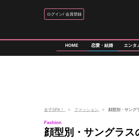
ログイン
会員登録
HOME
恋愛・結婚
エンタ
女子SPA！
ファッション
顔型別・サング
Fashion
顔型別・サングラス