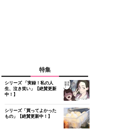
特集
シリーズ 「実録！私の人
生、泣き笑い」【絶賛更新
中！】
シリーズ「買ってよかった
もの」【絶賛更新中！】