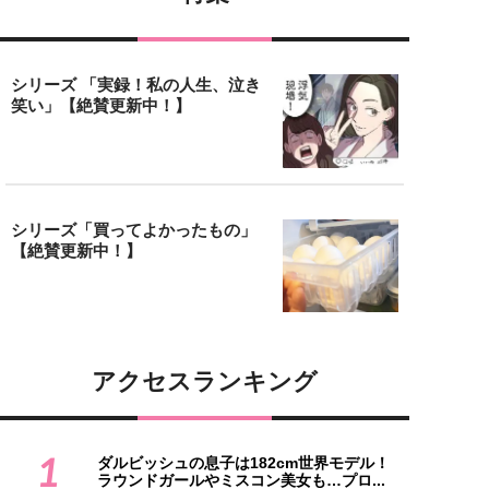
シリーズ 「実録！私の人生、泣き
笑い」【絶賛更新中！】
シリーズ「買ってよかったもの」
【絶賛更新中！】
アクセスランキング
1
ダルビッシュの息子は182cm世界モデル！
ラウンドガールやミスコン美女も…プロ...