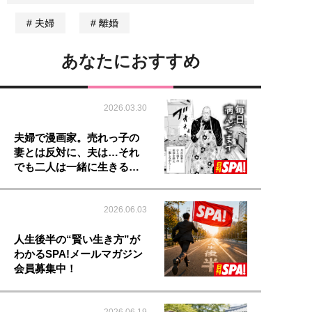
夫婦
離婚
あなたにおすすめ
2026.03.30
夫婦で漫画家。売れっ子の
妻とは反対に、夫は…それ
でも二人は一緒に生きる…
2026.06.03
人生後半の“賢い生き方”が
わかるSPA!メールマガジン
会員募集中！
2026.06.19