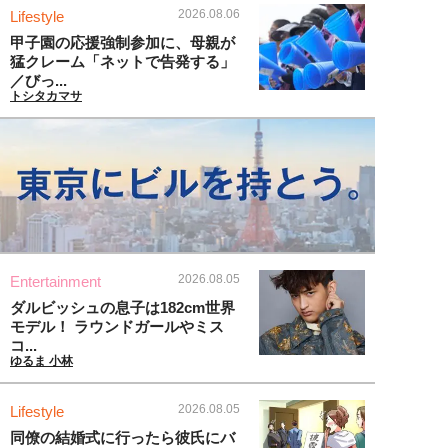
2026.08.06
Lifestyle
甲子園の応援強制参加に、母親が
猛クレーム「ネットで告発する」
／びっ...
トシタカマサ
2026.08.05
Entertainment
ダルビッシュの息子は182cm世界
モデル！ ラウンドガールやミス
コ...
ゆるま 小林
2026.08.05
Lifestyle
同僚の結婚式に行ったら彼氏にバ