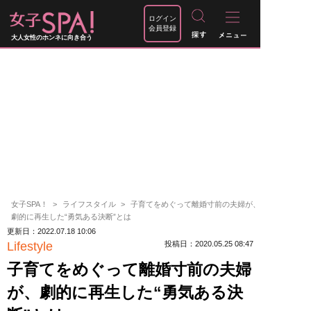
ログイン
会員登録
大人女性のホンネに向き合う
女子SPA！
ライフスタイル
子育てをめぐって離婚寸前の夫婦が、
劇的に再生した“勇気ある決断”とは
更新日：2022.07.18 10:06
Lifestyle
投稿日：2020.05.25 08:47
子育てをめぐって離婚寸前の夫婦
が、劇的に再生した“勇気ある決