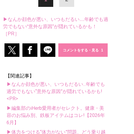
▶なんか顔色が悪い、いつもだるい…年齢でも過
労でもない“意外な原因”が隠れているかも！
［PR］
コメントをする・見る
【関連記事】
▶なんか顔色が悪い、いつもだるい...年齢でも
過労でもない“意外な原因”が隠れているかも!
<PR>
▶編集部のiHerb愛用者がセレクト。健康・美
容のお悩み別、鉄板アイテムはコレ!【2026年
6月】
▶体力をつける“体力がない”問題、どう乗り越