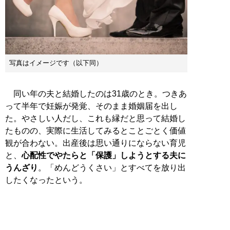
写真はイメージです（以下同）
同い年の夫と結婚したのは31歳のとき。つきあ
って半年で妊娠が発覚、そのまま婚姻届を出し
た。やさしい人だし、これも縁だと思って結婚し
たものの、実際に生活してみるとことごとく価値
観が合わない。出産後は思い通りにならない育児
と、
心配性でやたらと「保護」しようとする夫に
うんざり
。「めんどうくさい」とすべてを放り出
したくなったという。