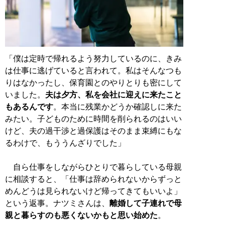
「僕は定時で帰れるよう努力しているのに、きみ
は仕事に逃げていると言われて。私はそんなつも
りはなかったし、保育園とのやりとりも密にして
いました。
夫は夕方、私を会社に迎えに来たこと
もあるんです
。本当に残業かどうか確認しに来た
みたい。子どものために時間を削られるのはいい
けど、夫の過干渉と過保護はそのまま束縛にもな
るわけで、もううんざりでした」
自ら仕事をしながらひとりで暮らしている母親
に相談すると、「仕事は辞められないからずっと
めんどうは見られないけど帰ってきてもいいよ」
という返事。ナツミさんは、
離婚して子連れで母
親と暮らすのも悪くないかもと思い始めた
。