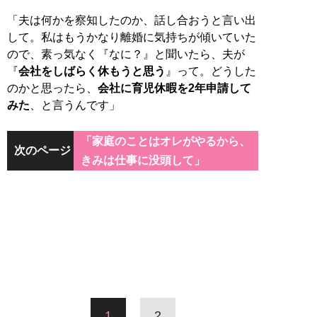
「夫は何かを察知したのか、話し合おうと言い出
して。私はもうかなり離婚に気持ちが傾いていた
ので、素っ気なく『なに？』と聞いたら、夫が
『
会社をしばらく休もうと思う
』って。どうした
のかと思ったら、
会社に育児休暇を2年申請して
みた
、と言うんです」
「家庭のことはオレがやるから、
次のページ
きみは仕事に没頭して」
1
2