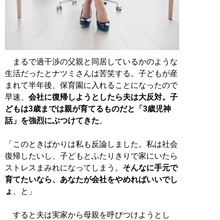
まるで過干渉の父親と同居しているかのような
生活だったとナツミさんは苦笑する。子どもが産
まれて半年後、保育園に入れることになったので
早速、
会社に復帰しようとしたら夫は大反対。子
どもは3歳までは親が育てるものだと「3歳児神
話」を強烈にぶつけてきた
。
「このときばかりは私も反論しました。私は社会
復帰したいし、子どもとふたりきりで家にいたら
ストレスまみれになってしまう。
そんなに手元で
育てたいなら、あなたが会社をやめればいいでし
ょ
、と」
すると夫は実家から母親を呼びつけようとし