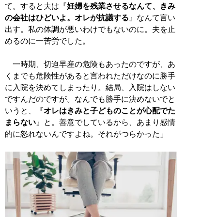
て。すると夫は『
妊婦を残業させるなんて、きみ
の会社はひどいよ。オレが抗議する
』なんて言い
出す。私の体調が悪いわけでもないのに。夫を止
めるのに一苦労でした。
一時期、切迫早産の危険もあったのですが、あ
くまでも危険性があると言われただけなのに勝手
に入院を決めてしまったり。結局、入院はしない
ですんだのですが。なんでも勝手に決めないでと
いうと、『
オレはきみと子どものことが心配でた
まらない
』と。善意でしているから、あまり感情
的に怒れないんですよね。それがつらかった」