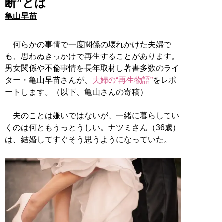
断”とは
亀山早苗
何らかの事情で一度関係の壊れかけた夫婦で
も、思わぬきっかけで再生することがあります。
男女関係や不倫事情を長年取材し著書多数のライ
ター・亀山早苗さんが、
夫婦の“再生物語”
をレポ
ートします。（以下、亀山さんの寄稿）
夫のことは嫌いではないが、一緒に暮らしてい
くのは何ともうっとうしい。ナツミさん（36歳）
は、結婚してすぐそう思うようになっていた。