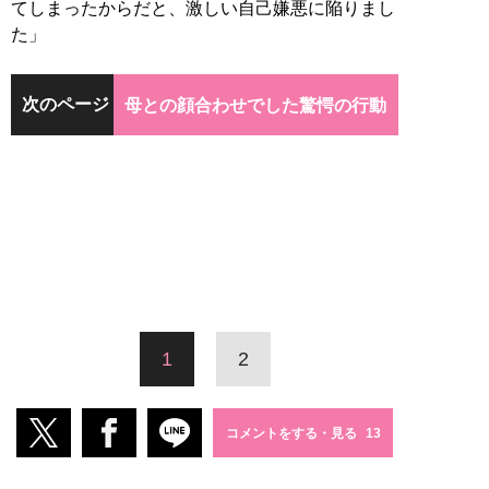
てしまったからだと、激しい自己嫌悪に陥りまし
た」
次のページ
母との顔合わせでした驚愕の行動
1
2
コメントをする・見る