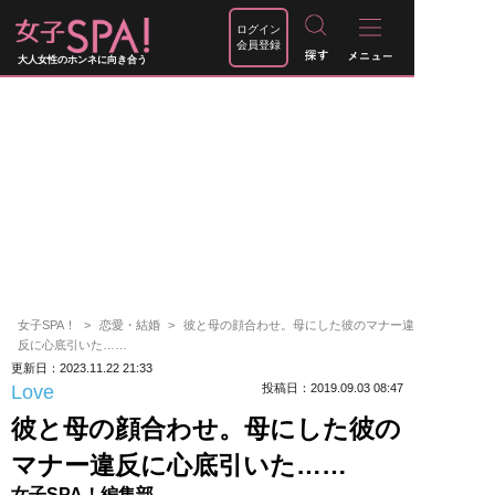
ログイン
会員登録
大人女性のホンネに向き合う
女子SPA！
恋愛・結婚
彼と母の顔合わせ。母にした彼のマナー違
反に心底引いた……
更新日：2023.11.22 21:33
Love
投稿日：2019.09.03 08:47
彼と母の顔合わせ。母にした彼の
マナー違反に心底引いた……
女子SPA！編集部