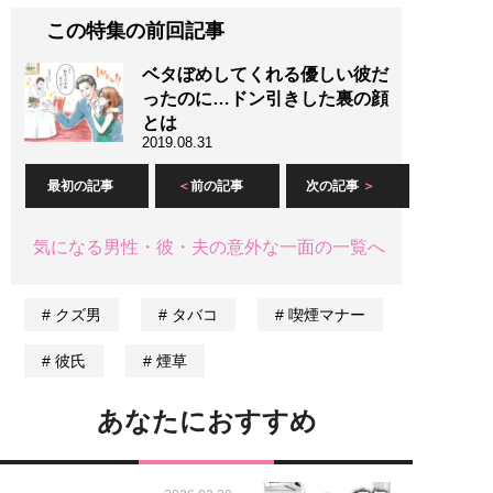
この特集の前回記事
ベタぼめしてくれる優しい彼だ
ったのに…ドン引きした裏の顔
とは
2019.08.31
最初の記事
前の記事
次の記事
気になる男性・彼・夫の意外な一面の一覧へ
クズ男
タバコ
喫煙マナー
彼氏
煙草
あなたにおすすめ