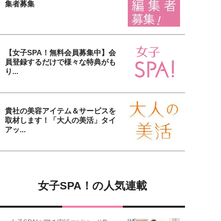
集者募集
【女子SPA！無料会員募集中】会
員登録するだけで様々な特典がも
り...
貴社の美容アイテム＆サービスを
取材します！「大人の美活」タイ
アッ...
女子SPA！の人気連載