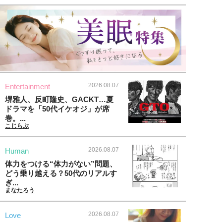
2026.08.07
Entertainment
堺雅人、反町隆史、GACKT…夏
ドラマを「50代イケオジ」が席
巻。...
こじらぶ
2026.08.07
Human
体力をつける“体力がない”問題、
どう乗り越える？50代のリアルす
ぎ...
まなたろう
2026.08.07
Love