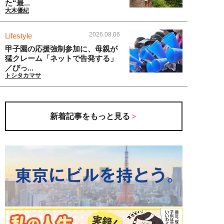
た“最...
大木優紀
2026.08.06
Lifestyle
甲子園の応援強制参加に、母親が
猛クレーム「ネットで告発する」
／びっ...
トシタカマサ
新着記事をもっと見る