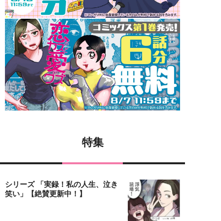
特集
シリーズ 「実録！私の人生、泣き
笑い」【絶賛更新中！】