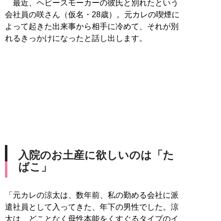
最近、ヘビースモーカーの彼氏と別れたという
会社員の咲さん（仮名・28歳）。元カレの喫煙に
よって起きた出来事から相手に冷めて、それが別
れるきっかけになったと話し出します。
入院のお土産に欲しいのは「た
ばこ」
「元カレの涼太は、数年前、私の勤める会社に派
遣社員として入ってきた、年下の男性でした。涼
太は、どことなく母性本能をくすぐるタイプのイ