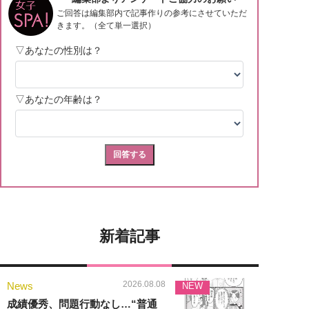
新着記事
2026.08.08
News
NEW
成績優秀、問題行動なし…“普通