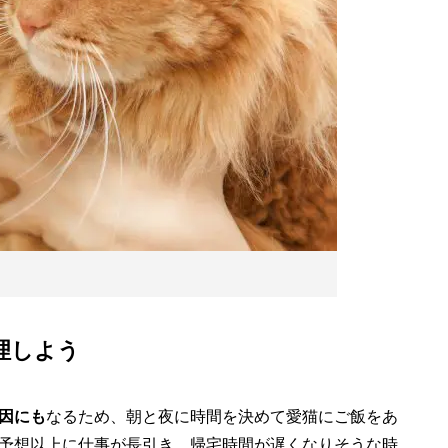
理しよう
因にも
なるため、朝と夜に時間を決めて愛猫にご飯をあ
予想以上に仕事が長引き、帰宅時間が遅くなりそうな時