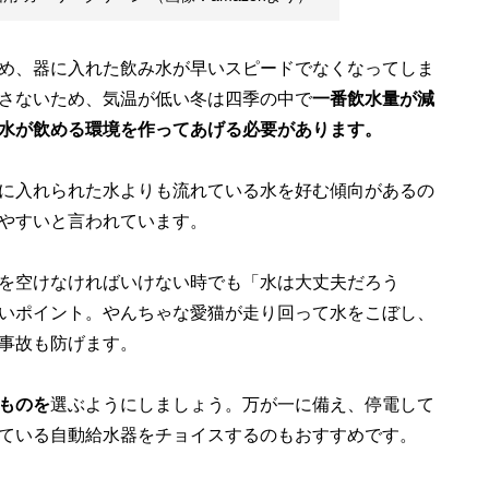
め、器に入れた飲み水が早いスピードでなくなってしま
さないため、気温が低い冬は四季の中で
一番飲水量が減
水が飲める環境を作ってあげる必要があります。
に入れられた水よりも流れている水を好む傾向があるの
やすいと言われています。
を空けなければいけない時でも「水は大丈夫だろう
いポイント。やんちゃな愛猫が走り回って水をこぼし、
事故も防げます。
ものを
選ぶようにしましょう。万が一に備え、停電して
ている自動給水器をチョイスするのもおすすめです。