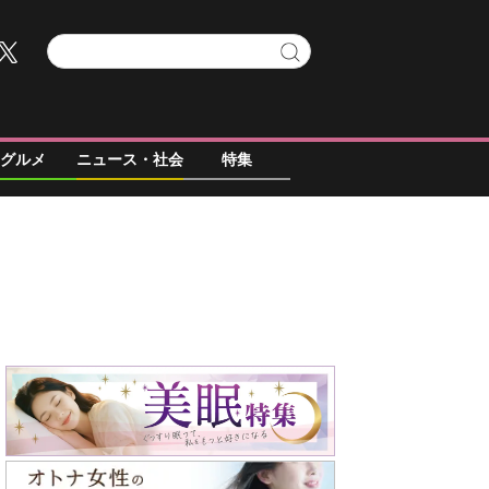
グルメ
ニュース・社会
特集