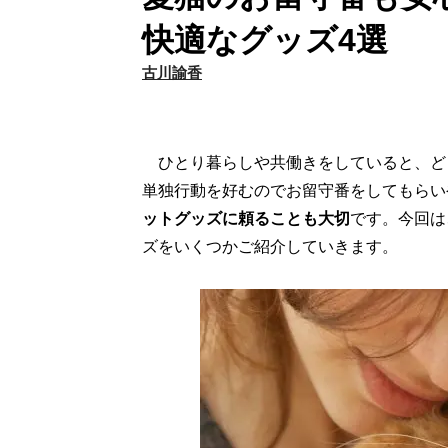
快適なグッズ4選
古川諭香
ひとり暮らしや共働きをしていると、ど
単独行動を好むのでお留守番をしてもらい
ットグッズに頼ることも大切
です。今回は
ズをいくつかご紹介していきます。