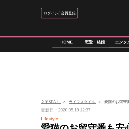
ログイン
会員登録
HOME
恋愛・結婚
エンタ
女子SPA！
ライフスタイル
愛猫のお留守
更新日：2020.05.19 12:37
Lifestyle
愛猫のお留守番も安