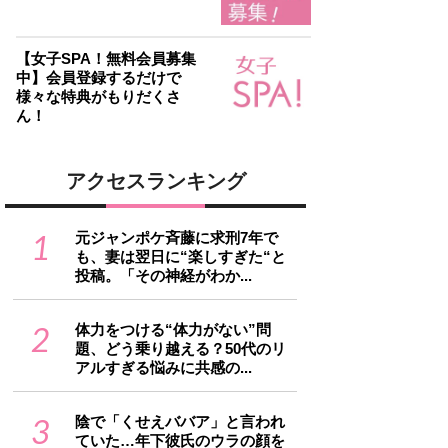
【女子SPA！無料会員募集
中】会員登録するだけで
様々な特典がもりだくさ
ん！
アクセスランキング
1
元ジャンポケ斉藤に求刑7年で
も、妻は翌日に“楽しすぎた“と
投稿。「その神経がわか...
2
体力をつける“体力がない”問
題、どう乗り越える？50代のリ
アルすぎる悩みに共感の...
3
陰で「くせえババア」と言われ
ていた…年下彼氏のウラの顔を