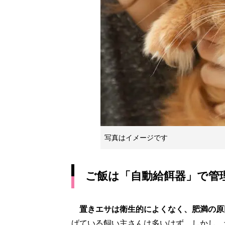
写真はイメージです
ご飯は「自動給餌器」で管
置きエサは衛生的によくなく、肥満の原
げている飼い主さんは多いはず。しかし、