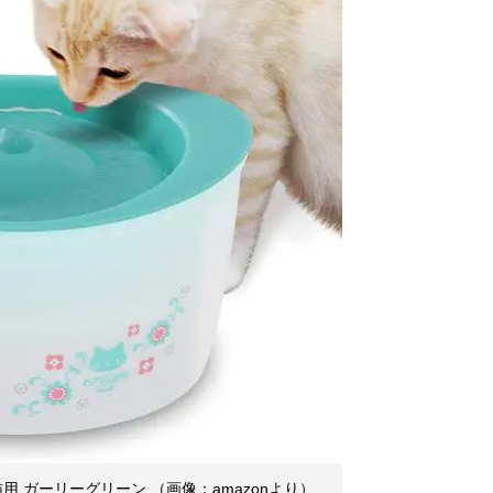
用 ガーリーグリーン （画像：amazonより）