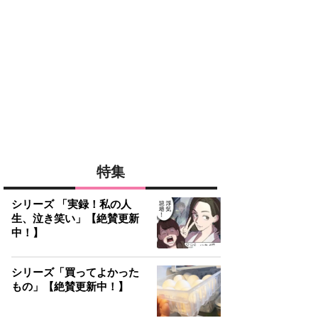
特集
シリーズ 「実録！私の人
生、泣き笑い」【絶賛更新
中！】
シリーズ「買ってよかった
もの」【絶賛更新中！】