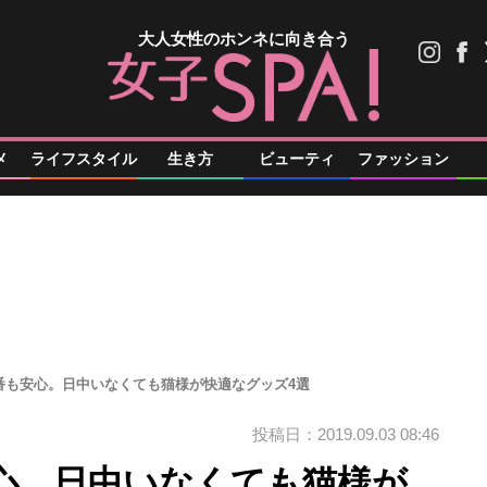
大人女性のホンネに向き合う
メ
ライフスタイル
生き方
ビューティ
ファッション
番も安心。日中いなくても猫様が快適なグッズ4選
投稿日：2019.09.03 08:46
心。日中いなくても猫様が