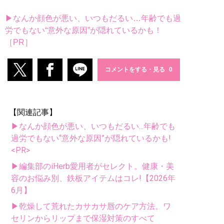
▶なんか顔色が悪い、いつもだるい…年齢でも過
労でもない“意外な原因”が隠れているかも！
［PR］
コメントをする・見る
【関連記事】
▶なんか顔色が悪い、いつもだるい...年齢でも
過労でもない“意外な原因”が隠れているかも!
<PR>
▶編集部のiHerb愛用者がセレクト。健康・美
容のお悩み別、鉄板アイテムはコレ!【2026年
6月】
▶乾燥して荒れたカサカサ唇のケア方法。ワ
セリンからリップまで保湿対策のすべて