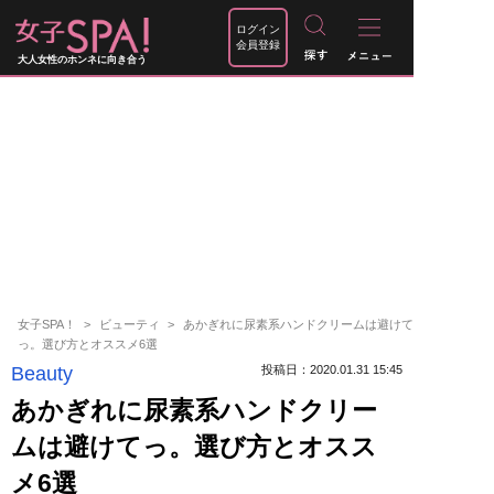
ログイン
会員登録
大人女性のホンネに向き合う
女子SPA！
ビューティ
あかぎれに尿素系ハンドクリームは避けて
っ。選び方とオススメ6選
Beauty
投稿日：2020.01.31 15:45
あかぎれに尿素系ハンドクリー
ムは避けてっ。選び方とオスス
メ6選