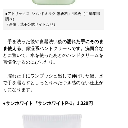
●アトリックス『ハンドミルク 無香料』491円（※編集部
調べ）
（画像：花王公式サイトより）
手を洗った後や食器洗い後の
濡れた手にそのま
ま使える
、保湿系ハンドクリームです。洗面台な
どに置いて、水を使ったあとのハンドクリームを
習慣化するのにぴったり。
濡れた手にワンプッシュ出して伸ばした後、水
で手を濡らすとしっとりべたつき感のない仕上が
りになります。
●サンホワイト『サンホワイトP-1』1,320円