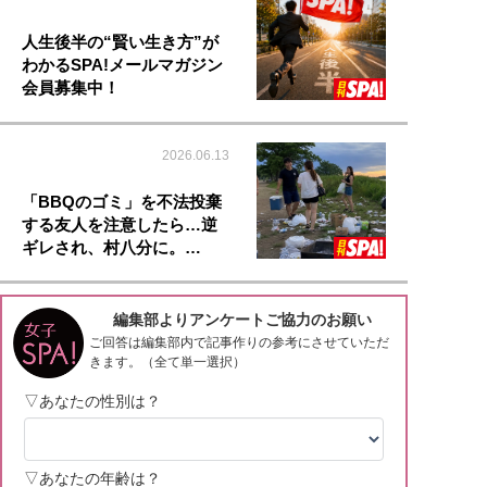
人生後半の“賢い生き方”が
わかるSPA!メールマガジン
会員募集中！
2026.06.13
「BBQのゴミ」を不法投棄
する友人を注意したら…逆
ギレされ、村八分に。…