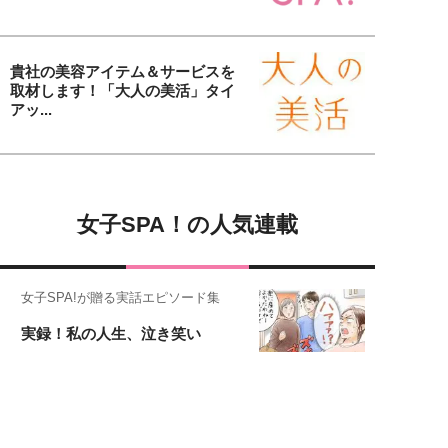
貴社の美容アイテム＆サービスを
取材します！「大人の美活」タイ
アッ...
女子SPA！の人気連載
女子SPA!が贈る実話エピソード集
実録！私の人生、泣き笑い
元局アナ・アラフォー、アンヌ遙香の