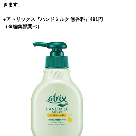
きます
。
●アトリックス『ハンドミルク 無香料』491円
（※編集部調べ）