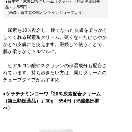
●資生堂「尿素10％クリーム（ジャー）（指定医薬部外
品）」825円
（画像：資生堂公式オンラインショップより）
尿素を10％配合し、硬くなった皮膚を柔らかく
してくれる尿素系クリーム。硬くなったひじやか
かとの皮膚にも使えます。継続して使うことで、
肌が柔らかくツルツルに。
ヒアルロン酸やスクワランの保湿成分も配合さ
れています。持ち歩きたい方は、同じクリームの
チューブタイプがおすすめ。
●ケラチナミンコーワ「20％尿素配合クリーム
（第三類医薬品）」30g 554円（※編集部調
べ）