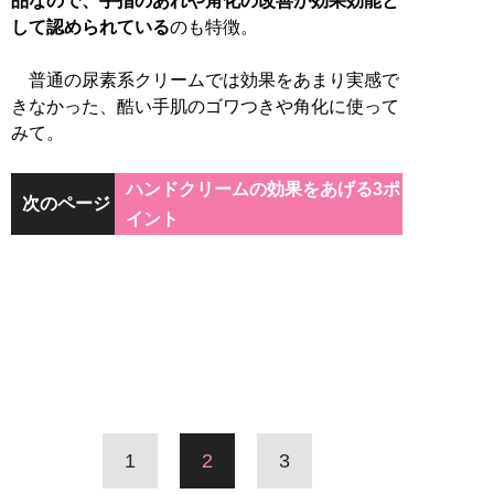
品なので、手指のあれや角化の改善が効果効能と
して認められている
のも特徴。
普通の尿素系クリームでは効果をあまり実感で
きなかった、酷い手肌のゴワつきや角化に使って
みて。
ハンドクリームの効果をあげる3ポ
次のページ
イント
1
2
3