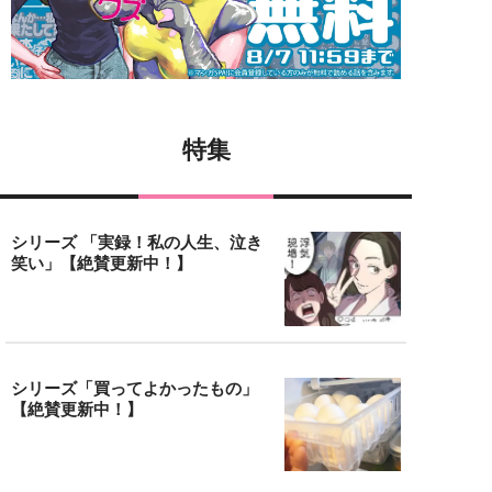
特集
シリーズ 「実録！私の人生、泣き
笑い」【絶賛更新中！】
シリーズ「買ってよかったもの」
【絶賛更新中！】