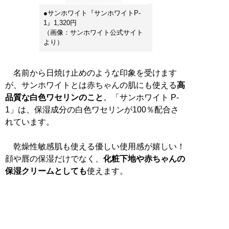
●サンホワイト『サンホワイトP-
1』1,320円
（画像：サンホワイト公式サイト
より）
名前から日焼け止めのような印象を受けます
が、サンホワイトとは赤ちゃんの肌にも使える
高
品質な白色ワセリンのこと
。「サンホワイト P-
1」は、保湿成分の白色ワセリンが100％配合さ
れています。
乾燥性敏感肌も使える優しい使用感が嬉しい！
顔や唇の保湿だけでなく、
化粧下地や赤ちゃんの
保湿クリームとしても
使えます。