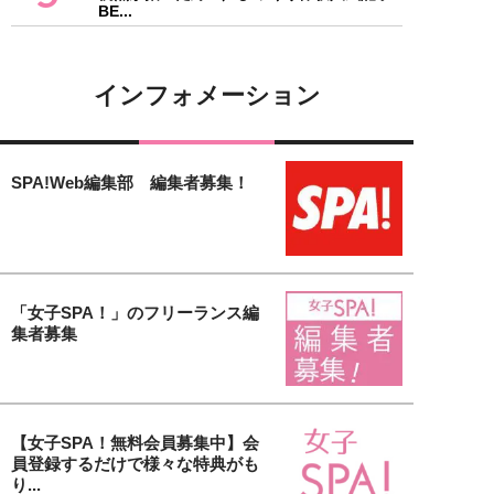
BE...
インフォメーション
SPA!Web編集部 編集者募集！
「女子SPA！」のフリーランス編
集者募集
【女子SPA！無料会員募集中】会
員登録するだけで様々な特典がも
り...