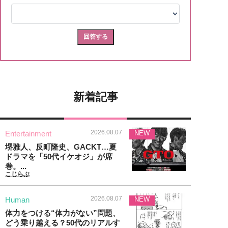
新着記事
2026.08.07
Entertainment
NEW
堺雅人、反町隆史、GACKT…夏
ドラマを「50代イケオジ」が席
巻。...
こじらぶ
2026.08.07
Human
NEW
体力をつける“体力がない”問題、
どう乗り越える？50代のリアルす