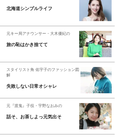
北海道シンプルライフ
元キー局アナウンサー・大木優紀の
旅の恥はかき捨てて
スタイリスト角 佑宇子のファッション図
解
失敗しない日常オシャレ
元『渡鬼』子役・宇野なおみの
話そ、お茶しよっ元気出そ