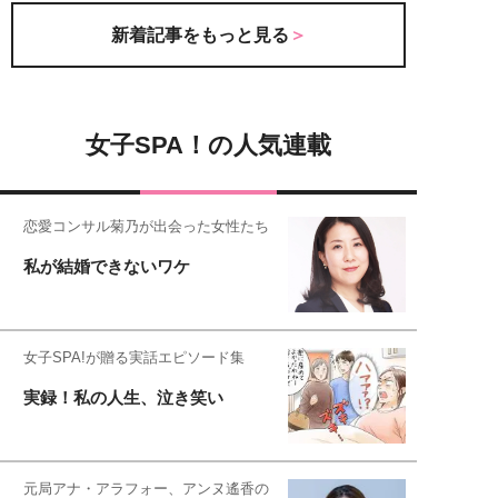
新着記事をもっと見る
女子SPA！の人気連載
恋愛コンサル菊乃が出会った女性たち
私が結婚できないワケ
女子SPA!が贈る実話エピソード集
実録！私の人生、泣き笑い
元局アナ・アラフォー、アンヌ遙香の