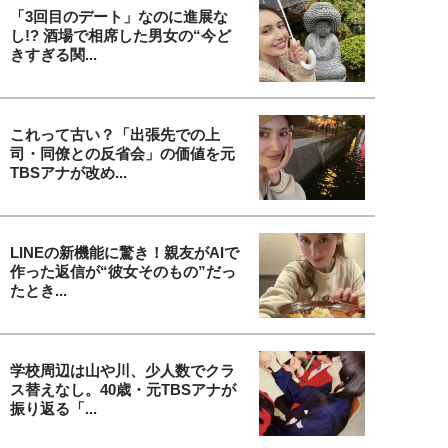
「3回目のデート」なのに進展な
し!? 酒場で相席した男女の“今ど
きすぎる関...
これって古い？「出張先での上
司・同僚との反省会」の価値を元
TBSアナが改め...
LINEの新機能に驚き！親友がAIで
作った返信が“彼女そのもの”だっ
たとき...
学校周辺は山や川、少人数でクラ
ス替えなし。40歳・元TBSアナが
振り返る「...