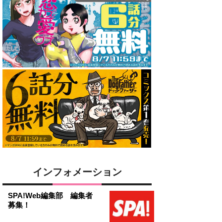
インフォメーション
SPA!Web編集部 編集者
募集！