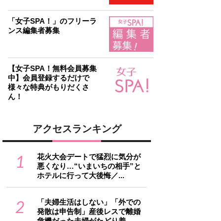
「女子SPA！」のフリーラ
ンス編集者募集
【女子SPA！無料会員募集
中】会員登録するだけで
様々な特典がもりだくさ
ん！
アクセスランキング
1
花火大会デートで猛烈に気分が
悪くなり…“いまいちの相手”と
ホテルに行って大後悔／...
2
「夫婦生活はしない」「外での
発散は申告制」産後レスで離婚
危機だった夫婦がたどり着...