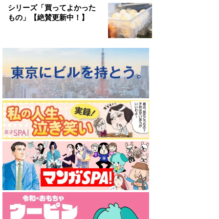
シリーズ「買ってよかった
もの」【絶賛更新中！】