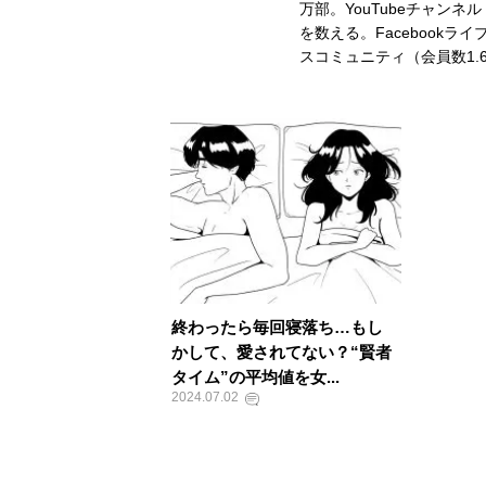
万部。YouTubeチャン
を数える。Facebook
スコミュニティ（会員数1
終わったら毎回寝落ち…もし
かして、愛されてない？“賢者
タイム”の平均値を女...
2024.07.02