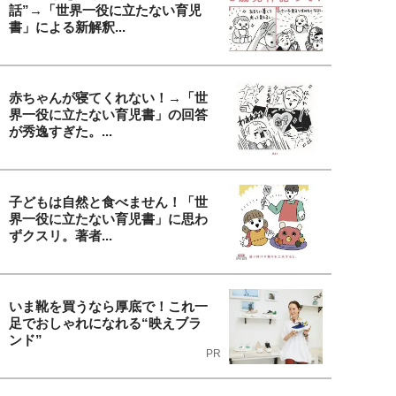
話”→「世界一役に立たない育児
書」による新解釈...
赤ちゃんが寝てくれない！→「世
界一役に立たない育児書」の回答
が秀逸すぎた。...
子どもは自然と食べません！「世
界一役に立たない育児書」に思わ
ずクスリ。著者...
いま靴を買うなら厚底で！これ一
足でおしゃれになれる“映えブラ
ンド”
PR