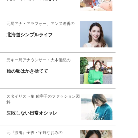
元局アナ・アラフォー、アンヌ遙香の
北海道シンプルライフ
元キー局アナウンサー・大木優紀の
旅の恥はかき捨てて
スタイリスト角 佑宇子のファッション図
解
失敗しない日常オシャレ
元『渡鬼』子役・宇野なおみの