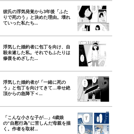
彼氏の浮気発覚から3年後「ふた
りで死のう」と決めた理由。壊れ
ていった私たち...
浮気した婚約者に包丁を向け、自
殺未遂した私。それでもふたりは
修復をめざした...
浮気した婚約者が「一緒に死の
う」と包丁を向けてきて…幸せ絶
頂からの急降下＜...
「こんな小さな子が…」4歳娘
の“自慰行為”に苦しんだ母親を描
く。作者を取材...