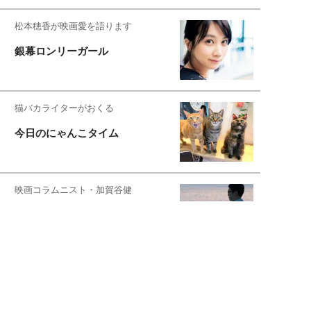
松本穂香が映画愛を語ります
銀幕ロンリーガール
猫バカライターがおくる
今日のにゃんこタイム
映画コラムニスト・加賀谷健
私的イケメン俳優を求めて
もっと見る>>