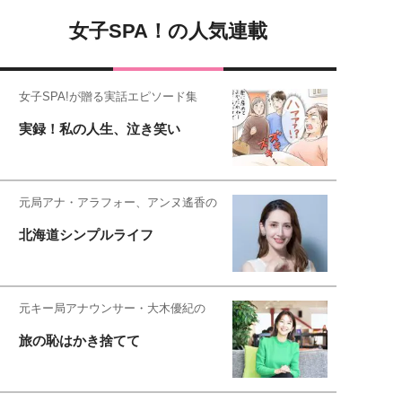
女子SPA！の人気連載
女子SPA!が贈る実話エピソード集
実録！私の人生、泣き笑い
元局アナ・アラフォー、アンヌ遙香の
北海道シンプルライフ
元キー局アナウンサー・大木優紀の
旅の恥はかき捨てて