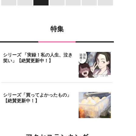
特集
シリーズ 「実録！私の人生、泣き
笑い」【絶賛更新中！】
シリーズ「買ってよかったもの」
【絶賛更新中！】