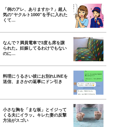
「例のアレ、ありますか？」超人
気の“ヤクルト1000”を手に入れた
くて…
なんで？満員電車で3度も席を譲
られた。妊娠してるわけでもない
のに…
料理にうるさい彼にお別れLINEを
送信、まさかの返事にドン引き
小さな胸を「まな板」とイジって
くる夫にイラッ。キレた妻の反撃
方法がスゴい