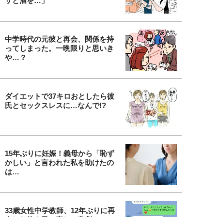
ザと酒を…」
中学時代の元彼と再会、関係を持
ってしまった。一晩限りと思いき
や…？
ダイエットで37キロおとしたら彼
氏とセックスレスに…なんで!?
15年ぶりに妊娠！義母から「恥ず
かしい」と言われた私を助けたの
は…
33歳女性中学教師、12年ぶりに再