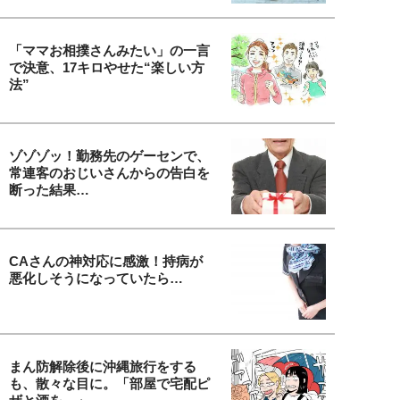
「ママお相撲さんみたい」の一言
で決意、17キロやせた“楽しい方
法”
ゾゾゾッ！勤務先のゲーセンで、
常連客のおじいさんからの告白を
断った結果…
CAさんの神対応に感激！持病が
悪化しそうになっていたら…
まん防解除後に沖縄旅行をする
も、散々な目に。「部屋で宅配ピ