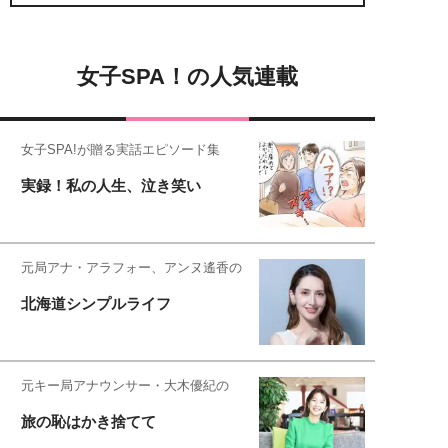
女子SPA！の人気連載
女子SPA!が贈る実話エピソード集
実録！私の人生、泣き笑い
元局アナ・アラフォー、アンヌ遙香の
北海道シンプルライフ
元キー局アナウンサー・大木優紀の
旅の恥はかき捨てて