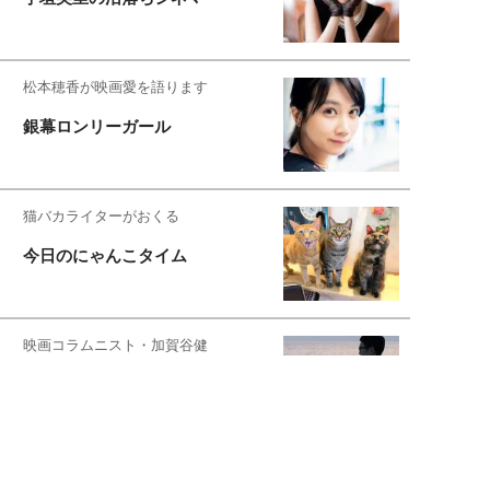
松本穂香が映画愛を語ります
銀幕ロンリーガール
猫バカライターがおくる
今日のにゃんこタイム
映画コラムニスト・加賀谷健
私的イケメン俳優を求めて
もっと見る>>