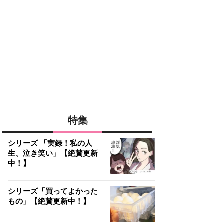
特集
シリーズ 「実録！私の人
生、泣き笑い」【絶賛更新
中！】
シリーズ「買ってよかった
もの」【絶賛更新中！】