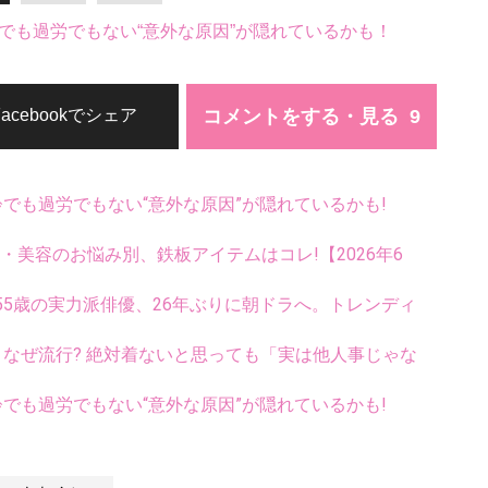
でも過労でもない“意外な原因”が隠れているかも！
コメントをする・見る
Facebookでシェア
齢でも過労でもない“意外な原因”が隠れているかも!
康・美容のお悩み別、鉄板アイテムはコレ!【2026年6
5歳の実力派俳優、26年ぶりに朝ドラへ。トレンディ
ス、なぜ流行? 絶対着ないと思っても「実は他人事じゃな
齢でも過労でもない“意外な原因”が隠れているかも!