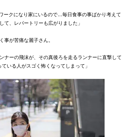
トワークになり家にいるので…毎日食事の事ばかり考えて
して、レパートリーも広がりました」
く事が苦痛な麗子さん。
ンナーの飛沫が、その真後ろを走るランナーに直撃して
っている人がスゴく怖くなってしまって」