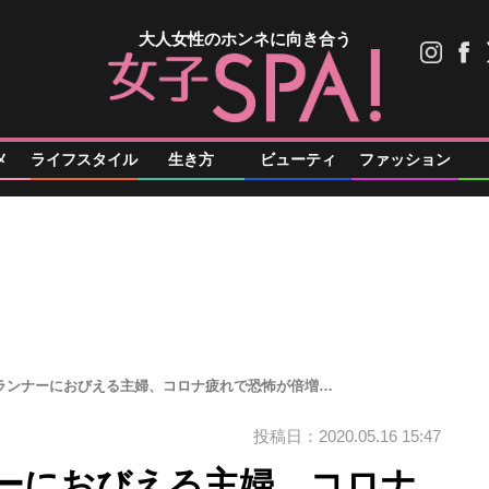
大人女性のホンネに向き合う
メ
ライフスタイル
生き方
ビューティ
ファッション
”ランナーにおびえる主婦、コロナ疲れで恐怖が倍増…
投稿日：2020.05.16 15:47
ナーにおびえる主婦、コロナ