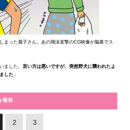
しまった麗子さん。あの飛沫直撃のCG映像が脳裏でス
いました。
言い方は悪いですが、突然野犬に襲われたよ
ました
」
を報告
2
3