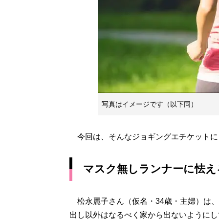
写真はイメージです（以下同）
今回は、そんなジョギングエチケットに
マスク無しランナーに怯え
松永麗子さん（仮名・34歳・主婦）は、
出し以外はなるべく家から出ないようにし