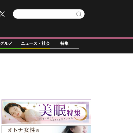
グルメ
ニュース・社会
特集