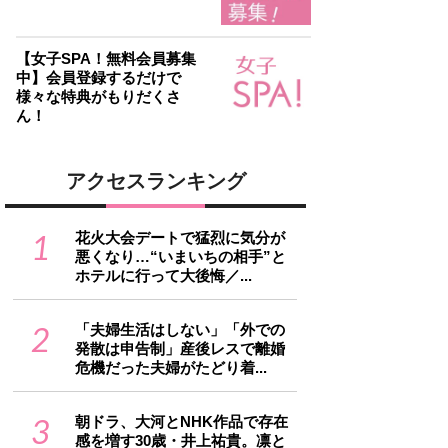
【女子SPA！無料会員募集
中】会員登録するだけで
様々な特典がもりだくさ
ん！
アクセスランキング
1
花火大会デートで猛烈に気分が
悪くなり…“いまいちの相手”と
ホテルに行って大後悔／...
2
「夫婦生活はしない」「外での
発散は申告制」産後レスで離婚
危機だった夫婦がたどり着...
3
朝ドラ、大河とNHK作品で存在
感を増す30歳・井上祐貴。凛と