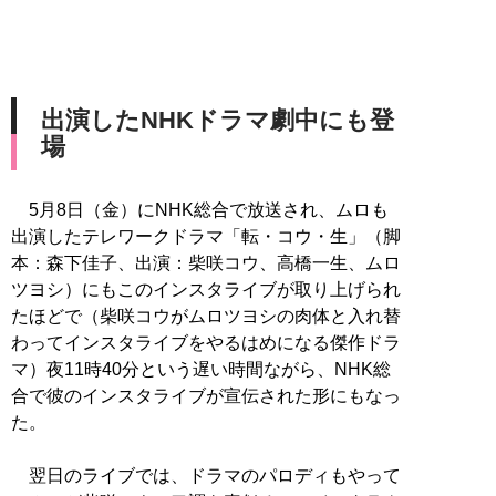
出演したNHKドラマ劇中にも登
場
5月8日（金）にNHK総合で放送され、ムロも
出演したテレワークドラマ「転・コウ・生」（脚
本：森下佳子、出演：柴咲コウ、高橋一生、ムロ
ツヨシ）にもこのインスタライブが取り上げられ
たほどで（柴咲コウがムロツヨシの肉体と入れ替
わってインスタライブをやるはめになる傑作ドラ
マ）夜11時40分という遅い時間ながら、NHK総
合で彼のインスタライブが宣伝された形にもなっ
た。
翌日のライブでは、ドラマのパロディもやって