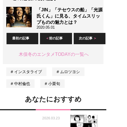
「JIN」「テセウスの船」「光源
氏くん」に見る、タイムスリッ
プものの魅力とは？
2020.05.01
最初の記事
前の記事
次の記事
木俣冬のエンタメTODAYの一覧へ
インスタライブ
ムロツヨシ
中村倫也
小栗旬
あなたにおすすめ
2026.03.23