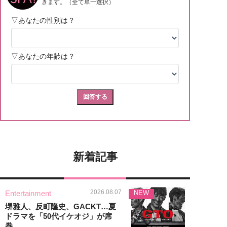
新着記事
2026.08.07
Entertainment
NEW
堺雅人、反町隆史、GACKT…夏
ドラマを「50代イケオジ」が席
巻。...