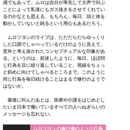
感でもあって、ムロは自分が率先して大声で叫ぶ
ことによって私達にもガス抜きをさせてくれてい
るのかなとも思える。もちろん、毎日、頭と体を
動かしていないと鈍るという用心もあるだろう。
ムロツヨシのライブは、ただだらだらゆっくり
した口調でしゃべっているだけのように見えて、
意外と考え抜かれたコンセプチュアルな印象があ
る。というのは、前述したように、毎日、ほぼ同
じ行為を豆に繰り返していること。視線をちょっ
と斜めに向けてしゃべるところまで。このように
同じ行為を毎日続けることはまるで修行のようで
はないか。
最後に叫んだあとは、医療や介護をはじめとし
たいま日本で働いているすべての人へねぎらいの
メッセージも忘れない。
ムロツヨシの修行僧のような行為