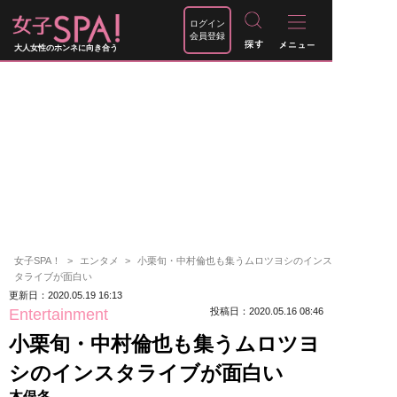
ログイン
会員登録
大人女性のホンネに向き合う
女子SPA！
エンタメ
小栗旬・中村倫也も集うムロツヨシのインス
タライブが面白い
更新日：2020.05.19 16:13
Entertainment
投稿日：2020.05.16 08:46
小栗旬・中村倫也も集うムロツヨ
シのインスタライブが面白い
木俣冬