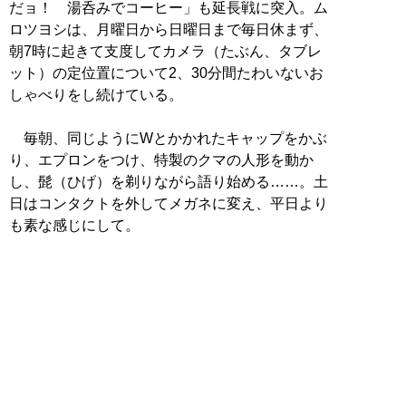
だョ！ 湯呑みでコーヒー」も延長戦に突入。ム
ロツヨシは、月曜日から日曜日まで毎日休まず、
朝7時に起きて支度してカメラ（たぶん、タブレ
ット）の定位置について2、30分間たわいないお
しゃべりをし続けている。
毎朝、同じようにWとかかれたキャップをかぶ
り、エプロンをつけ、特製のクマの人形を動か
し、髭（ひげ）を剃りながら語り始める……。土
日はコンタクトを外してメガネに変え、平日より
も素な感じにして。