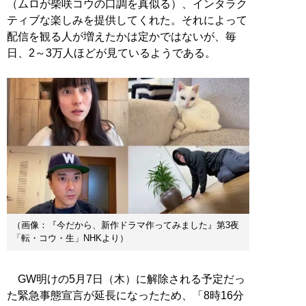
（ムロが柴咲コウの口調を真似る）、インタラク
ティブな楽しみを提供してくれた。それによって
配信を観る人が増えたかは定かではないが、毎
日、2～3万人ほどが見ているようである。
（画像：『今だから、新作ドラマ作ってみました』第3夜
「転・コウ・生」NHKより）
GW明けの5月7日（木）に解除される予定だっ
た緊急事態宣言が延長になったため、「8時16分