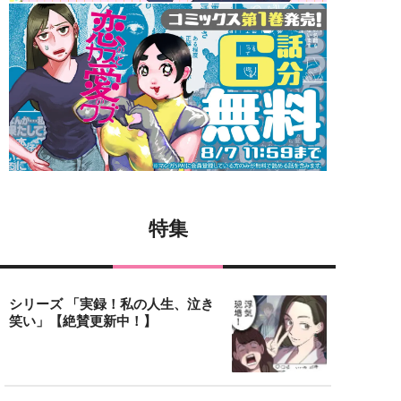
特集
シリーズ 「実録！私の人生、泣き
笑い」【絶賛更新中！】