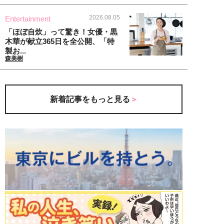
2026.08.05
Entertainment
「ほぼ自炊」って驚き！女優・黒
木華が献立365日を全公開、「特
製お...
森美樹
新着記事をもっと見る