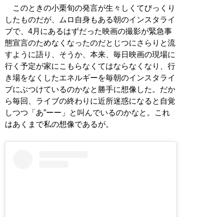
このときの小栗旬の発言が生々しくてびっくり
したものだが、ムロ自身もある朝のインスタライ
ブで、4月にあるはずだった映画の撮影が緊急事
態宣言のためなくなったのだとじつにさらりと流
すように語り、そうか、本来、毎日映画の現場に
行く予定が家にこもらなくてはならなくなり、行
き場をなくしたエネルギーを毎朝のインスタライ
ブにぶつけているのかなと勝手に想像した。だか
ら毎回、ライブの終わりに近所迷惑になると自覚
しつつ「あ”ーー」と叫んでいるのかなと。これ
はあくまで私の想像であるが。