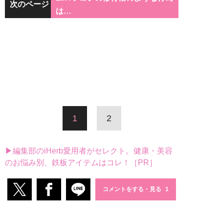
次のページ
は…
1
2
▶編集部のiHerb愛用者がセレクト。健康・美容
のお悩み別、鉄板アイテムはコレ！［PR］
コメントをする・見る