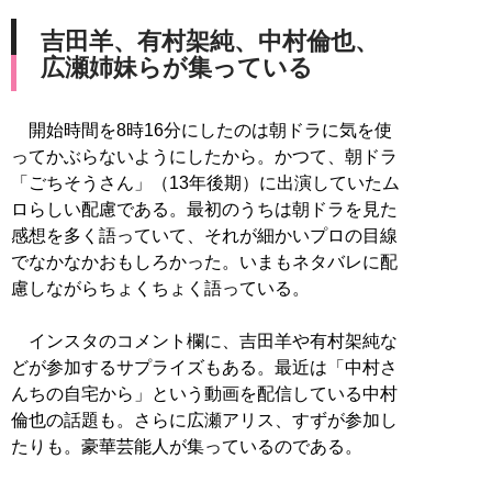
吉田羊、有村架純、中村倫也、
広瀬姉妹らが集っている
開始時間を8時16分にしたのは朝ドラに気を使
ってかぶらないようにしたから。かつて、朝ドラ
「ごちそうさん」（13年後期）に出演していたム
ロらしい配慮である。最初のうちは朝ドラを見た
感想を多く語っていて、それが細かいプロの目線
でなかなかおもしろかった。いまもネタバレに配
慮しながらちょくちょく語っている。
インスタのコメント欄に、吉田羊や有村架純な
どが参加するサプライズもある。最近は「中村さ
んちの自宅から」という動画を配信している中村
倫也の話題も。さらに広瀬アリス、すずが参加し
たりも。豪華芸能人が集っているのである。