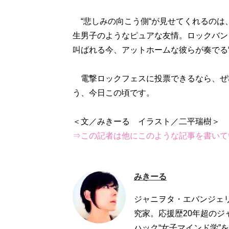
“悲しみの向こう側“が見せてくれるのは
生男子のようなピュアな友情。ロックバン
叫ばれる今、アットホームな彼らが奏でる
電撃ロックフェスに投票できるなら、ぜひ
う、今日この頃です。
⇒この記者は他にこのような記事を書いて
みきーる
ジャニヲタ・エバンジェ
究家。応援歴20年超の
ハック“女子マインド学”