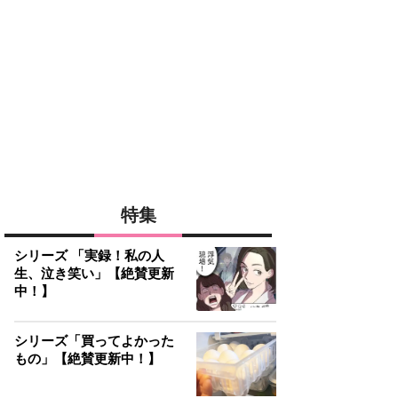
特集
シリーズ 「実録！私の人
生、泣き笑い」【絶賛更新
中！】
シリーズ「買ってよかった
もの」【絶賛更新中！】