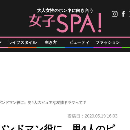
大人女性のホンネに向き合う
メ
ライフスタイル
生き方
ビューティ
ファッション
バンドマン役に。男4人のピュアな友情ドラマって？
投稿日：2020.05.19 16:03
バンドマン役に。男4人のピ