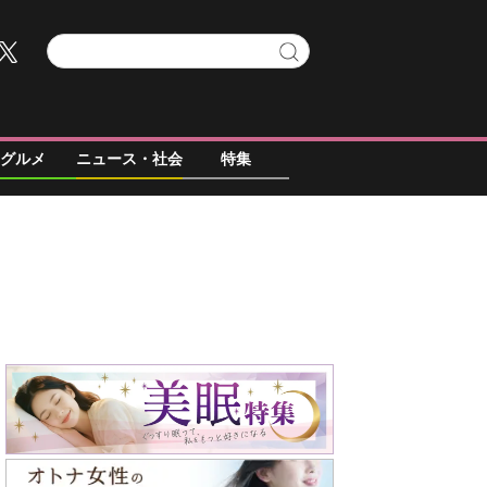
グルメ
ニュース・社会
特集