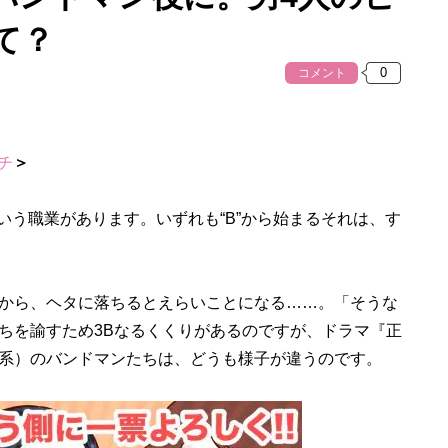
て？
コメント
チ
＞
いう職業があります。いずれも“B”から始まるそれは、す
から、ヘタに落ちるとえらいことになる……。「そうな
ちを諭すため3Bなるくくりがあるのですが、ドラマ『正
系）のバンドマンたちは、どうも様子が違うのです。