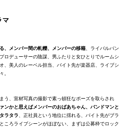
ラマ
る、メンバー間の軋轢、メンバーの移籍
、ライバルバン
プロデューサーの陰謀、男ふたりと女ひとりでルームシ
オ、美人のレーベル担当、バイト先が楽器店、ライブシ
々。
まう、宣材写真の撮影で素っ頓狂なポーズを取らされ
ァンかと思えばメンバーのおばあちゃん、バンドマンと
タラタラ
、正社員という地位に揺れる、バイト先がブラ
ところライブシーンがほぼない、まずは公募枠でロック