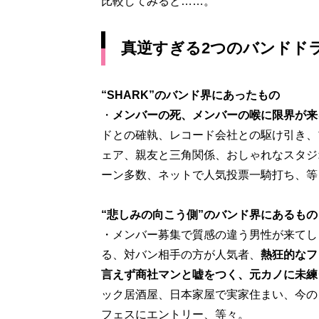
比較してみると……。
真逆すぎる2つのバンドド
“SHARK”のバンド界にあったもの
・
メンバーの死、メンバーの喉に限界が来
ドとの確執、レコード会社との駆け引き、
ェア、親友と三角関係、おしゃれなスタジ
ーン多数、ネットで人気投票一騎打ち、等
“悲しみの向こう側”のバンド界にあるもの
・メンバー募集で質感の違う男性が来てし
る、対バン相手の方が人気者、
熱狂的なフ
言えず商社マンと嘘をつく、元カノに未練
ック居酒屋、日本家屋で実家住まい、今の
フェスにエントリー、等々。