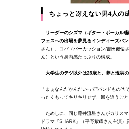
ちょっと冴えない男4人の
リーダーのシズマ（ギター・ボーカル/
フェスへの出場を夢見るインディーズバン
さん）、コバ（パーカッション/吉田健悟
ん）という身内感たっぷりの構成。
大学生のテツ以外は26歳と、夢と現実
「まぁなんだかんだいって“バンドもの”
ったくもってキリキリせず、回を追うごと
ためしに、同じ藤井流星さんがカリスマ
ドラマ『SHARK』（平野紫耀さん主演）及び