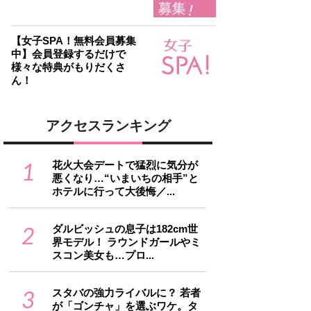
【女子SPA！無料会員募集
中】会員登録するだけで
様々な特典がもりだくさ
ん！
アクセスランキング
1
花火大会デートで猛烈に気分が
悪くなり…“いまいちの相手”と
ホテルに行って大後悔／...
2
ダルビッシュの息子は182cm世
界モデル！ ラウンドガールやミ
スコン美女も…プロ...
3
スタバの強力ライバルに？ 若者
が「ゴンチャ」を選ぶワケ。タ