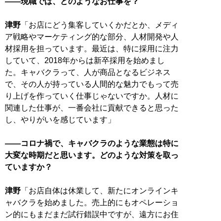
――現職では、どのようなお仕事を？
津野
「お店にどう集客していくかだとか、メディ
ア戦略やマーケティング的な部分、人材開発や人
材採用を担っています。最近は、特に採用に注力
していて、2018年からは新卒採用を始めまし
た。キャバクラって、人が商品となるビジネス
で、その人が持っている人間的な魅力でもって売
り上げを作っていく仕事じゃないですか。人材に
関連した仕事が、一番会社に貢献できると思った
し、やりがいを感じています」
――コロナ禍で、キャバクラのような業態は特に
大変な時期だと思います。どのような対策を取っ
ていますか？
津野
「お店自体は休業して、新たにオンラインキ
ャバクラを始めました。売上的にもオペレーショ
ン的にもまだまだ試行錯誤中ですが、遠方にお住