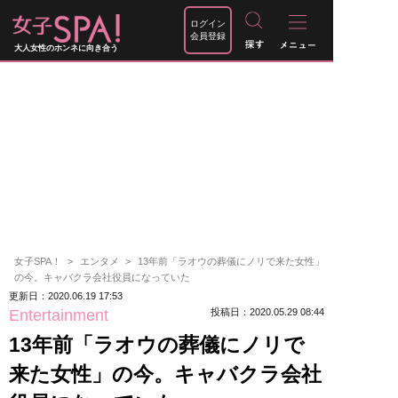
ログイン
会員登録
大人女性のホンネに向き合う
女子SPA！
エンタメ
13年前「ラオウの葬儀にノリで来た女性」
の今。キャバクラ会社役員になっていた
更新日：2020.06.19 17:53
Entertainment
投稿日：2020.05.29 08:44
13年前「ラオウの葬儀にノリで
来た女性」の今。キャバクラ会社