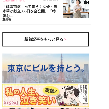
Entertainment
「ほぼ自炊」って驚き！女優・黒
木華が献立365日を全公開、「特
製お...
森美樹
新着記事をもっと見る