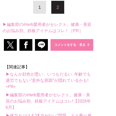
1
2
▶編集部のiHerb愛用者がセレクト。健康・美容
のお悩み別、鉄板アイテムはコレ！［PR］
コメントをする・見る
【関連記事】
▶なんか顔色が悪い、いつもだるい...年齢でも
過労でもない“意外な原因”が隠れているかも!
<PR>
▶編集部のiHerb愛用者がセレクト。健康・美
容のお悩み別、鉄板アイテムはコレ!【2026年
6月】
▶体力をつける“体力がない”問題、どう乗り越