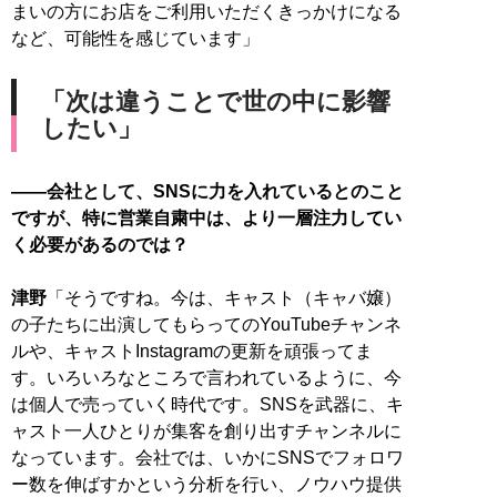
まいの方にお店をご利用いただくきっかけになる
など、可能性を感じています」
「次は違うことで世の中に影響
したい」
――会社として、SNSに力を入れているとのこと
ですが、特に営業自粛中は、より一層注力してい
く必要があるのでは？
津野
「そうですね。今は、キャスト（キャバ嬢）
の子たちに出演してもらってのYouTubeチャンネ
ルや、キャストInstagramの更新を頑張ってま
す。いろいろなところで言われているように、今
は個人で売っていく時代です。SNSを武器に、キ
ャスト一人ひとりが集客を創り出すチャンネルに
なっています。会社では、いかにSNSでフォロワ
ー数を伸ばすかという分析を行い、ノウハウ提供