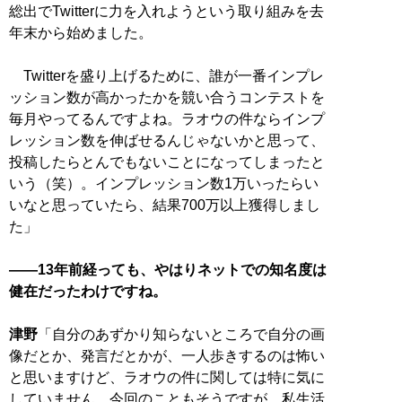
総出でTwitterに力を入れようという取り組みを去
年末から始めました。
Twitterを盛り上げるために、誰が一番インプレ
ッション数が高かったかを競い合うコンテストを
毎月やってるんですよね。ラオウの件ならインプ
レッション数を伸ばせるんじゃないかと思って、
投稿したらとんでもないことになってしまったと
いう（笑）。インプレッション数1万いったらい
いなと思っていたら、結果700万以上獲得しまし
た」
――13年前経っても、やはりネットでの知名度は
健在だったわけですね。
津野
「自分のあずかり知らないところで自分の画
像だとか、発言だとかが、一人歩きするのは怖い
と思いますけど、ラオウの件に関しては特に気に
していません。今回のこともそうですが、私生活