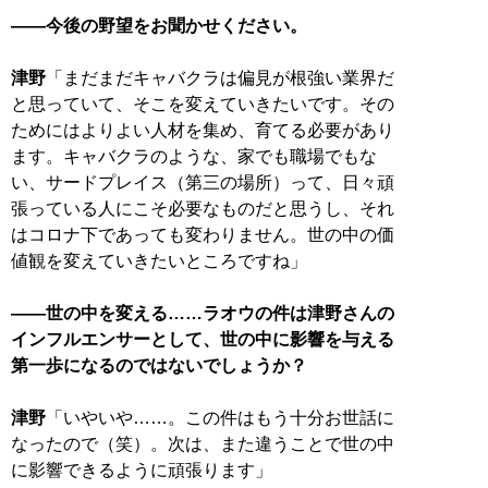
――今後の野望をお聞かせください。
津野
「まだまだキャバクラは偏見が根強い業界だ
と思っていて、そこを変えていきたいです。その
ためにはよりよい人材を集め、育てる必要があり
ます。キャバクラのような、家でも職場でもな
い、サードプレイス（第三の場所）って、日々頑
張っている人にこそ必要なものだと思うし、それ
はコロナ下であっても変わりません。世の中の価
値観を変えていきたいところですね」
――世の中を変える……ラオウの件は津野さんの
インフルエンサーとして、世の中に影響を与える
第一歩になるのではないでしょうか？
津野
「いやいや……。この件はもう十分お世話に
なったので（笑）。次は、また違うことで世の中
に影響できるように頑張ります」