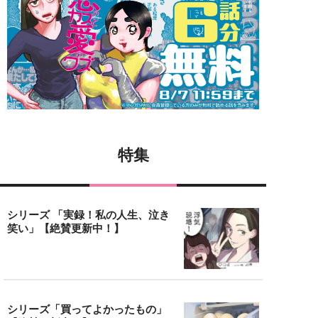
特集
シリーズ 「実録！私の人生、泣き
笑い」【絶賛更新中！】
シリーズ「買ってよかったもの」