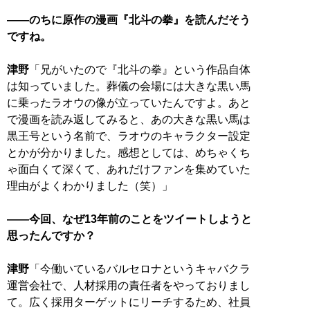
――のちに原作の漫画『北斗の拳』を読んだそう
ですね。
津野
「兄がいたので『北斗の拳』という作品自体
は知っていました。葬儀の会場には大きな黒い馬
に乗ったラオウの像が立っていたんですよ。あと
で漫画を読み返してみると、あの大きな黒い馬は
黒王号という名前で、ラオウのキャラクター設定
とかが分かりました。感想としては、めちゃくち
ゃ面白くて深くて、あれだけファンを集めていた
理由がよくわかりました（笑）」
――今回、なぜ13年前のことをツイートしようと
思ったんですか？
津野
「今働いているバルセロナというキャバクラ
運営会社で、人材採用の責任者をやっておりまし
て。広く採用ターゲットにリーチするため、社員