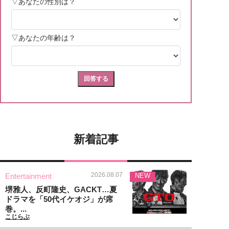
新着記事
2026.08.07
Entertainment
NEW
堺雅人、反町隆史、GACKT…夏
ドラマを「50代イケオジ」が席
巻。...
こじらぶ