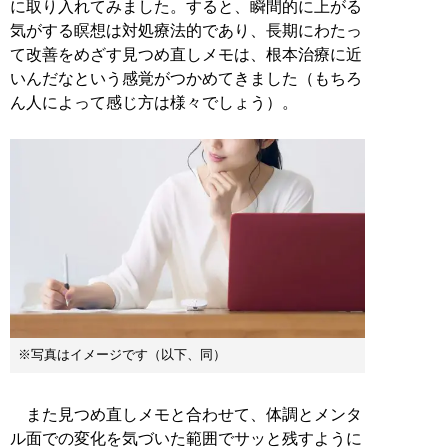
に取り入れてみました。すると、瞬間的に上がる
気がする瞑想は対処療法的であり、長期にわたっ
て改善をめざす見つめ直しメモは、根本治療に近
いんだなという感覚がつかめてきました（もちろ
ん人によって感じ方は様々でしょう）。
※写真はイメージです（以下、同）
また見つめ直しメモと合わせて、体調とメンタ
ル面での変化を気づいた範囲でサッと残すように