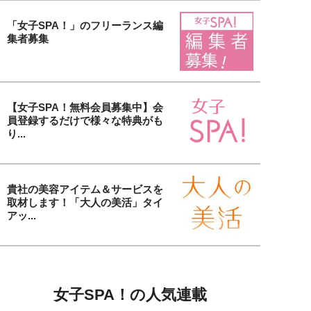
「女子SPA！」のフリーランス編
集者募集
【女子SPA！無料会員募集中】会
員登録するだけで様々な特典がも
り...
貴社の美容アイテム＆サービスを
取材します！「大人の美活」タイ
アッ...
女子SPA！の人気連載