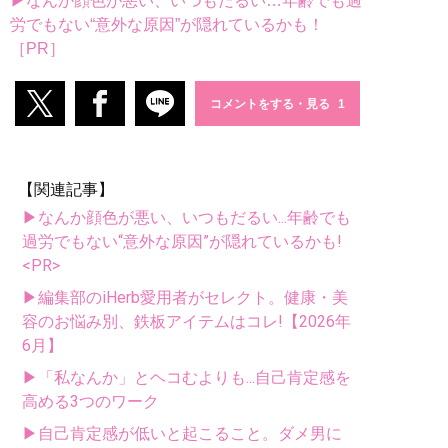
▶なんか顔色が悪い、いつもだるい…年齢でも過
労でもない“意外な原因”が隠れているかも！
［PR］
コメントをする・見る
【関連記事】
▶なんか顔色が悪い、いつもだるい...年齢でも
過労でもない“意外な原因”が隠れているかも!
<PR>
▶編集部のiHerb愛用者がセレクト。健康・美
容のお悩み別、鉄板アイテムはコレ!【2026年
6月】
▶「私なんか」とヘコむよりも...自己肯定感を
高める3つのワーク
▶自己肯定感が低いと起こること。ダメ男に