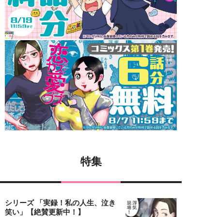
特集
シリーズ 「実録！私の人生、泣き
笑い」【絶賛更新中！】