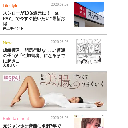
2026.08.08
Lifestyle
スシローが10％還元に！「au
PAY」で今すぐ使いたい“最新お
得...
井上ポイント
2026.08.08
News
成績優秀、問題行動なし…“普通
の子”が「性加害者」になるまで
に起き...
大夏えい
2026.08.08
Entertainment
元ジャンポケ斉藤に求刑7年で