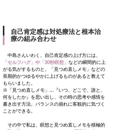
自己肯定感は対処療法と根本治
療の組み合わせ
中島さんいわく、自己肯定感の上げ方には、
「セルフハグ」や「30秒瞑想」
などの瞬間的に上
がる気がするものと、「見つめ直しメモ」などの
長期的かつゆるやかに上げるものがあると教えて
もらいました。
※「見つめ直しメモ」…『いつ、どこで、誰と、
何をしたか』を思い出し、その時の思考や感情を
書き出す方法。バランスの崩れに客観的に気づく
ことができる。
その中で私は、瞑想と見つめ直しメモを積極的