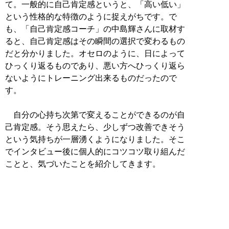
て。一般的に自己肯定感というと、「高い低い」
という性格的な特徴のように捉えがちです。で
も、「自己肯定感コーチ」の中島輝さんに取材す
ると、自己肯定感はその瞬間の選択で変わるもの
だと分かりました。オセロのように、日によって
ひっくり返るものであり、悪い方へひっくり返ら
ないようにトレーニング出来るものだったので
す。
自分の心持ち次第で変えることができるのが自
己肯定感。そう思えたら、少しずつ改善できそう
という気持ちが一層湧くようになりました。そこ
でインタビュー後に個人的にコツコツ取り組んだ
ことと、気づいたことを紹介してきます。