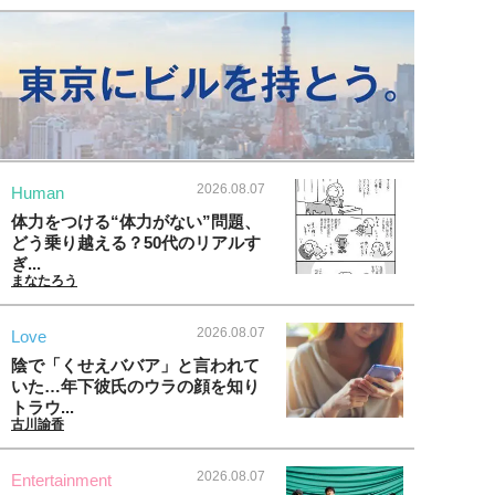
2026.08.07
Human
体力をつける“体力がない”問題、
どう乗り越える？50代のリアルす
ぎ...
まなたろう
2026.08.07
Love
陰で「くせえババア」と言われて
いた…年下彼氏のウラの顔を知り
トラウ...
古川諭香
2026.08.07
Entertainment