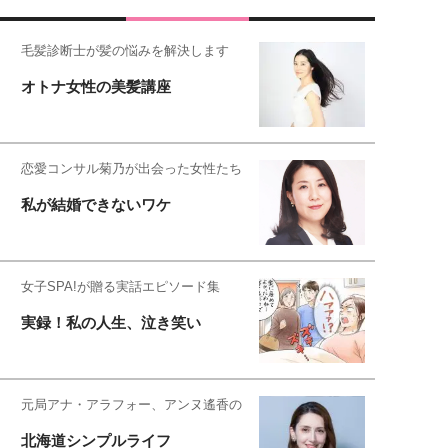
毛髪診断士が髪の悩みを解決します
オトナ女性の美髪講座
恋愛コンサル菊乃が出会った女性たち
私が結婚できないワケ
女子SPA!が贈る実話エピソード集
実録！私の人生、泣き笑い
元局アナ・アラフォー、アンヌ遙香の
北海道シンプルライフ