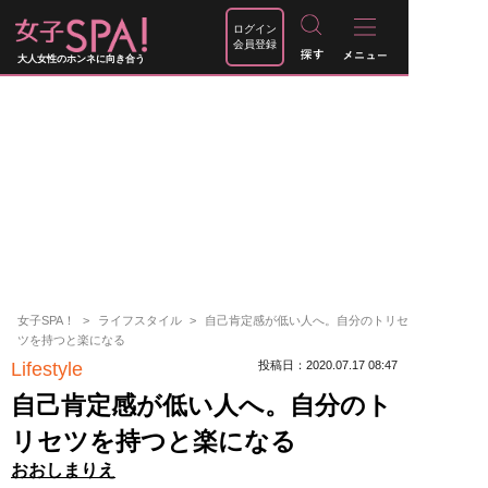
ログイン
会員登録
大人女性のホンネに向き合う
女子SPA！
ライフスタイル
自己肯定感が低い人へ。自分のトリセ
ツを持つと楽になる
Lifestyle
投稿日：2020.07.17 08:47
自己肯定感が低い人へ。自分のト
リセツを持つと楽になる
おおしまりえ