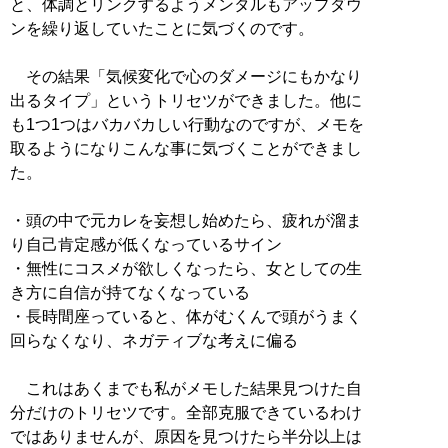
と、体調とリンクするようメンタルもアップダウ
ンを繰り返していたことに気づくのです。
その結果「気候変化で心のダメージにもかなり
出るタイプ」というトリセツができました。他に
も1つ1つはバカバカしい行動なのですが、メモを
取るようになりこんな事に気づくことができまし
た。
・頭の中で元カレを妄想し始めたら、疲れが溜ま
り自己肯定感が低くなっているサイン
・無性にコスメが欲しくなったら、女としての生
き方に自信が持てなくなっている
・長時間座っていると、体がむくんで頭がうまく
回らなくなり、ネガティブな考えに偏る
これはあくまでも私がメモした結果見つけた自
分だけのトリセツです。全部克服できているわけ
ではありませんが、原因を見つけたら半分以上は