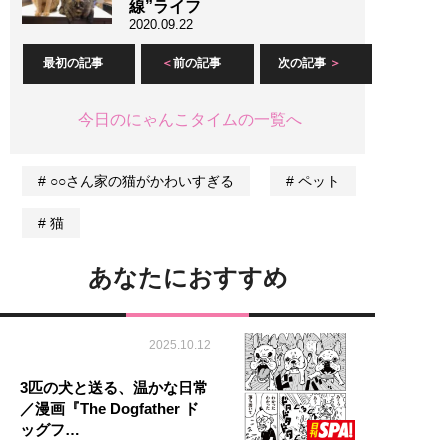
線”ライフ
2020.09.22
最初の記事
前の記事
次の記事
今日のにゃんこタイムの一覧へ
○○さん家の猫がかわいすぎる
ペット
猫
あなたにおすすめ
2025.10.12
3匹の犬と送る、温かな日常
／漫画『The Dogfather ド
ッグフ…