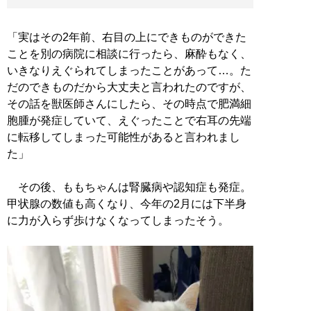
「実はその2年前、右目の上にできものができた
ことを別の病院に相談に行ったら、麻酔もなく、
いきなりえぐられてしまったことがあって…。た
だのできものだから大丈夫と言われたのですが、
その話を獣医師さんにしたら、その時点で肥満細
胞腫が発症していて、えぐったことで右耳の先端
に転移してしまった可能性があると言われまし
た」
その後、ももちゃんは腎臓病や認知症も発症。
甲状腺の数値も高くなり、今年の2月には下半身
に力が入らず歩けなくなってしまったそう。