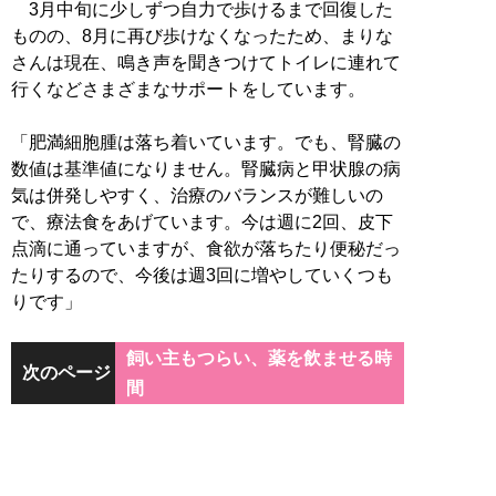
3月中旬に少しずつ自力で歩けるまで回復した
ものの、8月に再び歩けなくなったため、まりな
さんは現在、鳴き声を聞きつけてトイレに連れて
行くなどさまざまなサポートをしています。
「肥満細胞腫は落ち着いています。でも、腎臓の
数値は基準値になりません。腎臓病と甲状腺の病
気は併発しやすく、治療のバランスが難しいの
で、療法食をあげています。今は週に2回、皮下
点滴に通っていますが、食欲が落ちたり便秘だっ
たりするので、今後は週3回に増やしていくつも
りです」
飼い主もつらい、薬を飲ませる時
次のページ
間