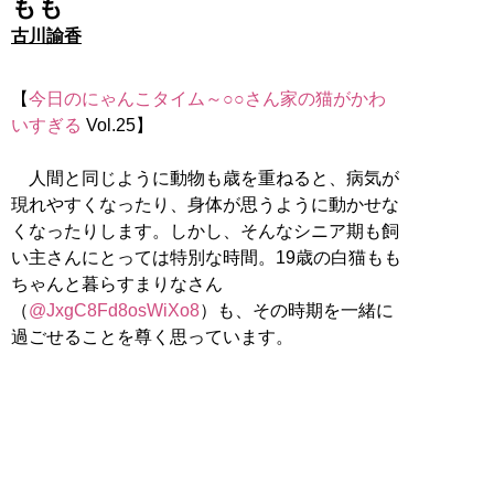
もも
古川諭香
【
今日のにゃんこタイム～○○さん家の猫がかわ
いすぎる
Vol.25】
人間と同じように動物も歳を重ねると、病気が
現れやすくなったり、身体が思うように動かせな
くなったりします。しかし、そんなシニア期も飼
い主さんにとっては特別な時間。19歳の白猫もも
ちゃんと暮らすまりなさん
（
@JxgC8Fd8osWiXo8
）も、その時期を一緒に
過ごせることを尊く思っています。