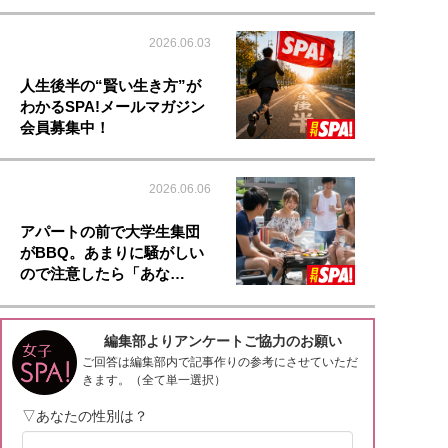
2026.06.03
人生後半の“賢い生き方”が
わかるSPA!メールマガジン
会員募集中！
2026.06.06
アパートの前で大学生集団
がBBQ。あまりに騒がしい
ので注意したら「あな…