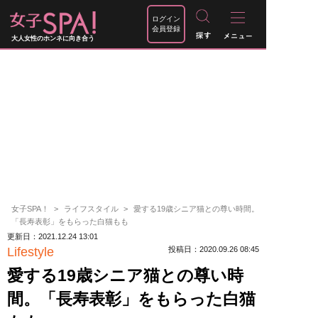
ログイン
会員登録
大人女性のホンネに向き合う
女子SPA！
ライフスタイル
愛する19歳シニア猫との尊い時間。
「長寿表彰」をもらった白猫もも
更新日：2021.12.24 13:01
Lifestyle
投稿日：2020.09.26 08:45
愛する19歳シニア猫との尊い時
間。「長寿表彰」をもらった白猫