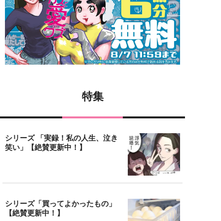
特集
シリーズ 「実録！私の人生、泣き
笑い」【絶賛更新中！】
シリーズ「買ってよかったもの」
【絶賛更新中！】