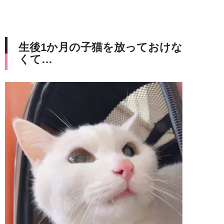
生後1か月の子猫を放っておけな
くて…