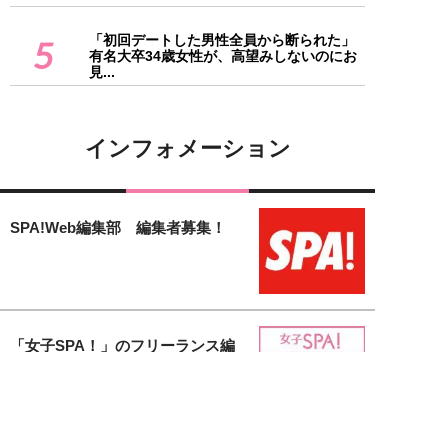
「初回デートした男性全員から断られた」
5
有名大卒34歳女性が、高望みしないのにお
見...
インフォメーション
SPA!Web編集部 編集者募集！
「女子SPA！」のフリーランス編
集者募集