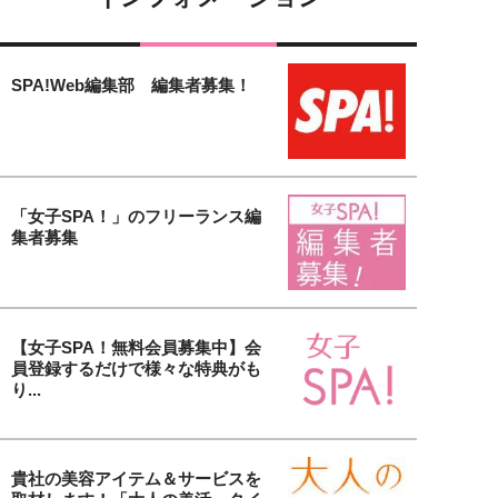
SPA!Web編集部 編集者募集！
「女子SPA！」のフリーランス編
集者募集
【女子SPA！無料会員募集中】会
員登録するだけで様々な特典がも
り...
貴社の美容アイテム＆サービスを