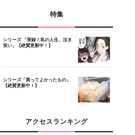
特集
シリーズ 「実録！私の人生、泣き
笑い」【絶賛更新中！】
シリーズ「買ってよかったもの」
【絶賛更新中！】
アクセスランキング