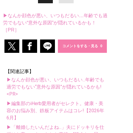
▶なんか顔色が悪い、いつもだるい…年齢でも過
労でもない“意外な原因”が隠れているかも！
［PR］
コメントをする・見る
【関連記事】
▶なんか顔色が悪い、いつもだるい...年齢でも
過労でもない“意外な原因”が隠れているかも!
<PR>
▶編集部のiHerb愛用者がセレクト。健康・美
容のお悩み別、鉄板アイテムはコレ!【2026年
6月】
▶「離婚したいんだよね...」夫にドッキリを仕