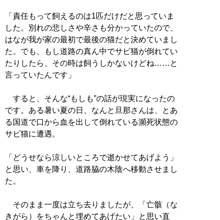
「責任もって飼えるのは1匹だけだと思っていま
した。別れの悲しさや辛さも分かっていたので、
はなが我が家の最初で最後の猫だと決めていまし
た。でも、もし道路の真ん中でサビ猫が倒れてい
たりしたら、その時は飼うしかないけどね……と
言っていたんです」
すると、そんな“もしも”の話が現実になったの
です。ある暑い夏の日、なんと旦那さんは、とあ
る国道で口から血を出して倒れている瀕死状態の
サビ猫に遭遇。
「どうせなら涼しいところで逝かせてあげよう」
と思い、車を降り、道路脇の木陰へ移動させまし
た。
そのまま一度は立ち去りましたが、「亡骸（な
きがら）をちゃんと埋めてあげたい」と思い直