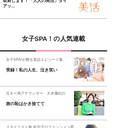
取材します！「大人の美活」タイ
アッ...
女子SPA！の人気連載
女子SPA!が贈る実話エピソード集
実録！私の人生、泣き笑い
元キー局アナウンサー・大木優紀の
旅の恥はかき捨てて
スタイリスト角 佑宇子のファッション図