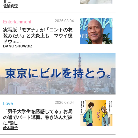
止...
佐治真澄
2026.08.04
Entertainment
実写版『モアナ』が「コントの衣
装みたい」と大炎上も…マウイ役
ドウェ...
BANG SHOWBIZ
2026.08.04
Love
「男子大学生を誘惑してる」お局
の嘘でパート退職。巻き込んだ彼
に“謝...
鈴木詩子