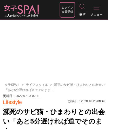
ログイン
会員登録
大人女性のホンネに向き合う
女子SPA！
ライフスタイル
瀕死のサビ猫・ひまわりとの出会い
「あと5分遅ければ道でそのまま…」
更新日：2022.07.03 02:11
Lifestyle
投稿日：2020.10.26 08:46
瀕死のサビ猫・ひまわりとの出会
い「あと5分遅ければ道でそのま