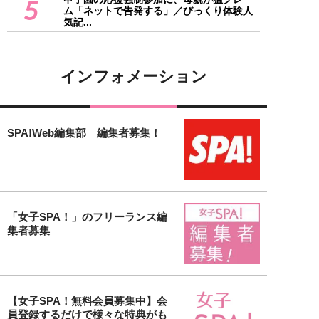
5
ム「ネットで告発する」／びっくり体験人
気記...
インフォメーション
SPA!Web編集部 編集者募集！
「女子SPA！」のフリーランス編
集者募集
【女子SPA！無料会員募集中】会
員登録するだけで様々な特典がも