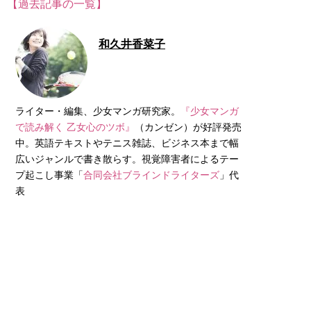
【過去記事の一覧】
和久井香菜子
ライター・編集、少女マンガ研究家。
『少女マンガ
で読み解く 乙女心のツボ』
（カンゼン）が好評発売
中。英語テキストやテニス雑誌、ビジネス本まで幅
広いジャンルで書き散らす。視覚障害者によるテー
プ起こし事業「
合同会社ブラインドライターズ
」代
表