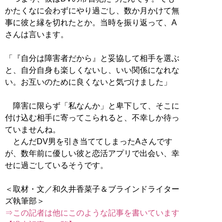
かたくなに会わずにやり過ごし、数か月かけて無
事に彼と縁を切れたとか。当時を振り返って、A
さんは言います。
「『自分は障害者だから』と妥協して相手を選ぶ
と、自分自身も楽しくないし、いい関係になれな
い。お互いのために良くないと気づけました」
障害に限らず「私なんか」と卑下して、そこに
付け込む相手に寄ってこられると、不幸しか待っ
ていませんね。
とんだDV男を引き当ててしまったAさんです
が、数年前に優しい彼と恋活アプリで出会い、幸
せに過ごしているそうです。
＜取材・文／和久井香菜子＆ブラインドライター
⇒この記者は他にこのような記事を書いています