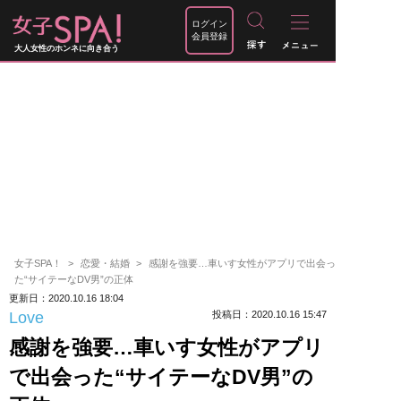
ログイン
会員登録
大人女性のホンネに向き合う
女子SPA！
恋愛・結婚
感謝を強要…車いす女性がアプリで出会っ
た“サイテーなDV男”の正体
更新日：2020.10.16 18:04
Love
投稿日：2020.10.16 15:47
感謝を強要…車いす女性がアプリ
で出会った“サイテーなDV男”の