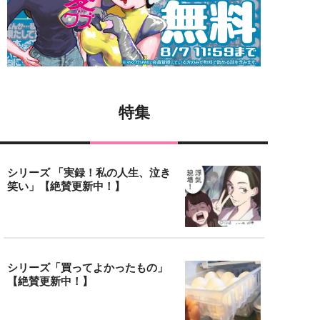
特集
シリーズ 「実録！私の人生、泣き
笑い」【絶賛更新中！】
シリーズ「買ってよかったもの」
【絶賛更新中！】