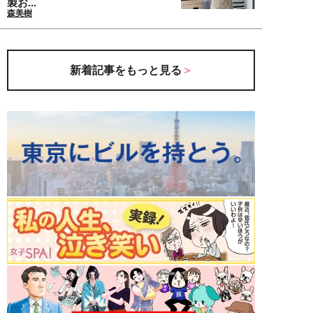
製お...
森美樹
新着記事をもっと見る