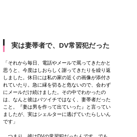
実は妻帯者で、DV常習犯だった
「それから毎日、電話やメールで罵ってきたかと
思うと、今度はしおらしく謝ってきたりを繰り返
しました。休日には私の家の近くの画像が添付さ
れていたり。急に縁を切ると危ないので、会わず
にメールだけ続けました。その中でわかったの
は、なんと彼はバツイチではなく、妻帯者だった
こと。『妻は男を作って出ていった』と言ってい
ましたが、実はシェルターに逃げていたらしいん
です」
つまり、彼はDVの常習犯だったんです。でも