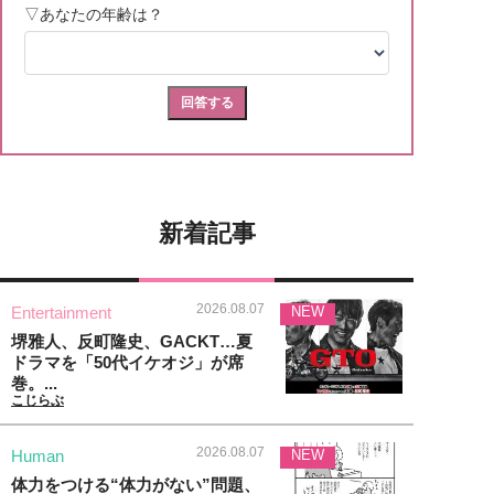
新着記事
2026.08.07
Entertainment
NEW
堺雅人、反町隆史、GACKT…夏
ドラマを「50代イケオジ」が席
巻。...
こじらぶ
2026.08.07
Human
NEW
体力をつける“体力がない”問題、