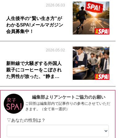
2026.06.03
人生後半の“賢い生き方”が
わかるSPA!メールマガジン
会員募集中！
2026.05.02
新幹線で大騒ぎする外国人
親子にコーヒーをこぼされ
た男性が放った、“静ま…