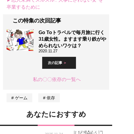
卒業するために
この特集の次回記事
Go Toトラベルで毎月旅に行く
31歳女性。ますます乗り鉄がや
められないワケは？
2020.11.27
次の記事
私の〇〇依存の一覧へ
ゲーム
依存
あなたにおすすめ