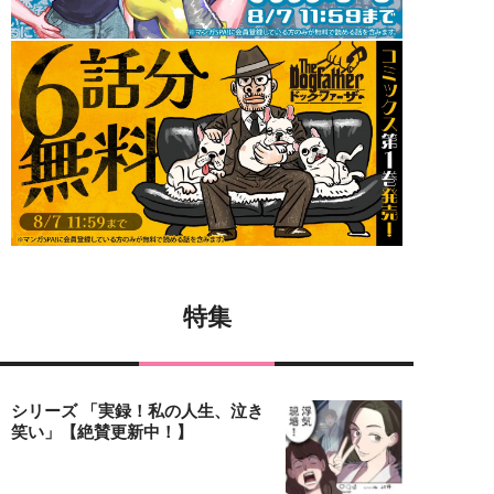
特集
シリーズ 「実録！私の人生、泣き
笑い」【絶賛更新中！】