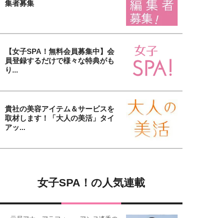
集者募集
【女子SPA！無料会員募集中】会
員登録するだけで様々な特典がも
り...
貴社の美容アイテム＆サービスを
取材します！「大人の美活」タイ
アッ...
女子SPA！の人気連載