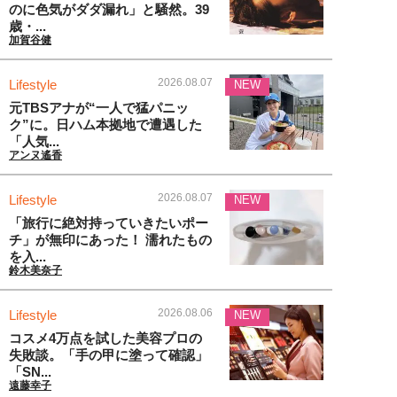
のに色気がダダ漏れ」と騒然。39
歳・...
加賀谷健
2026.08.07
Lifestyle
NEW
元TBSアナが“一人で猛パニッ
ク”に。日ハム本拠地で遭遇した
「人気...
アンヌ遙香
2026.08.07
Lifestyle
NEW
「旅行に絶対持っていきたいポー
チ」が無印にあった！ 濡れたもの
を入...
鈴木美奈子
2026.08.06
Lifestyle
NEW
コスメ4万点を試した美容プロの
失敗談。「手の甲に塗って確認」
「SN...
遠藤幸子