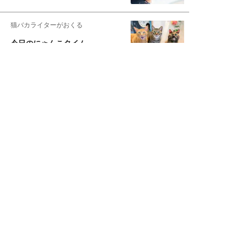
猫バカライターがおくる
今日のにゃんこタイム
映画コラムニスト・加賀谷健
私的イケメン俳優を求めて
もっと見る>>