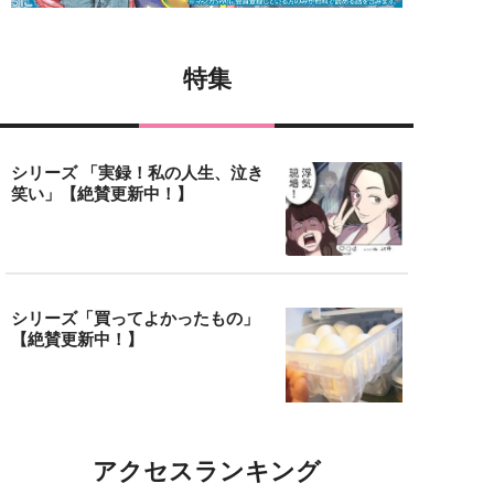
特集
シリーズ 「実録！私の人生、泣き
笑い」【絶賛更新中！】
シリーズ「買ってよかったもの」
【絶賛更新中！】
アクセスランキング