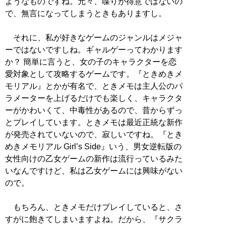
ようなものですね。元々、喋りが得意ではないの
で、無言になってしまうときもありますし。
それに、私が好きなゲームのジャンルはメジャ
ーではないですしね。ギャルゲーってわかります
か？ 簡単に言うと、女の子のキャラクターを恋
愛対象として攻略するゲームです。『ときめきメ
モリアル』とかが有名で、ときメモは主人公のパ
ラメーターを上げるだけでも楽しく、キャラクタ
ーがかわいくて、中毒性があるので、昔からずっ
とプレイしています。ときメモは最近正統な新作
が発売されていないので、寂しいですね。『とき
めきメモリアル Girl’s Side』いう、男女逆転版の
女性向けの乙女ゲームの新作は流行っているみた
いなんですけど、私は乙女ゲームには興味がない
ので。
もちろん、ときメモだけプレイしていると、さ
すがに飽きてしまいますよね。だから、『サクラ