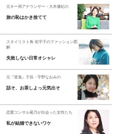
元キー局アナウンサー・大木優紀の
旅の恥はかき捨てて
スタイリスト角 佑宇子のファッション図
解
失敗しない日常オシャレ
元『渡鬼』子役・宇野なおみの
話そ、お茶しよっ元気出そ
恋愛コンサル菊乃が出会った女性たち
私が結婚できないワケ