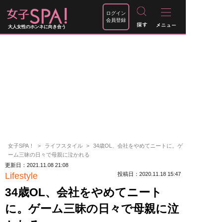
ログイン
会員登録
大人女性のホンネに向き合う
女子SPA！
ライフスタイル
34歳OL、会社をやめてニートに。ゲ
ーム三昧の日々で母親に泣かれる
更新日：2021.11.08 21:08
Lifestyle
投稿日：2020.11.18 15:47
34歳OL、会社をやめてニート
に。ゲーム三昧の日々で母親に泣