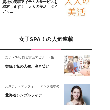
貴社の美容アイテム＆サービスを
取材します！「大人の美活」タイ
アッ...
女子SPA！の人気連載
女子SPA!が贈る実話エピソード集
実録！私の人生、泣き笑い
元局アナ・アラフォー、アンヌ遙香の
北海道シンプルライフ