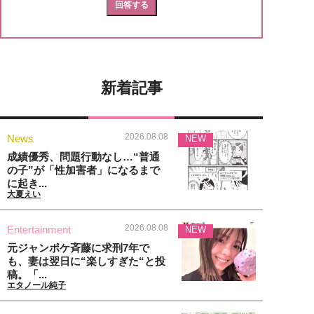
新着記事
2026.08.08
News
NEW
成績優秀、問題行動なし…“普通
の子”が「性加害者」になるまで
に起き...
大夏えい
2026.08.08
Entertainment
NEW
元ジャンポケ斉藤に求刑7年で
も、妻は翌日に“楽しすぎた“と投
稿。「...
エタノール純子