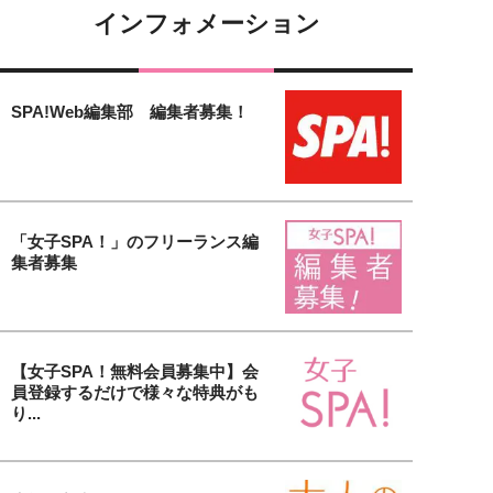
インフォメーション
SPA!Web編集部 編集者募集！
「女子SPA！」のフリーランス編
集者募集
【女子SPA！無料会員募集中】会
員登録するだけで様々な特典がも
り...