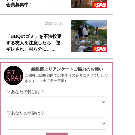
会員募集中！
2026.06.13
「BBQのゴミ」を不法投棄
する友人を注意したら…逆
ギレされ、村八分に。…