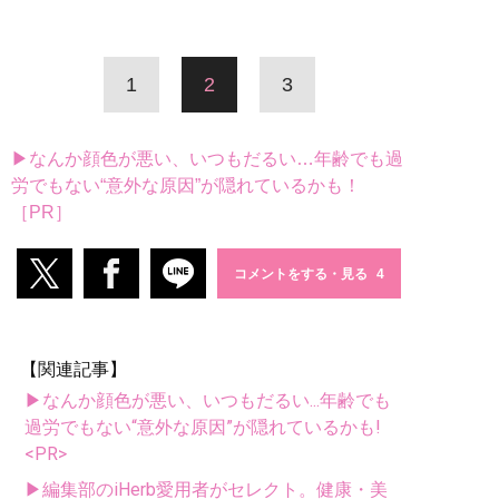
1
2
3
▶なんか顔色が悪い、いつもだるい…年齢でも過
労でもない“意外な原因”が隠れているかも！
［PR］
コメントをする・見る
【関連記事】
▶なんか顔色が悪い、いつもだるい...年齢でも
過労でもない“意外な原因”が隠れているかも!
<PR>
▶編集部のiHerb愛用者がセレクト。健康・美