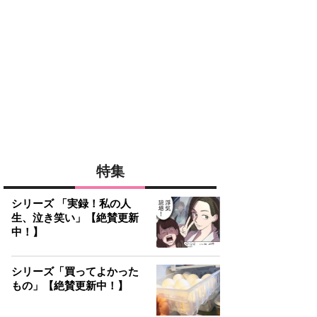
特集
シリーズ 「実録！私の人
生、泣き笑い」【絶賛更新
中！】
シリーズ「買ってよかった
もの」【絶賛更新中！】