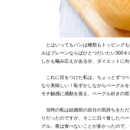
とはいってもパンは種類もトッピングも
ルはプレーンならばひとつだいたい300
しかも噛み応えがある分、ダイエットに向
これに目をつけた私は、ちょっとずつベ
なり美味しい！恥ずかしながらベーグルを
モチ触感に感動を覚え、ベーグル好きの世
当時の私は結婚前の自分の気持ちをただ
りだったのですが、そこに日々食したベー
グル。夜は食べないことが多かったので、