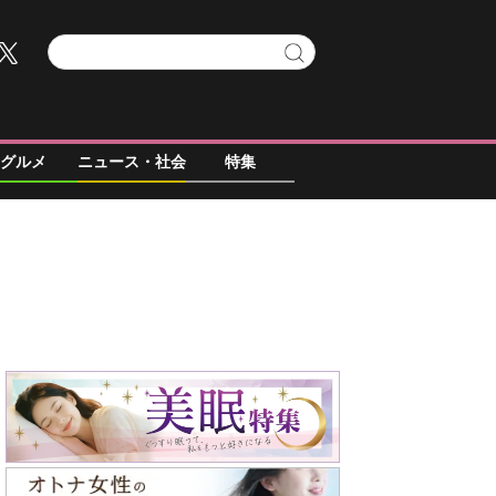
グルメ
ニュース・社会
特集