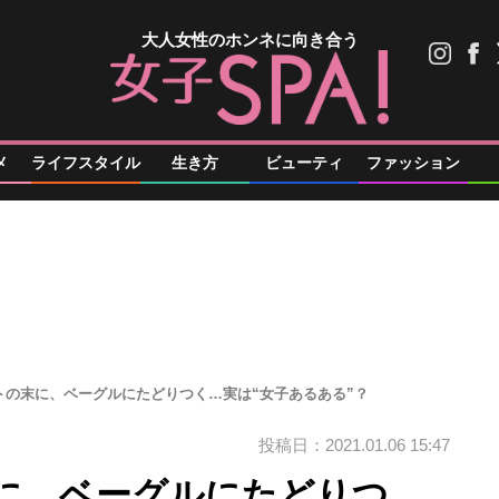
大人女性のホンネに向き合う
メ
ライフスタイル
生き方
ビューティ
ファッション
トの末に、ベーグルにたどりつく…実は“女子あるある”？
投稿日：2021.01.06 15:47
に、ベーグルにたどりつ