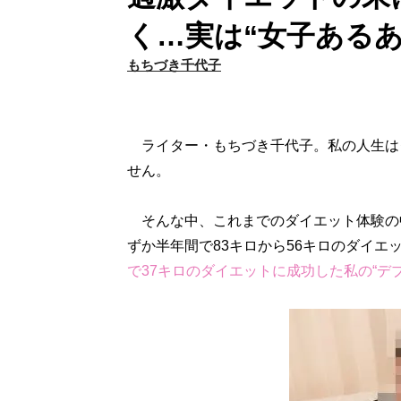
く…実は“女子あるあ
もちづき千代子
ライター・もちづき千代子。私の人生は
せん。
そんな中、これまでのダイエット体験の中
ずか半年間で83キロから56キロのダイエ
で37キロのダイエットに成功した私の“デブ