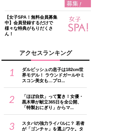
【女子SPA！無料会員募集
中】会員登録するだけで
様々な特典がもりだくさ
ん！
アクセスランキング
1
ダルビッシュの息子は182cm世
界モデル！ ラウンドガールやミ
スコン美女も…プロ...
2
「ほぼ自炊」って驚き！女優・
黒木華が献立365日を全公開、
「特製おにぎり」からマ...
3
スタバの強力ライバルに？ 若者
が「ゴンチャ」を選ぶワケ。タ