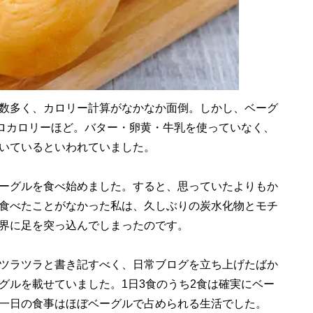
数多く、カロリー計算がなかなか面倒。しかし、ベーグ
キロカロリーほど。バター・卵黄・牛乳を使っていなく、
いているといわれていました。
ーグルを食べ始めました。すると、思っていたよりもか
食べたことがなかった私は、久しぶりの炭水化物とモチ
界に足を突っ込んでしまったのです。
ツラツラと書き記すべく、日常ブログを立ち上げたばか
グルを載せていました。1日3食のうち2食は確実にベー
一日の食事はほぼベーグルで占められる生活でした。