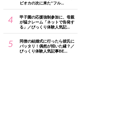
ピオカの次に来た“フル...
4
甲子園の応援強制参加に、母親
が猛クレーム「ネットで告発す
る」／びっくり体験人気記...
5
同僚の結婚式に行ったら彼氏に
バッタリ！偶然が招いた縁？／
びっくり体験人気記事BE...