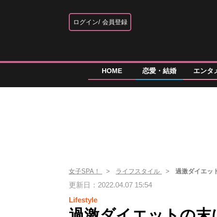
ログイン
会員登録
HOME
恋愛・結婚
エンタ
女子SPA！
ライフスタイル
過激ダイエッ
更新日：2022.04.07 15:54
Lifestyle
過激ダイエットの末