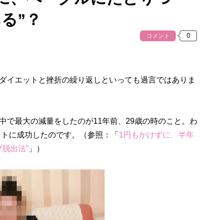
る”？
コメント
ダイエットと挫折の繰り返しといっても過言ではありま
で最大の減量をしたのが11年前、29歳の時のこと。わ
ットに成功したのです。（参照：「
1円もかけずに、半年
脱出法”
」）