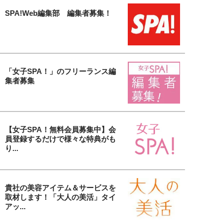
SPA!Web編集部 編集者募集！
「女子SPA！」のフリーランス編
集者募集
【女子SPA！無料会員募集中】会
員登録するだけで様々な特典がも
り...
貴社の美容アイテム＆サービスを
取材します！「大人の美活」タイ
アッ...