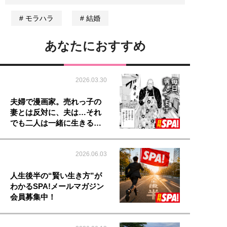
モラハラ
結婚
あなたにおすすめ
2026.03.30
夫婦で漫画家。売れっ子の
妻とは反対に、夫は…それ
でも二人は一緒に生きる…
2026.06.03
人生後半の“賢い生き方”が
わかるSPA!メールマガジン
会員募集中！