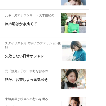
元キー局アナウンサー・大木優紀の
旅の恥はかき捨てて
スタイリスト角 佑宇子のファッション図
解
失敗しない日常オシャレ
元『渡鬼』子役・宇野なおみの
話そ、お茶しよっ元気出そ
宇垣美里が映画への想いを綴る