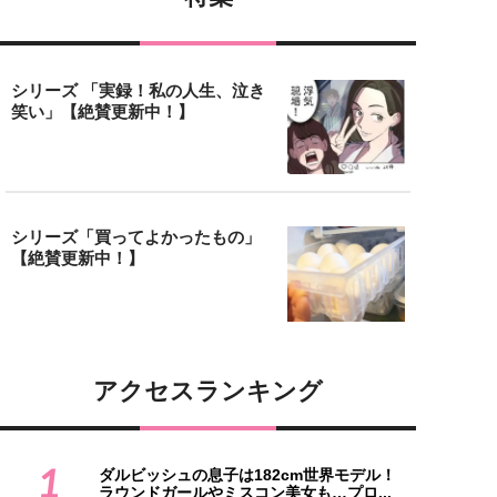
シリーズ 「実録！私の人生、泣き
笑い」【絶賛更新中！】
シリーズ「買ってよかったもの」
【絶賛更新中！】
アクセスランキング
1
ダルビッシュの息子は182cm世界モデル！
ラウンドガールやミスコン美女も…プロ...