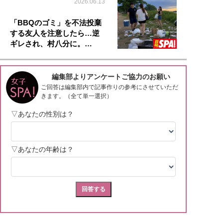
2026.06.13
「BBQのゴミ」を不法投棄
する友人を注意したら…逆
ギレされ、村八分に。…