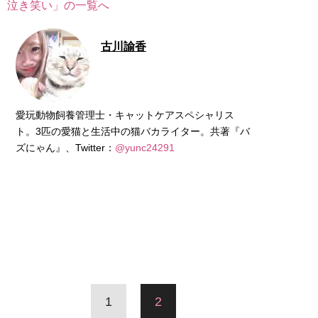
泣き笑い」の一覧へ
古川諭香
愛玩動物飼養管理士・キャットケアスペシャリス
ト。3匹の愛猫と生活中の猫バカライター。共著『バ
ズにゃん』、Twitter：
@yunc24291
1
2