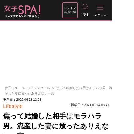
ログイン
会員登録
大人女性のホンネに向き合う
女子SPA！
ライフスタイル
焦って結婚した相手はモラハラ男。流
産した妻に放ったありえない一言
更新日：2022.04.13 12:08
Lifestyle
投稿日：2021.01.14 08:47
焦って結婚した相手はモラハラ
男。流産した妻に放ったありえな