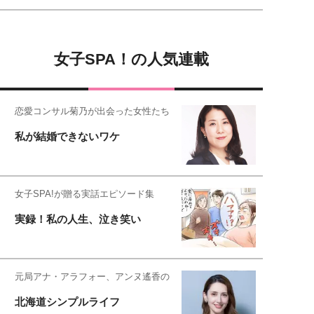
女子SPA！の人気連載
恋愛コンサル菊乃が出会った女性たち
私が結婚できないワケ
女子SPA!が贈る実話エピソード集
実録！私の人生、泣き笑い
元局アナ・アラフォー、アンヌ遙香の
北海道シンプルライフ