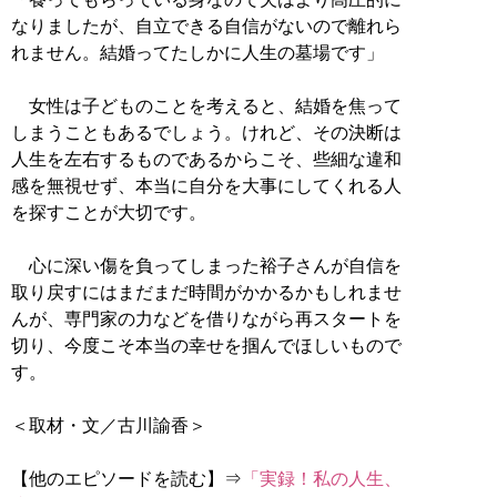
なりましたが、自立できる自信がないので離れら
れません。結婚ってたしかに人生の墓場です」
女性は子どものことを考えると、結婚を焦って
しまうこともあるでしょう。けれど、その決断は
人生を左右するものであるからこそ、些細な違和
感を無視せず、本当に自分を大事にしてくれる人
を探すことが大切です。
心に深い傷を負ってしまった裕子さんが自信を
取り戻すにはまだまだ時間がかかるかもしれませ
んが、専門家の力などを借りながら再スタートを
切り、今度こそ本当の幸せを掴んでほしいもので
す。
＜取材・文／古川諭香＞
【他のエピソードを読む】⇒
「実録！私の人生、