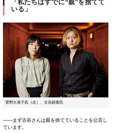
「私たちはすでに“親”を捨てて
いる」
菅野久美子氏（左）、古谷経衡氏
――まず古谷さんは親を捨てていることを公言し
ています。