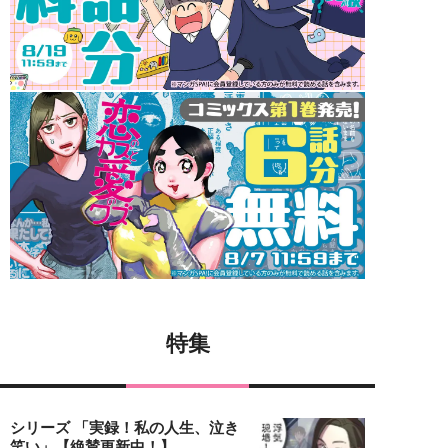
特集
シリーズ 「実録！私の人生、泣き
笑い」【絶賛更新中！】