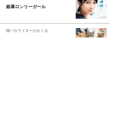
銀幕ロンリーガール
猫バカライターがおくる
今日のにゃんこタイム
映画コラムニスト・加賀谷健
私的イケメン俳優を求めて
もっと見る>>