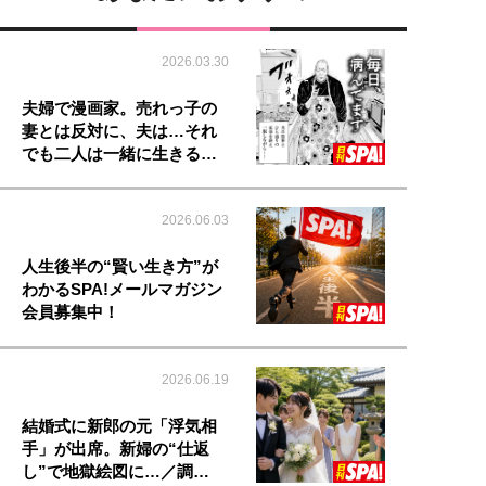
2026.03.30
夫婦で漫画家。売れっ子の
妻とは反対に、夫は…それ
でも二人は一緒に生きる…
2026.06.03
人生後半の“賢い生き方”が
わかるSPA!メールマガジン
会員募集中！
2026.06.19
結婚式に新郎の元「浮気相
手」が出席。新婦の“仕返
し”で地獄絵図に…／調…