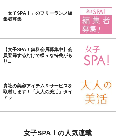
「女子SPA！」のフリーランス編
集者募集
【女子SPA！無料会員募集中】会
員登録するだけで様々な特典がも
り...
貴社の美容アイテム＆サービスを
取材します！「大人の美活」タイ
アッ...
女子SPA！の人気連載