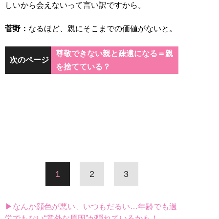
しいから会えないって言い訳ですから。
菅野：
なるほど、親にそこまでの価値がないと。
尊敬できない親と疎遠になる＝親
次のページ
を捨てている？
1
2
3
▶なんか顔色が悪い、いつもだるい…年齢でも過
労でもない“意外な原因”が隠れているかも！