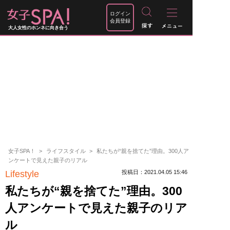
ログイン
会員登録
大人女性のホンネに向き合う
女子SPA！
ライフスタイル
私たちが“親を捨てた”理由。300人ア
ンケートで見えた親子のリアル
Lifestyle
投稿日：2021.04.05 15:46
私たちが“親を捨てた”理由。300
人アンケートで見えた親子のリア
ル