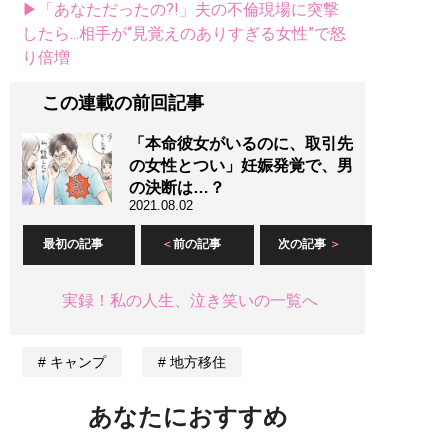
▶「あなただったの?!」夫の不倫現場に突撃
したら...相手が“見覚えのありすぎる女性”で怒
り倍増
この連載の前回記事
「本命彼女がいるのに、取引先
の女性とつい」妊娠発覚で、男
の決断は…？
2021.08.02
最初の記事
前の記事
次の記事
実録！私の人生、泣き笑いの一覧へ
キャンプ
地方移住
あなたにおすすめ