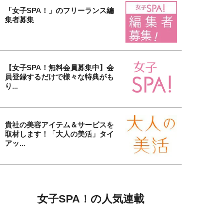
「女子SPA！」のフリーランス編
集者募集
【女子SPA！無料会員募集中】会
員登録するだけで様々な特典がも
り...
貴社の美容アイテム＆サービスを
取材します！「大人の美活」タイ
アッ...
女子SPA！の人気連載