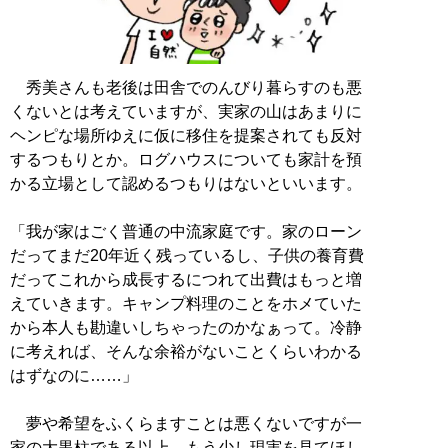
秀美さんも老後は田舎でのんびり暮らすのも悪
くないとは考えていますが、実家の山はあまりに
ヘンピな場所ゆえに仮に移住を提案されても反対
するつもりとか。ログハウスについても家計を預
かる立場として認めるつもりはないといいます。
「我が家はごく普通の中流家庭です。家のローン
だってまだ20年近く残っているし、子供の養育費
だってこれから成長するにつれて出費はもっと増
えていきます。キャンプ料理のことをホメていた
から本人も勘違いしちゃったのかなぁって。冷静
に考えれば、そんな余裕がないことくらいわかる
はずなのに……」
夢や希望をふくらますことは悪くないですが一
家の大黒柱である以上、もう少し現実を見てほし