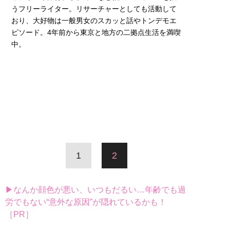
うフリーライター。リサーチャーとしても活動して
おり、大好物は一般男女のスカッと話やトンデモエ
ピソード。4年前から東京と地方の二拠点生活を満喫
中。
1
2
▶なんか顔色が悪い、いつもだるい…年齢でも過
労でもない“意外な原因”が隠れているかも！
［PR］