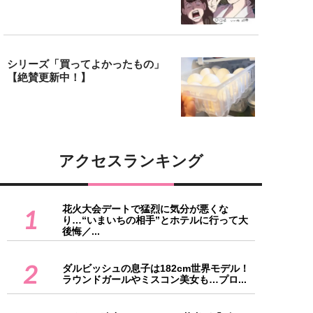
シリーズ「買ってよかったもの」
【絶賛更新中！】
アクセスランキング
花火大会デートで猛烈に気分が悪くな
1
り…“いまいちの相手”とホテルに行って大
後悔／...
2
ダルビッシュの息子は182cm世界モデル！
ラウンドガールやミスコン美女も…プロ...