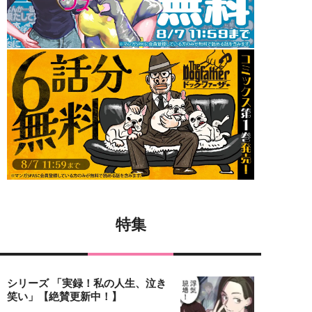
特集
シリーズ 「実録！私の人生、泣き
笑い」【絶賛更新中！】