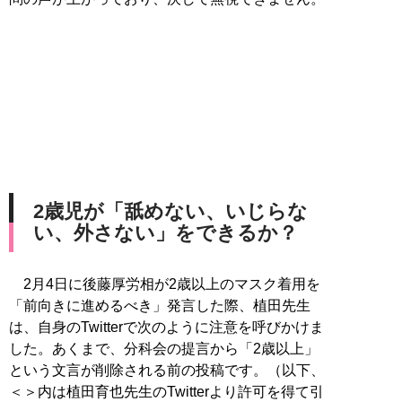
2歳児が「舐めない、いじらな
い、外さない」をできるか？
2月4日に後藤厚労相が2歳以上のマスク着用を
「前向きに進めるべき」発言した際、植田先生
は、自身のTwitterで次のように注意を呼びかけま
した。あくまで、分科会の提言から「2歳以上」
という文言が削除される前の投稿です。（以下、
＜＞内は植田育也先生のTwitterより許可を得て引