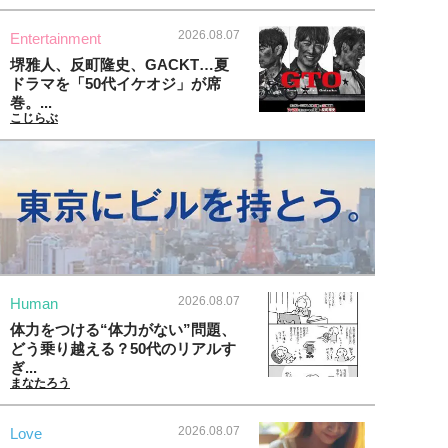
2026.08.07
Entertainment
堺雅人、反町隆史、GACKT…夏
ドラマを「50代イケオジ」が席
巻。...
こじらぶ
2026.08.07
Human
体力をつける“体力がない”問題、
どう乗り越える？50代のリアルす
ぎ...
まなたろう
2026.08.07
Love