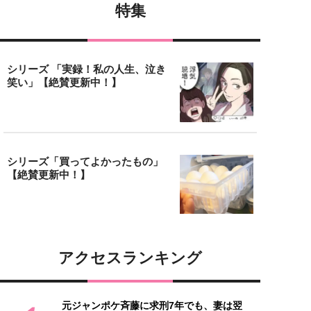
特集
シリーズ 「実録！私の人生、泣き
笑い」【絶賛更新中！】
シリーズ「買ってよかったもの」
【絶賛更新中！】
アクセスランキング
元ジャンポケ斉藤に求刑7年でも、妻は翌