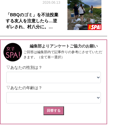
2026.06.13
「BBQのゴミ」を不法投棄
する友人を注意したら…逆
ギレされ、村八分に。…