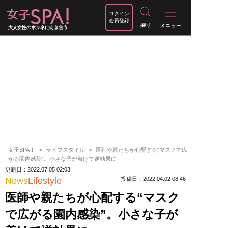
ログイン
会員登録
大人女性のホンネに向き合う
女子SPA！
ライフスタイル
医師や親たちが心配する“マスクで広
がる園内感染”。小さな子が着けて逆効果に
更新日：2022.07.05 02:03
News
Lifestyle
投稿日：2022.04.02 08:46
医師や親たちが心配する“マスク
で広がる園内感染”。小さな子が