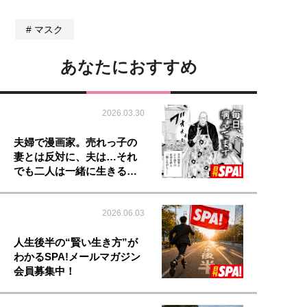
マスク
あなたにおすすめ
2026.03.30
夫婦で漫画家。売れっ子の
妻とは反対に、夫は…それ
でも二人は一緒に生きる…
2026.06.03
人生後半の“賢い生き方”が
わかるSPA!メールマガジン
会員募集中！