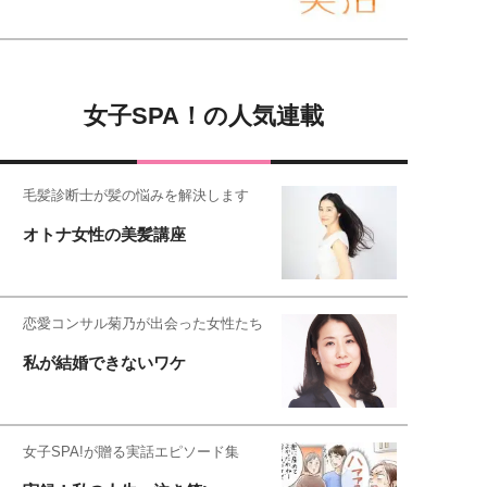
女子SPA！の人気連載
毛髪診断士が髪の悩みを解決します
オトナ女性の美髪講座
恋愛コンサル菊乃が出会った女性たち
私が結婚できないワケ
女子SPA!が贈る実話エピソード集