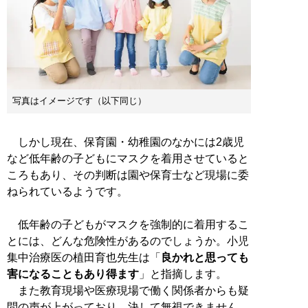
写真はイメージです（以下同じ）
しかし現在、保育園・幼稚園のなかには2歳児
など低年齢の子どもにマスクを着用させていると
ころもあり、その判断は園や保育士など現場に委
ねられているようです。
低年齢の子どもがマスクを強制的に着用するこ
とには、どんな危険性があるのでしょうか。小児
集中治療医の植田育也先生は「
良かれと思っても
害になることもあり得ます
」と指摘します。
また教育現場や医療現場で働く関係者からも疑
問の声が上がっており、決して無視できません。