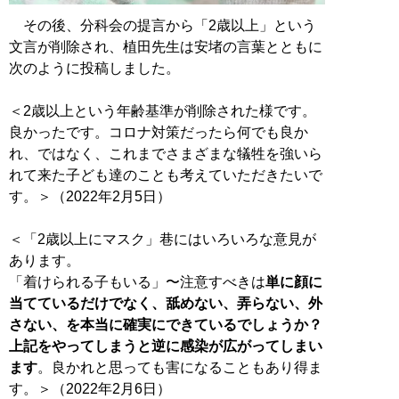
その後、分科会の提言から「2歳以上」という
文言が削除され、植田先生は安堵の言葉とともに
次のように投稿しました。
＜2歳以上という年齢基準が削除された様です。
良かったです。コロナ対策だったら何でも良か
れ、ではなく、これまでさまざまな犠牲を強いら
れて来た子ども達のことも考えていただきたいで
す。＞（2022年2月5日）
＜「2歳以上にマスク」巷にはいろいろな意見が
あります。
「着けられる子もいる」〜注意すべきは
単に顔に
当てているだけでなく、舐めない、弄らない、外
さない、を本当に確実にできているでしょうか？
上記をやってしまうと逆に感染が広がってしまい
ます
。良かれと思っても害になることもあり得ま
す。＞（2022年2月6日）