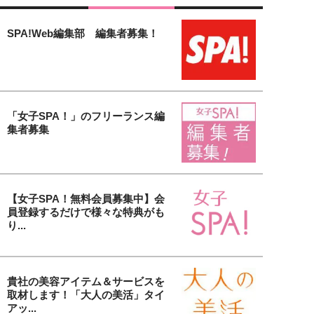
SPA!Web編集部 編集者募集！
「女子SPA！」のフリーランス編
集者募集
【女子SPA！無料会員募集中】会
員登録するだけで様々な特典がも
り...
貴社の美容アイテム＆サービスを
取材します！「大人の美活」タイ
アッ...