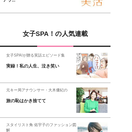
女子SPA！の人気連載
女子SPA!が贈る実話エピソード集
実録！私の人生、泣き笑い
元キー局アナウンサー・大木優紀の
旅の恥はかき捨てて
スタイリスト角 佑宇子のファッション図
解