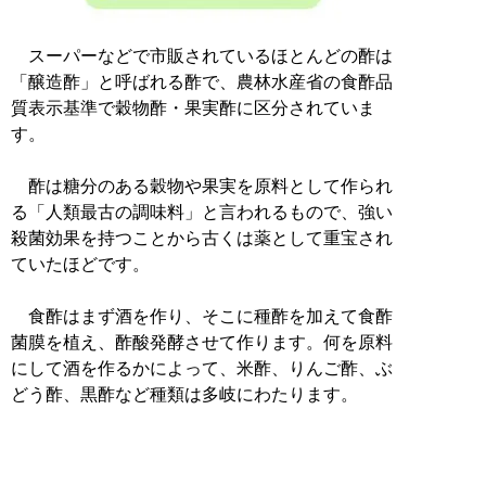
スーパーなどで市販されているほとんどの酢は
「醸造酢」と呼ばれる酢で、農林水産省の食酢品
質表示基準で穀物酢・果実酢に区分されていま
す。
酢は糖分のある穀物や果実を原料として作られ
る「人類最古の調味料」と言われるもので、強い
殺菌効果を持つことから古くは薬として重宝され
ていたほどです。
食酢はまず酒を作り、そこに種酢を加えて食酢
菌膜を植え、酢酸発酵させて作ります。何を原料
にして酒を作るかによって、米酢、りんご酢、ぶ
どう酢、黒酢など種類は多岐にわたります。