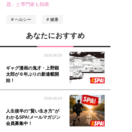
題」と専門家も指摘
ヘルシー
健康
あなたにおすすめ
2026.06.05
ギャグ漫画の鬼才・上野顕
太郎が６年ぶりの新連載開
始！
2026.06.03
人生後半の“賢い生き方”が
わかるSPA!メールマガジン
会員募集中！