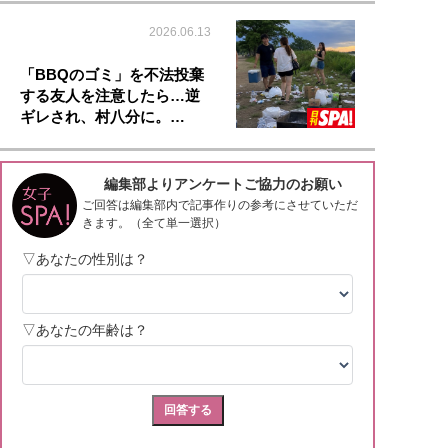
2026.06.13
「BBQのゴミ」を不法投棄
する友人を注意したら…逆
ギレされ、村八分に。…