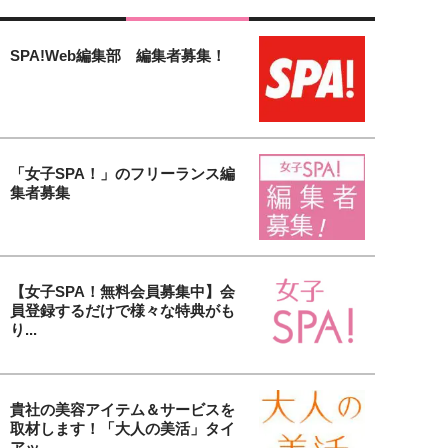
SPA!Web編集部 編集者募集！
「女子SPA！」のフリーランス編
集者募集
【女子SPA！無料会員募集中】会
員登録するだけで様々な特典がも
り...
貴社の美容アイテム＆サービスを
取材します！「大人の美活」タイ
アッ...