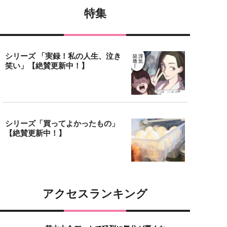
特集
シリーズ 「実録！私の人生、泣き
笑い」【絶賛更新中！】
シリーズ「買ってよかったもの」
【絶賛更新中！】
アクセスランキング