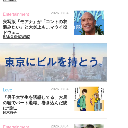
2026.08.04
Entertainment
実写版『モアナ』が「コントの衣
装みたい」と大炎上も…マウイ役
ドウェ...
BANG SHOWBIZ
2026.08.04
Love
「男子大学生を誘惑してる」お局
の嘘でパート退職。巻き込んだ彼
に“謝...
鈴木詩子
2026.08.04
Entertainment