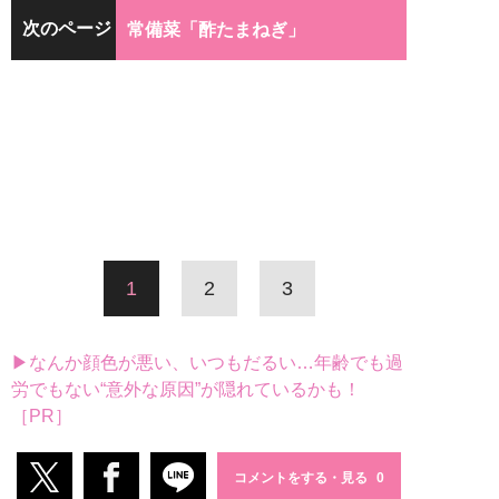
次のページ
常備菜「酢たまねぎ」
1
2
3
▶なんか顔色が悪い、いつもだるい…年齢でも過
労でもない“意外な原因”が隠れているかも！
［PR］
コメントをする・見る