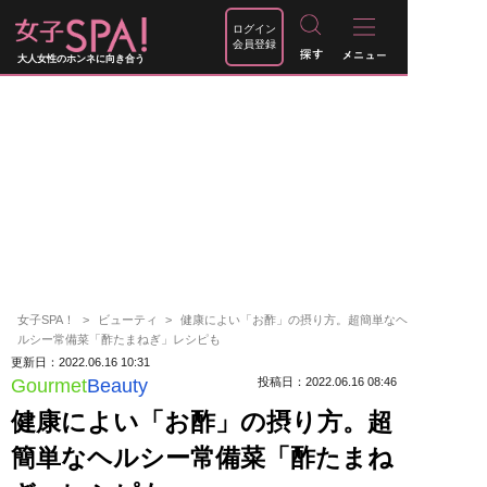
ログイン
会員登録
大人女性のホンネに向き合う
女子SPA！
ビューティ
健康によい「お酢」の摂り方。超簡単なヘ
ルシー常備菜「酢たまねぎ」レシピも
更新日：2022.06.16 10:31
Gourmet
Beauty
投稿日：2022.06.16 08:46
健康によい「お酢」の摂り方。超
簡単なヘルシー常備菜「酢たまね