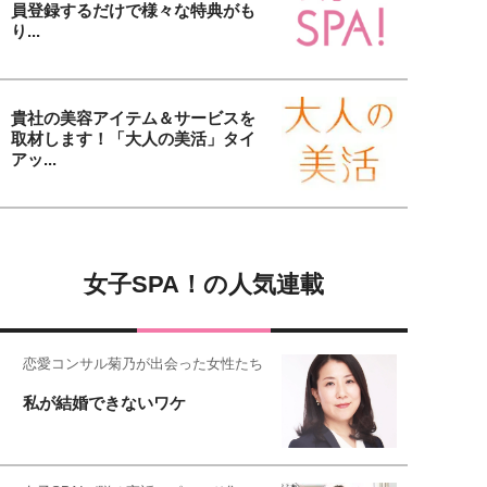
員登録するだけで様々な特典がも
り...
貴社の美容アイテム＆サービスを
取材します！「大人の美活」タイ
アッ...
女子SPA！の人気連載
恋愛コンサル菊乃が出会った女性たち
私が結婚できないワケ