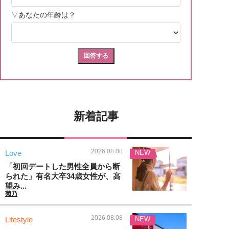
新着記事
2026.08.08
Love
NEW
「初回デートした男性全員から断
られた」有名大卒34歳女性が、高
望み...
菊乃
2026.08.08
Lifestyle
NEW