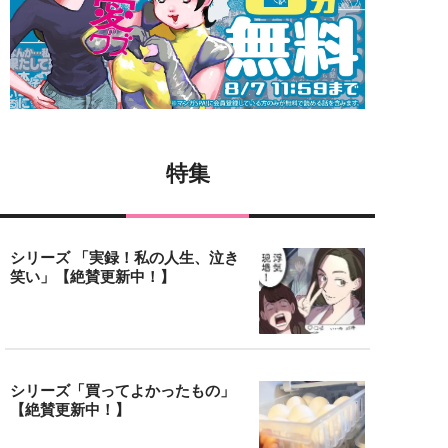
特集
シリーズ 「実録！私の人生、泣き
笑い」【絶賛更新中！】
シリーズ「買ってよかったもの」
【絶賛更新中！】