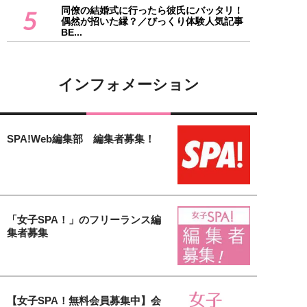
同僚の結婚式に行ったら彼氏にバッタリ！
5
偶然が招いた縁？／びっくり体験人気記事
BE...
インフォメーション
SPA!Web編集部 編集者募集！
「女子SPA！」のフリーランス編
集者募集
【女子SPA！無料会員募集中】会