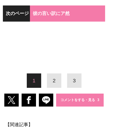
次のページ
彼の言い訳にア然
1
2
3
コメントをする・見る
【関連記事】