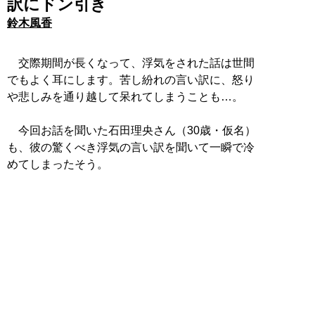
訳にドン引き
鈴木風香
交際期間が長くなって、浮気をされた話は世間
でもよく耳にします。苦し紛れの言い訳に、怒り
や悲しみを通り越して呆れてしまうことも…。
今回お話を聞いた石田理央さん（30歳・仮名）
も、彼の驚くべき浮気の言い訳を聞いて一瞬で冷
めてしまったそう。