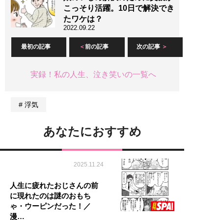
こっそり活躍。10日で解決でき
たワケは？
2022.09.22
最初の記事
前の記事
次の記事
実録！私の人生、泣き笑いの一覧へ
浮気
あなたにおすすめ
2025.11.24
人生に疲れたおじさんの前
に現れたのは謎のおもち
ゃ・ウーピンだった！／
漫…