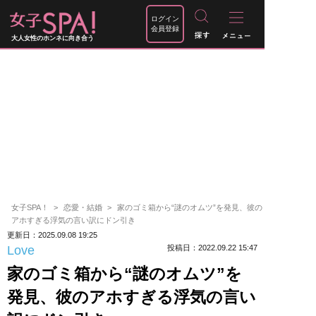
ログイン
会員登録
大人女性のホンネに向き合う
女子SPA！
恋愛・結婚
家のゴミ箱から“謎のオムツ”を発見、彼の
アホすぎる浮気の言い訳にドン引き
更新日：2025.09.08 19:25
Love
投稿日：2022.09.22 15:47
家のゴミ箱から“謎のオムツ”を
発見、彼のアホすぎる浮気の言い