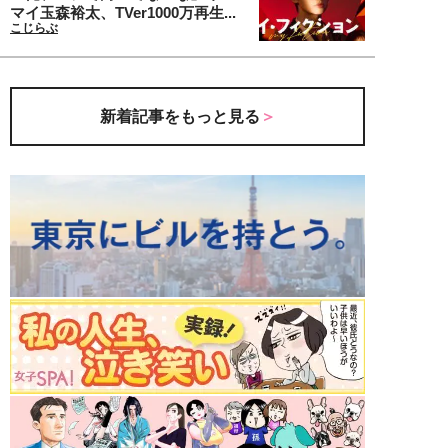
マイ玉森裕太、TVer1000万再生...
こじらぶ
新着記事をもっと見る