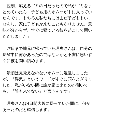
「翌朝、燃えるゴミの日だったので私がゴミをま
とめていたら、子ども用のオムツが中に入ってい
たんです。もちろん私たちにはまだ子どももいま
せんし、家に子どもが来たこともありません。意
味が分からず、すぐに寝ている彼を起こして問い
ただしました」
昨日まで地元に帰っていた理央さんは、自分の
帰省中に何かあったのではないかと不審に思いす
ぐに彼を問い詰めます。
「最初は見覚えなのないオムツに混乱しました
が、『浮気』というワードがすぐに頭をよぎりま
した。私がいない間に誰か家に来たのか聞いて
も、『誰も来てない』と言うんです」
理央さんは4日間大阪に帰っていた間に、何か
あったのだと確信します。