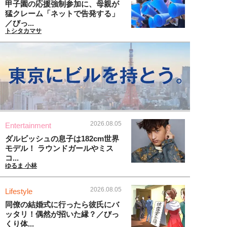
甲子園の応援強制参加に、母親が
猛クレーム「ネットで告発する」
／びっ...
トシタカマサ
2026.08.05
Entertainment
ダルビッシュの息子は182cm世界
モデル！ ラウンドガールやミス
コ...
ゆるま 小林
2026.08.05
Lifestyle
同僚の結婚式に行ったら彼氏にバ
ッタリ！偶然が招いた縁？／びっ
くり体...