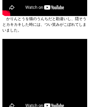
かりんとうを猫のうんちだと勘違いし、隠そう
とカキカキした時には、つい笑みがこぼれてしま
いました。