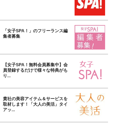
「女子SPA！」のフリーランス編
集者募集
【女子SPA！無料会員募集中】会
員登録するだけで様々な特典がも
り...
貴社の美容アイテム＆サービスを
取材します！「大人の美活」タイ
アッ...