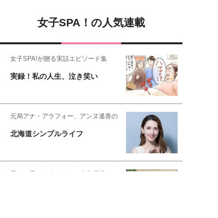
女子SPA！の人気連載
女子SPA!が贈る実話エピソード集
実録！私の人生、泣き笑い
元局アナ・アラフォー、アンヌ遙香の
北海道シンプルライフ
元キー局アナウンサー・大木優紀の
旅の恥はかき捨てて