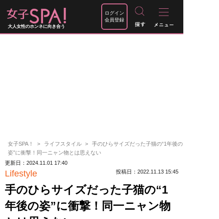
ログイン
会員登録
大人女性のホンネに向き合う
女子SPA！
ライフスタイル
手のひらサイズだった子猫の“1年後の
姿”に衝撃！同一ニャン物とは思えない
更新日：2024.11.01 17:40
Lifestyle
投稿日：2022.11.13 15:45
手のひらサイズだった子猫の“1
年後の姿”に衝撃！同一ニャン物