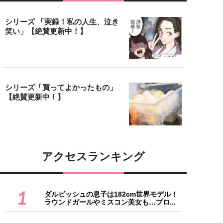
シリーズ 「実録！私の人生、泣き
笑い」【絶賛更新中！】
シリーズ「買ってよかったもの」
【絶賛更新中！】
アクセスランキング
1
ダルビッシュの息子は182cm世界モデル！
ラウンドガールやミスコン美女も…プロ...