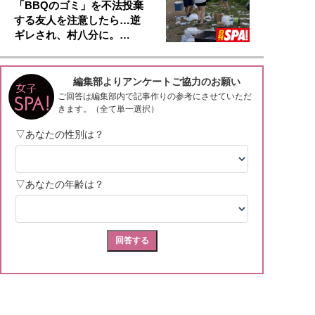
「BBQのゴミ」を不法投棄
する友人を注意したら…逆
ギレされ、村八分に。…