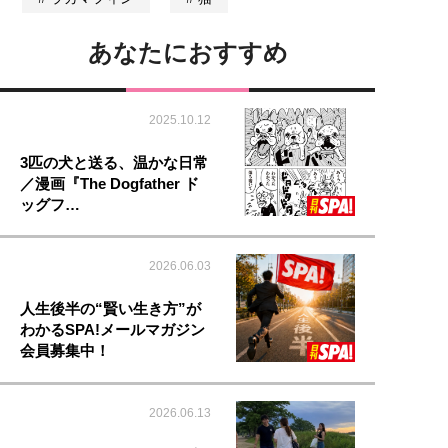
あなたにおすすめ
2025.10.12
3匹の犬と送る、温かな日常
／漫画『The Dogfather ド
ッグフ…
2026.06.03
人生後半の“賢い生き方”が
わかるSPA!メールマガジン
会員募集中！
2026.06.13