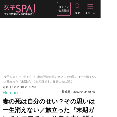
ログイン
会員登録
大人女性のホンネに向き合う
女子SPA！
生き方
妻の死は自分のせい？その思いは一生消えない
／旅立った『末期ガンでも元気です』作者の夫に聞く
更新日：2023.04.25 16:18
Human
投稿日：2023.04.24 08:47
妻の死は自分のせい？その思いは
一生消えない／旅立った『末期ガ