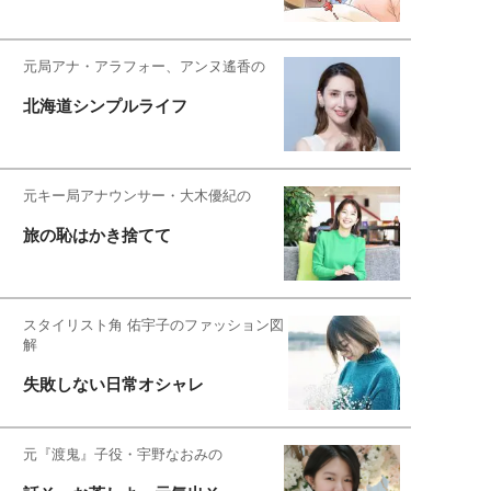
元局アナ・アラフォー、アンヌ遙香の
北海道シンプルライフ
元キー局アナウンサー・大木優紀の
旅の恥はかき捨てて
スタイリスト角 佑宇子のファッション図
解
失敗しない日常オシャレ
元『渡鬼』子役・宇野なおみの