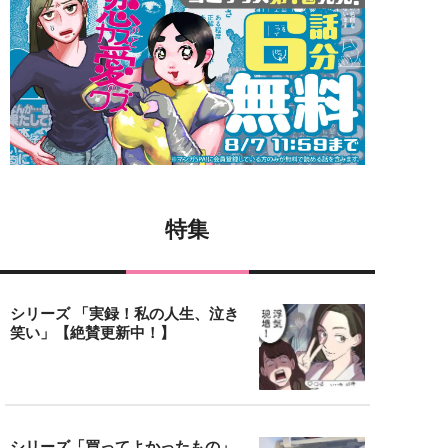
特集
シリーズ 「実録！私の人生、泣き
笑い」【絶賛更新中！】
シリーズ「買ってよかったもの」