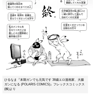
ひるなま『末期ガンでも元気です 38歳エロ漫画家、大腸
ガンになる (POLARIS COMICS)』フレックスコミックス
(株)より