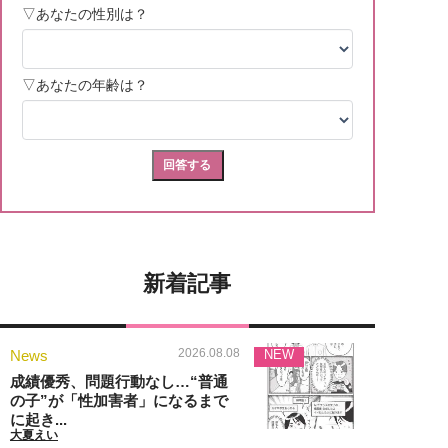
新着記事
2026.08.08
News
NEW
成績優秀、問題行動なし…“普通
の子”が「性加害者」になるまで
に起き...
大夏えい