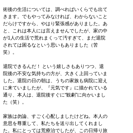
術後の生活については、調べればいくらでも出て
きます。でもやってみなければ、わからないこと
だらけですから、やはり緊張感がありました。あ
と、これは本人には言えませんでしたが、家の中
が1人の生活で荒れまくって汚すぎて、まだ退院
されては困るなという思いもありました（苦
笑）。
退院できるんだ！ という嬉しさもありつつ、退
院後の不安な気持ちの方が、大きく上回っていま
した。退院の日の朝は、うちの家族も病院に迎え
に来ていましたが、『元気です』に描かれている
通り、本人は、退院後すぐに“観劇”に向かいまし
た（笑）。
家族は勿論、すごく心配しましたけどね。本人の
意思を尊重して、私たちを送り出してくれまし
た。私にとっては荒療治でしたが、この日帰り旅