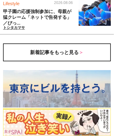
2026.08.06
Lifestyle
甲子園の応援強制参加に、母親が
猛クレーム「ネットで告発する」
／びっ...
トシタカマサ
新着記事をもっと見る