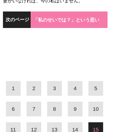
妻がいなければ、今の私はいません。
次のページ
「私のせいでは？」という思い
1
2
3
4
5
6
7
8
9
10
11
12
13
14
15