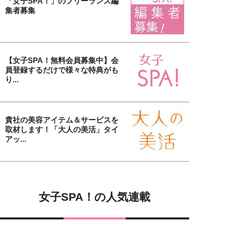
「女子SPA！」のフリーランス編
集者募集
【女子SPA！無料会員募集中】会
員登録するだけで様々な特典がも
り...
貴社の美容アイテム＆サービスを
取材します！「大人の美活」タイ
アッ...
女子SPA！の人気連載