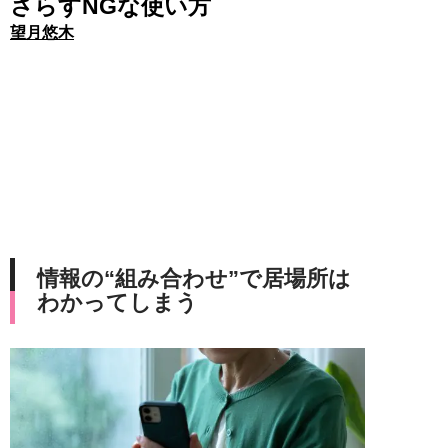
さらすNGな使い方
望月悠木
情報の“組み合わせ”で居場所は
わかってしまう