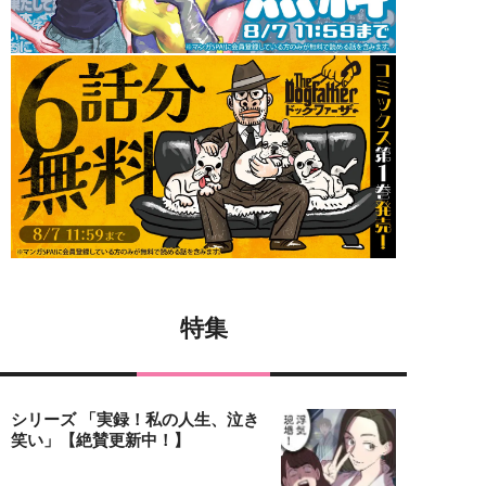
特集
シリーズ 「実録！私の人生、泣き
笑い」【絶賛更新中！】