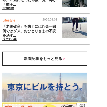
『徹子...
加賀谷健
2026.08.03
Lifestyle
「老後破産」を防ぐには貯金一辺
倒ではダメ。おひとりさまの不安
を消す...
ワタナベ薫
新着記事をもっと見る