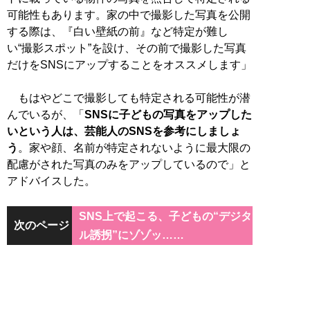
可能性もあります。家の中で撮影した写真を公開
する際は、『白い壁紙の前』など特定が難し
い“撮影スポット”を設け、その前で撮影した写真
だけをSNSにアップすることをオススメします」
もはやどこで撮影しても特定される可能性が潜
んでいるが、「
SNSに子どもの写真をアップした
いという人は、芸能人のSNSを参考にしましょ
う
。家や顔、名前が特定されないように最大限の
配慮がされた写真のみをアップしているので」と
アドバイスした。
SNS上で起こる、子どもの“デジタ
次のページ
ル誘拐”にゾゾッ……