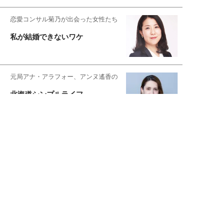
恋愛コンサル菊乃が出会った女性たち
私が結婚できないワケ
元局アナ・アラフォー、アンヌ遙香の
北海道シンプルライフ
宇垣美里が映画への想いを綴る
宇垣美里の沼落ちシネマ
松本穂香が映画愛を語ります
銀幕ロンリーガール