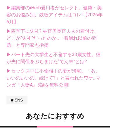
▶編集部のiHerb愛用者がセレクト。健康・美
容のお悩み別、鉄板アイテムはコレ!【2026年
6月】
▶両陛下に失礼? 林官房長官夫人の着付け、
どこが“失礼”だったのか...「着崩れ以前の問
題」と専門家も指摘
▶パート先の大学生と不倫する33歳女性。彼
が夫に関係をぶちまけた“てん末”とは?
▶セックス中に不倫相手の妻が帰宅。「あ、
いいのいいの。続けて?」と言われたワケ...マ
ンガ『人妻A』3話を無料公開!
SNS
あなたにおすすめ