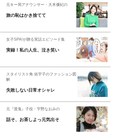
元キー局アナウンサー・大木優紀の
旅の恥はかき捨てて
女子SPA!が贈る実話エピソード集
実録！私の人生、泣き笑い
スタイリスト角 佑宇子のファッション図
解
失敗しない日常オシャレ
元『渡鬼』子役・宇野なおみの
話そ、お茶しよっ元気出そ