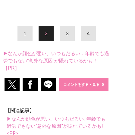
1
2
3
4
▶なんか顔色が悪い、いつもだるい…年齢でも過
労でもない“意外な原因”が隠れているかも！
［PR］
コメントをする・見る
【関連記事】
▶なんか顔色が悪い、いつもだるい...年齢でも
過労でもない“意外な原因”が隠れているかも!
<PR>