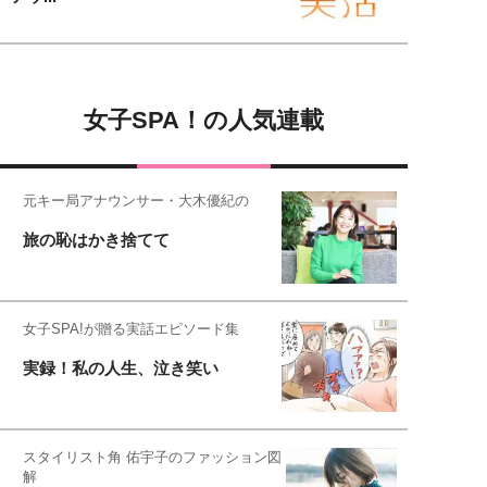
女子SPA！の人気連載
元キー局アナウンサー・大木優紀の
旅の恥はかき捨てて
女子SPA!が贈る実話エピソード集
実録！私の人生、泣き笑い
スタイリスト角 佑宇子のファッション図
解