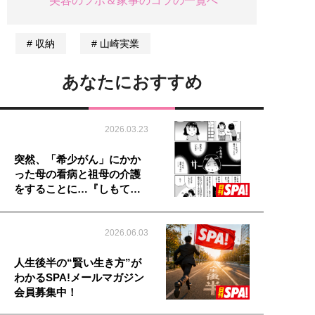
美容のツボ＆家事のコツの一覧へ
収納
山崎実業
あなたにおすすめ
2026.03.23
突然、「希少がん」にかか
った母の看病と祖母の介護
をすることに…『しもて…
2026.06.03
人生後半の“賢い生き方”が
わかるSPA!メールマガジン
会員募集中！