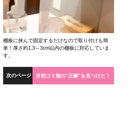
棚板に挟んで固定するだけなので取り付けも簡
単！厚さ約1.3～3cm以内の棚板に対応していま
す。
次のページ
分別ゴミ箱の“正解”を見つけた！