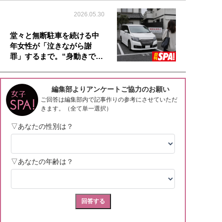
2026.05.30
堂々と無断駐車を続ける中
年女性が「泣きながら謝
罪」するまで。“身動きで…