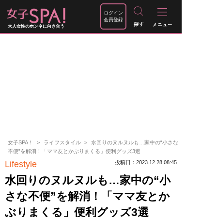
ログイン
会員登録
大人女性のホンネに向き合う
女子SPA！
ライフスタイル
水回りのヌルヌルも…家中の“小さな
不便”を解消！「ママ友とかぶりまくる」便利グッズ3選
Lifestyle
投稿日：2023.12.28 08:45
水回りのヌルヌルも…家中の“小
さな不便”を解消！「ママ友とか
ぶりまくる」便利グッズ3選