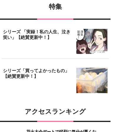
特集
シリーズ 「実録！私の人生、泣き
笑い」【絶賛更新中！】
シリーズ「買ってよかったもの」
【絶賛更新中！】
アクセスランキング
花火大会デートで猛烈に気分が悪くな