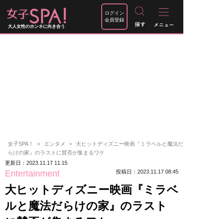
ログイン
会員登録
大人女性のホンネに向き合う
女子SPA！
エンタメ
大ヒットディズニー映画『ミラベルと魔法だ
らけの家』のラストに賛否が集まるワケ
更新日：2023.11.17 11:15
Entertainment
投稿日：2023.11.17 08:45
大ヒットディズニー映画『ミラベ
ルと魔法だらけの家』のラスト