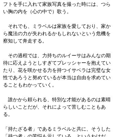
フトを手に入れて家族写真を撮った時には、つら
い胸の内を（心の中で）歌う。
それでも、ミラベルは家族を愛しており、家か
ら魔法の力が失われるかもしれないという危機を
察知して奔走する。
その過程では、力持ちのルイーサはみんなの期
待に応えようとしすぎてプレッシャーを抱えてい
たり、花を咲かせる力を持つイサベラは完璧な女
性であろうと努めているが本当は自由を求めてい
ることもわかっていく。
誰かから頼られる、特別な才能があるのは素晴
らしいことだが、それによって苦しむこともあ
る。
「持たざる者」であるミラベルと共に、そうした
「持つ者」の苦悩も示している、というわけだ。