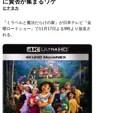
に賛否が集まるワケ
ヒナタカ
『ミラベルと魔法だらけの家』が日本テレビ『金
曜ロードショー』で11月17日よる9時より放送さ
れる。