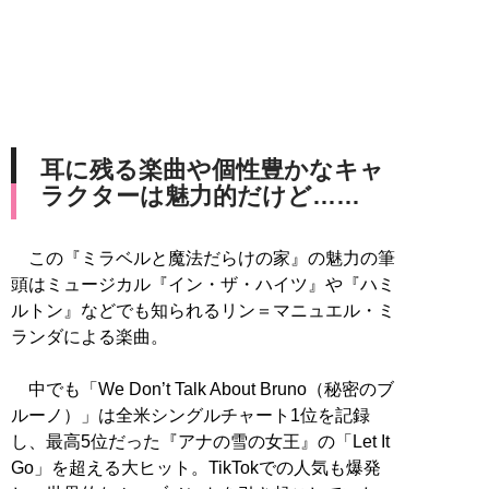
耳に残る楽曲や個性豊かなキャ
ラクターは魅力的だけど……
この『ミラベルと魔法だらけの家』の魅力の筆
頭はミュージカル『イン・ザ・ハイツ』や『ハミ
ルトン』などでも知られるリン＝マニュエル・ミ
ランダによる楽曲。
中でも「We Don’t Talk About Bruno（秘密のブ
ルーノ）」は全米シングルチャート1位を記録
し、最高5位だった『アナの雪の女王』の「Let It
Go」を超える大ヒット。TikTokでの人気も爆発