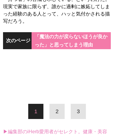
現実で家族に限らず、誰かに過剰に嫉妬してしま
った経験のある人とって、ハッと気付かされる描
写だろう。
「魔法の力が戻らないほうが良か
次のページ
った」と思ってしまう理由
1
2
3
▶編集部のiHerb愛用者がセレクト。健康・美容