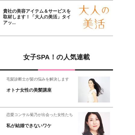
貴社の美容アイテム＆サービスを
取材します！「大人の美活」タイ
アッ...
女子SPA！の人気連載
毛髪診断士が髪の悩みを解決します
オトナ女性の美髪講座
恋愛コンサル菊乃が出会った女性たち
私が結婚できないワケ