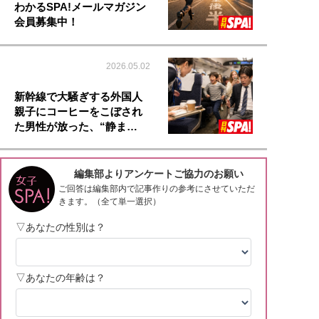
わかるSPA!メールマガジン
会員募集中！
2026.05.02
新幹線で大騒ぎする外国人
親子にコーヒーをこぼされ
た男性が放った、“静ま…