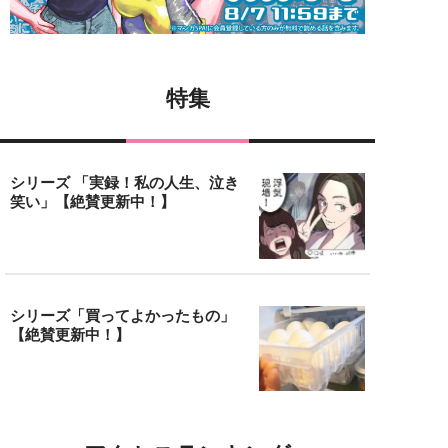
特集
シリーズ 「実録！私の人生、泣き
笑い」【絶賛更新中！】
シリーズ「買ってよかったもの」
【絶賛更新中！】