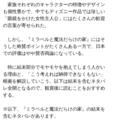
家族それぞれのキャラクターの特徴やデザイン
も個性豊かで、中でもディズニー作品では珍しい
「眼鏡をかけた女性主人公」にはたくさんの歓迎
の言葉が寄せられた。
しかし、『ミラベルと魔法だらけの家』にはそ
うした称賛ポイントがたくさんある一方で、日本
での評価はやや賛否両論になっている。
特に結末部分でモヤモヤを抱えてしまう人がい
る理由と、「こう考えれば納得できなくもない」
根拠を解説していこう。以下は結末を含むネタバ
レ全開となるので、観賞後に読むことをおすすめ
する。
※以下、『ミラベルと魔法だらけの家』の結末を
含むネタバレがあります。