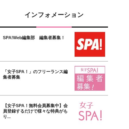
インフォメーション
SPA!Web編集部 編集者募集！
「女子SPA！」のフリーランス編
集者募集
【女子SPA！無料会員募集中】会
員登録するだけで様々な特典がも
り...