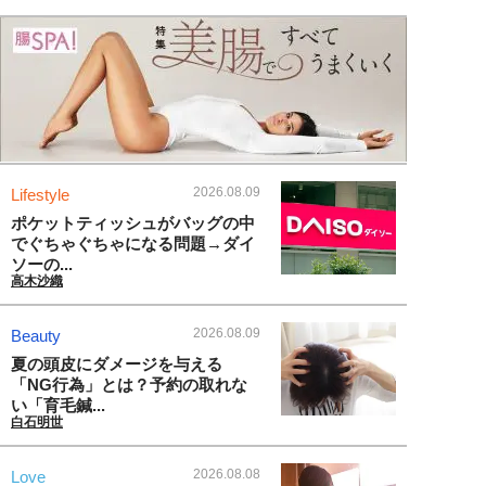
2026.08.09
Lifestyle
ポケットティッシュがバッグの中
でぐちゃぐちゃになる問題→ダイ
ソーの...
高木沙織
2026.08.09
Beauty
夏の頭皮にダメージを与える
「NG行為」とは？予約の取れな
い「育毛鍼...
白石明世
2026.08.08
Love