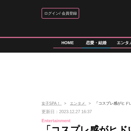
ログイン
会員登録
HOME
恋愛・結婚
エンタ
女子SPA！
エンタメ
「コスプレ感がヒド
更新日：2023.12.27 16:37
Entertainment
「コスプレ感がヒド