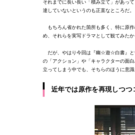
それまでに長い長い「積み立て」があって
達していないというのも正直なところだ。
もちろん省かれた箇所も多く、特に原作
め、それらを実写ドラマとして観てみたか
だが、やはり今回は『幽☆遊☆白書』と
の「アクション」や「キャラクターの面白
立ってしまう中でも、そちらのほうに意識
近年では原作を再現しつつ