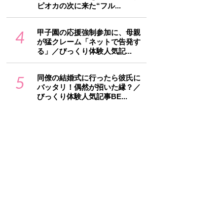
ピオカの次に来た“フル...
4
甲子園の応援強制参加に、母親
が猛クレーム「ネットで告発す
る」／びっくり体験人気記...
5
同僚の結婚式に行ったら彼氏に
バッタリ！偶然が招いた縁？／
びっくり体験人気記事BE...