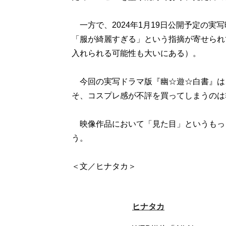
一方で、2024年1月19日公開予定の実
「服が綺麗すぎる」という指摘が寄せられ
入れられる可能性も大いにある）。
今回の実写ドラマ版『幽☆遊☆白書』は
そ、コスプレ感が不評を買ってしまうのは
映像作品において「見た目」というもっ
う。
＜文／ヒナタカ＞
ヒナタカ