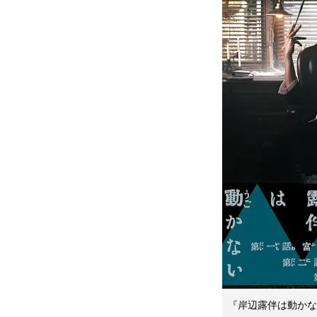
『岸辺露伴は動かな