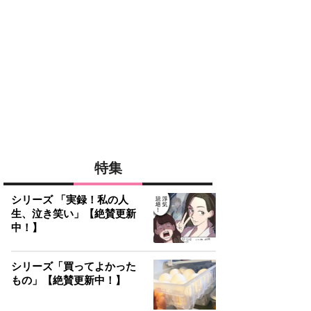
特集
シリーズ 「実録！私の人
生、泣き笑い」【絶賛更新
中！】
シリーズ「買ってよかった
もの」【絶賛更新中！】