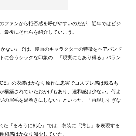
のファンから拒否感を呼びやすいのだが、近年ではビジ
。最後にそれらを紹介していこう。
動かない』では、漫画のキャラクターの特徴をヘアバンド
トに合うシックな印象の、「現実にもあり得る」バラン
ECE』の衣装はかなり原作に忠実でコスプレ感は残るも
が構築されていたおかげもあり、違和感は少ない。何よ
ジの眉毛を渦巻きにしない」といった、「再現しすぎな
された『るろうに剣心』では、衣装に「汚し」を表現する
違和感はかなり減少していた。