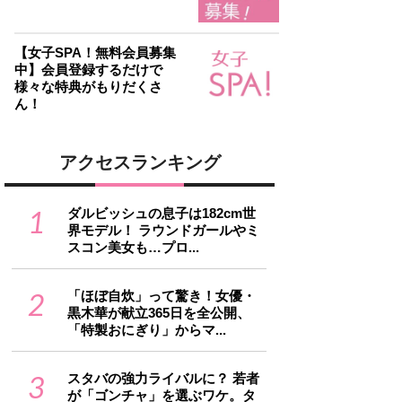
【女子SPA！無料会員募集
中】会員登録するだけで
様々な特典がもりだくさ
ん！
アクセスランキング
1
ダルビッシュの息子は182cm世
界モデル！ ラウンドガールやミ
スコン美女も…プロ...
2
「ほぼ自炊」って驚き！女優・
黒木華が献立365日を全公開、
「特製おにぎり」からマ...
3
スタバの強力ライバルに？ 若者
が「ゴンチャ」を選ぶワケ。タ