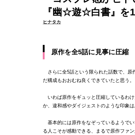
『幽☆遊☆白書』を
ヒナタカ
原作を全5話に見事に圧縮
さらに全5話という限られた話数で、原作
だ構成もおおむね良くできていたと思う。
いわば原作をギュッと圧縮しているわけ
か、違和感やダイジェストのような印象は
基本的には原作をなぞっているようでい
る人こそが感動できる、まるで原作ファン