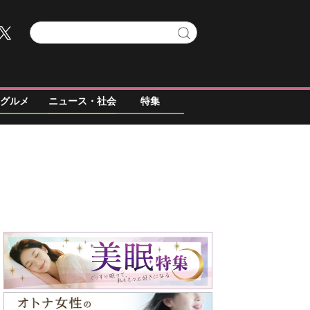
グルメ
ニュース・社会
特集