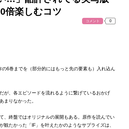
10倍楽しむコツ
コメント
の6巻までを（部分的にはもっと先の要素も）入れ込ん
だが、各エピソードを流れるように繋げているおかげ
あまりなかった。
て、終盤ではオリジナルの展開もある。原作を読んでい
が観たかった「IF」を叶えたかのようなサプライズは、