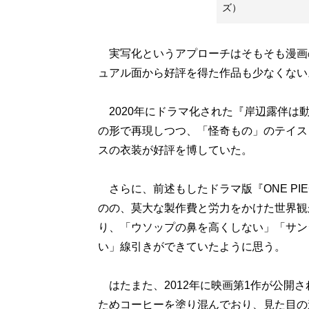
ズ）
実写化というアプローチはそもそも漫画
ュアル面から好評を得た作品も少なくない
2020年にドラマ化された『岸辺露伴は
の形で再現しつつ、「怪奇もの」のテイス
スの衣装が好評を博していた。
さらに、前述もしたドラマ版『ONE PI
のの、莫大な製作費と労力をかけた世界観
り、「ウソップの鼻を高くしない」「サン
い」線引きができていたように思う。
はたまた、2012年に映画第1作が公開
ためコーヒーを塗り混んでおり、見た目の