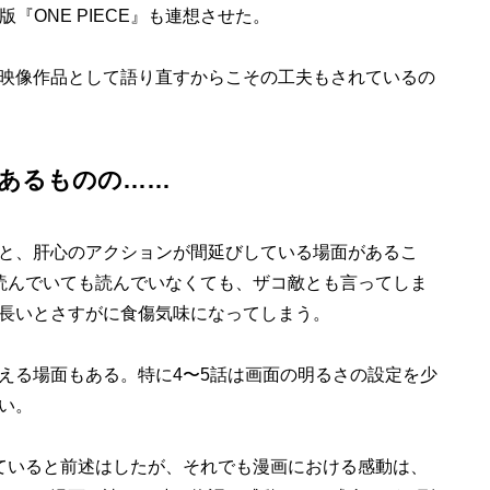
マ版『ONE PIECE』も連想させた。
映像作品として語り直すからこその工夫もされているの
あるものの……
と、肝心のアクションが間延びしている場面があるこ
読んでいても読んでいなくても、ザコ敵とも言ってしま
長いとさすがに食傷気味になってしまう。
る場面もある。特に4〜5話は画面の明るさの設定を少
い。
ていると前述はしたが、それでも漫画における感動は、