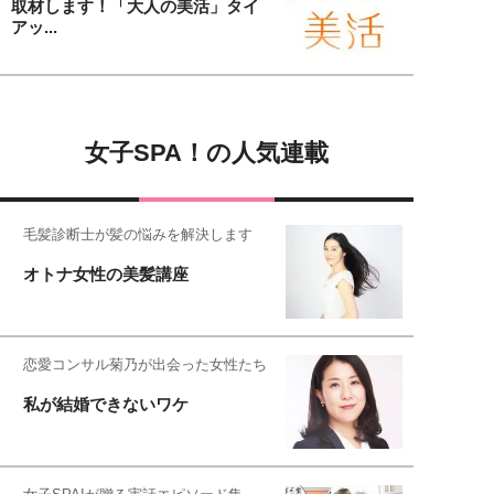
取材します！「大人の美活」タイ
アッ...
女子SPA！の人気連載
毛髪診断士が髪の悩みを解決します
オトナ女性の美髪講座
恋愛コンサル菊乃が出会った女性たち
私が結婚できないワケ