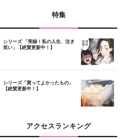
特集
シリーズ 「実録！私の人生、泣き
笑い」【絶賛更新中！】
シリーズ「買ってよかったもの」
【絶賛更新中！】
アクセスランキング