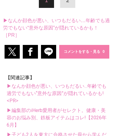
1
2
▶なんか顔色が悪い、いつもだるい…年齢でも過
労でもない“意外な原因”が隠れているかも！
［PR］
コメントをする・見る
【関連記事】
▶なんか顔色が悪い、いつもだるい...年齢でも
過労でもない“意外な原因”が隠れているかも!
<PR>
▶編集部のiHerb愛用者がセレクト。健康・美
容のお悩み別、鉄板アイテムはコレ!【2026年
6月】
▶子ども2人を東大に合格させた母から学んだ