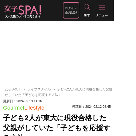
ログイン
会員登録
大人女性のホンネに向き合う
女子SPA！
ライフスタイル
子ども2人が東大に現役合格した父親
がしていた「子どもを応援する方法」
更新日：2024.02.13 11:16
Gourmet
Lifestyle
投稿日：2024.02.12 08:45
子ども2人が東大に現役合格した
父親がしていた「子どもを応援す