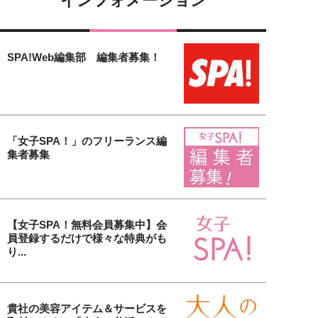
インフォメーション
SPA!Web編集部 編集者募集！
「女子SPA！」のフリーランス編
集者募集
【女子SPA！無料会員募集中】会
員登録するだけで様々な特典がも
り...
貴社の美容アイテム＆サービスを