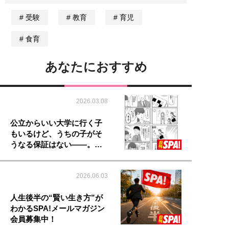
受験
教育
育児
食育
あなたにおすすめ
2026.03.08
公立からいい大学に行く子
もいるけど、うちの子がそ
うなる保証はない――。…
2026.06.03
人生後半の“賢い生き方”が
わかるSPA!メールマガジン
会員募集中！