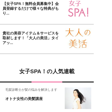
【女子SPA！無料会員募集中】会
員登録するだけで様々な特典がも
り...
貴社の美容アイテム＆サービスを
取材します！「大人の美活」タイ
アッ...
女子SPA！の人気連載
毛髪診断士が髪の悩みを解決します
オトナ女性の美髪講座