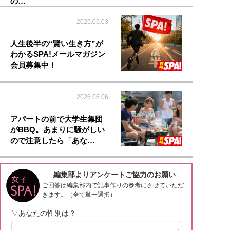
の…
2026.06.03
人生後半の“賢い生き方”が
わかるSPA!メールマガジン
会員募集中！
2026.06.06
アパートの前で大学生集団
がBBQ。あまりに騒がしい
ので注意したら「あな…