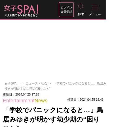
ログイン
会員登録
大人女性のホンネに向き合う
女子SPA！
ニュース・社会
「学校でパニックになると…」鳥居み
ゆきが明かす幼少期の“困りごと”
更新日：2024.04.25 17:25
Entertainment
News
投稿日：2024.04.25 15:46
「学校でパニックになると…」鳥
居みゆきが明かす幼少期の“困り