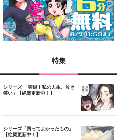
特集
シリーズ 「実録！私の人生、泣き
笑い」【絶賛更新中！】
シリーズ「買ってよかったもの」
【絶賛更新中！】