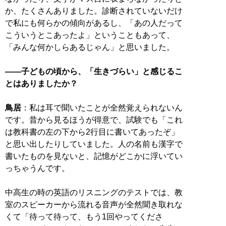
か、たくさんありました。診断されていないだけ
で私にも何らかの傾向があるし、「あの人だって
こういうとこあったよ」ということもあって、
「みんな何かしらあるじゃん」と思いました。
――子どもの頃から、「生きづらい」と感じるこ
とはありましたか？
鳥居
：私は耳で聞いたことが全然覚えられないん
です。昔から見るほうが得意で、試験でも「これ
は教科書の左の下から2行目に書いてあったぞ」
と思い出したりしていました。人の名前も漢字で
書いたものを見ないと、記憶がどこかに浮いてい
っちゃうんです。
中高生の時の英語のリスニングのテストでは、教
室のスピーカーから流れる音声が全然聞き取れな
くて「待って待って、もう1回やってくださ