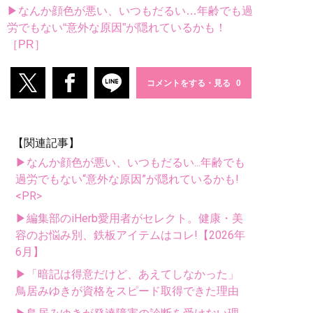
▶なんか顔色が悪い、いつもだるい…年齢でも過
労でもない“意外な原因”が隠れているかも！
［PR］
コメントをする・見る
【関連記事】
▶なんか顔色が悪い、いつもだるい...年齢でも
過労でもない“意外な原因”が隠れているかも!
<PR>
▶編集部のiHerb愛用者がセレクト。健康・美
容のお悩み別、鉄板アイテムはコレ!【2026年
6月】
▶「暗記は得意だけど、あえてしなかった」
鳥居みゆきが資格をスピード取得できた理由