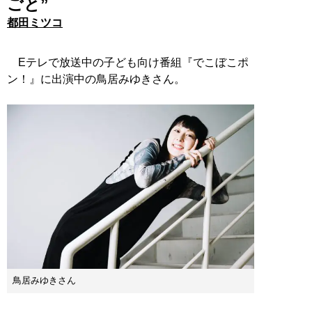
ごと”
都田ミツコ
Eテレで放送中の子ども向け番組『でこぼこポ
ン！』に出演中の鳥居みゆきさん。
鳥居みゆきさん