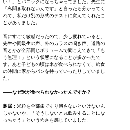
い！」とパニックになっちゃってました。先生に
「私聞き取れないんです」と言ったら分かってく
れて、私だけ別の形式のテストに変えてくれたこ
とがありました。
音にすごく敏感だったので、少し疲れていると、
先生や同級生の声、外のカラスの鳴き声、道路の
音とかが全部同じボリュームで聞こえてきて「も
う無理！」という状態になることが多かったで
す。あと子どもの頃は米が食べられなくて、給食
の時間に家からパンを持っていったりしていまし
た。
――なぜ米が食べられなかったんですか？
鳥居
：米粒を全部歯ですり潰さないといけないん
じゃないか、「そうしないと丸飲みすることにな
っちゃう」という怖さを感じていました。