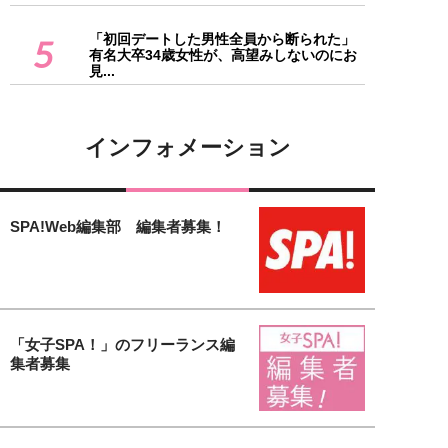
「初回デートした男性全員から断られた」
5
有名大卒34歳女性が、高望みしないのにお
見...
インフォメーション
SPA!Web編集部 編集者募集！
「女子SPA！」のフリーランス編
集者募集