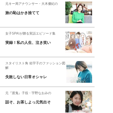
元キー局アナウンサー・大木優紀の
旅の恥はかき捨てて
女子SPA!が贈る実話エピソード集
実録！私の人生、泣き笑い
スタイリスト角 佑宇子のファッション図
解
失敗しない日常オシャレ
元『渡鬼』子役・宇野なおみの
話そ、お茶しよっ元気出そ