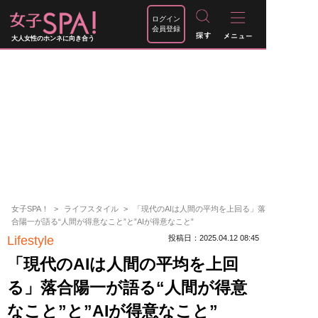
ログイン
会員登録
大人女性のホンネに向き合う
女子SPA！
ライフスタイル
「現代のAIは人間の平均を上回る」落
合陽一が語る“人間が得意なこと”と”AIが得意なこと”
Lifestyle
投稿日：2025.04.12 08:45
「現代のAIは人間の平均を上回
る」落合陽一が語る“人間が得意
なこと”と”AIが得意なこと”