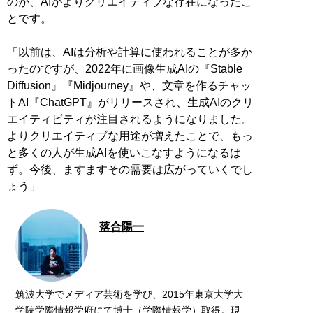
のが、AIがよりクリエイティブな存在になったこ
とです。
「以前は、AIは分析や計算に使われることが多か
ったのですが、2022年に画像生成AIの『Stable
Diffusion』『Midjourney』や、文章を作るチャッ
トAI『ChatGPT』がリリースされ、生成AIのクリ
エイティビティが注目されるようになりました。
よりクリエイティブな用途が増えたことで、もっ
と多くの人が生成AIを使いこなすようになるは
ず。今後、ますますその需要は広がっていくでし
ょう」
落合陽一
筑波大学でメディア芸術を学び、2015年東京大学大
学院学際情報学府にて博士（学際情報学）取得。現