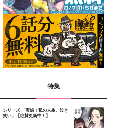
特集
シリーズ 「実録！私の人生、泣き
笑い」【絶賛更新中！】