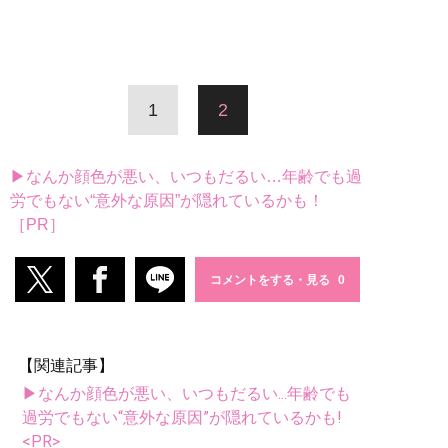
1
2
▶なんか顔色が悪い、いつもだるい…年齢でも過
労でもない“意外な原因”が隠れているかも！
［PR］
コメントをする・見る
【関連記事】
▶なんか顔色が悪い、いつもだるい...年齢でも
過労でもない“意外な原因”が隠れているかも!
<PR>