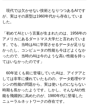
現代では欠かせない技術となりつつあるAIです
が、実はその原型は1960年代から存在していま
した。
「初めてAIという言葉が生まれたのは、1956年の
アメリカにあるダートマス大学だと言われていま
す。でも、当時はAIに学習させるデータが足りな
かったし、コンピュータの性能も今ほどよくなか
ったので、当時のAIは今のような高い性能を持っ
てはいなかったのです」
60年近くも前に登場していたAIは、アイデアと
しては非常に優れていたものの、データ処理やマ
シンの性能の問題から、実は使いものにならない
時期も長かったようです。しかし、そんなAIの性
能を飛躍的に高めたのが、1980年代に登場した
ニューラルネットワークの存在です。