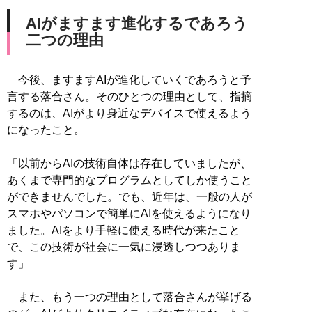
AIがますます進化するであろう
二つの理由
今後、ますますAIが進化していくであろうと予
言する落合さん。そのひとつの理由として、指摘
するのは、AIがより身近なデバイスで使えるよう
になったこと。
「以前からAIの技術自体は存在していましたが、
あくまで専門的なプログラムとしてしか使うこと
ができませんでした。でも、近年は、一般の人が
スマホやパソコンで簡単にAIを使えるようになり
ました。AIをより手軽に使える時代が来たこと
で、この技術が社会に一気に浸透しつつありま
す」
また、もう一つの理由として落合さんが挙げる