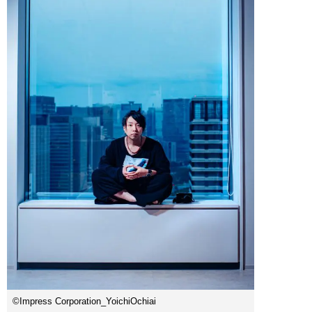
©Impress Corporation_YoichiOchiai