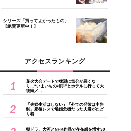
シリーズ「買ってよかったもの」
【絶賛更新中！】
アクセスランキング
花火大会デートで猛烈に気分が悪くな
1
り…“いまいちの相手”とホテルに行って大
後悔／...
「夫婦生活はしない」「外での発散は申告
2
制」産後レスで離婚危機だった夫婦がたど
り着...
朝ドラ、大河とNHK作品で存在感を増す30