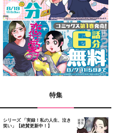
特集
シリーズ 「実録！私の人生、泣き
笑い」【絶賛更新中！】