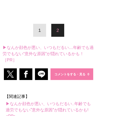
1
2
▶なんか顔色が悪い、いつもだるい…年齢でも過
労でもない“意外な原因”が隠れているかも！
［PR］
コメントをする・見る
【関連記事】
▶なんか顔色が悪い、いつもだるい...年齢でも
過労でもない“意外な原因”が隠れているかも!