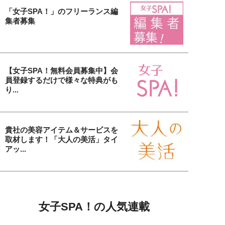
「女子SPA！」のフリーランス編
集者募集
【女子SPA！無料会員募集中】会
員登録するだけで様々な特典がも
り...
貴社の美容アイテム＆サービスを
取材します！「大人の美活」タイ
アッ...
女子SPA！の人気連載