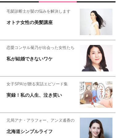
毛髪診断士が髪の悩みを解決します
オトナ女性の美髪講座
恋愛コンサル菊乃が出会った女性たち
私が結婚できないワケ
女子SPA!が贈る実話エピソード集
実録！私の人生、泣き笑い
元局アナ・アラフォー、アンヌ遙香の
北海道シンプルライフ