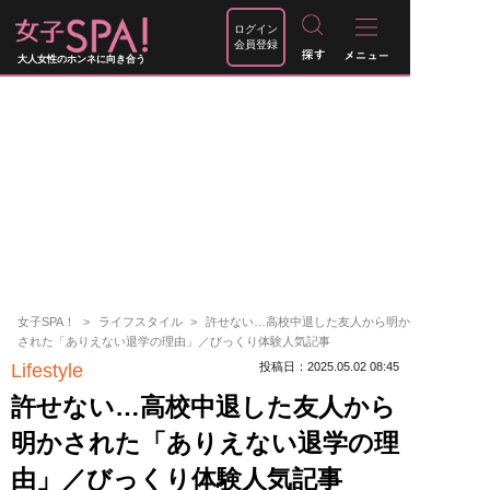
ログイン
会員登録
大人女性のホンネに向き合う
女子SPA！
ライフスタイル
許せない…高校中退した友人から明か
された「ありえない退学の理由」／びっくり体験人気記事
Lifestyle
投稿日：2025.05.02 08:45
許せない…高校中退した友人から
明かされた「ありえない退学の理
由」／びっくり体験人気記事