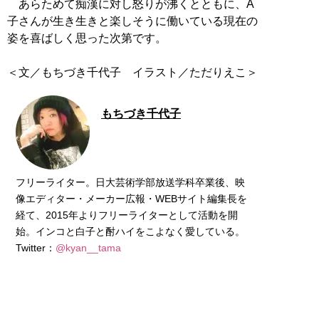
あらためて痴漢に対し怒りが沸くとともに、A
子さんが生き生きと楽しそうに働いている現在の
姿を喜ばしく思った次第です。
＜文／もちづき千代子 イラスト／ただりえこ＞
もちづき千代子
フリーライター。日大芸術学部放送学科卒業後、映
像エディター・メーカー広報・WEBサイト編集長を
経て、2015年よりフリーライターとして活動を開
始。インコと白子と酎ハイをこよなく愛している。
Twitter：
@kyan__tama