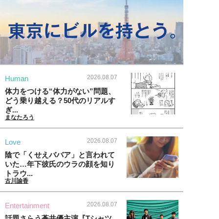
2026.08.07
Human
体力をつける“体力がない”問題、
どう乗り越える？50代のリアルす
ぎ...
まなたろう
2026.08.07
Love
陰で「くせえババア」と言われて
いた…年下彼氏のウラの顔を知り
トラウ...
古川諭香
2026.08.07
Entertainment
話題さらう蒼井優主演『Tシャツ