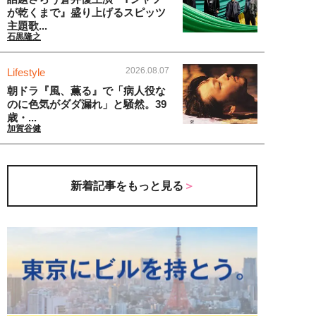
が乾くまで』盛り上げるスピッツ
主題歌...
石黒隆之
2026.08.07
Lifestyle
朝ドラ『風、薫る』で「病人役な
のに色気がダダ漏れ」と騒然。39
歳・...
加賀谷健
新着記事をもっと見る