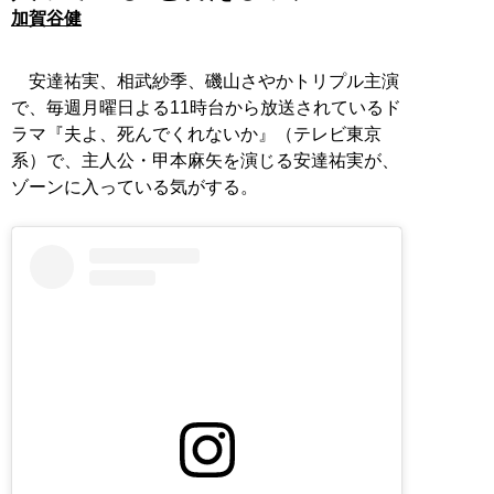
加賀谷健
安達祐実、相武紗季、磯山さやかトリプル主演
で、毎週月曜日よる11時台から放送されているド
ラマ『夫よ、死んでくれないか』（テレビ東京
系）で、主人公・甲本麻矢を演じる安達祐実が、
ゾーンに入っている気がする。