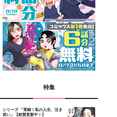
特集
シリーズ 「実録！私の人生、泣き
笑い」【絶賛更新中！】