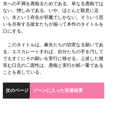
夫への不満を愚痴るためである。単なる愚痴では
ない。憎しみである。いや、ほとんど殺意に近
い。夫という存在が邪魔でしかない。そういう思
いを共有する彼女たちが揃って本作のタイトルを
口にする。
このタイトルは、麻矢たちの切実なる願いであ
る。エスカレートすれば、自分たちの手を汚して
でもすぐにその願いを実行に移せる。上述した微
笑む口元の二面性は、愚痴と実行が紙一重である
ことを表している。
次のページ
ゾーンに入った安達祐実