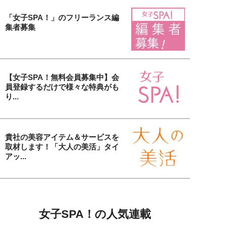
「女子SPA！」のフリーランス編
集者募集
【女子SPA！無料会員募集中】会
員登録するだけで様々な特典がも
り...
貴社の美容アイテム＆サービスを
取材します！「大人の美活」タイ
アッ...
女子SPA！の人気連載