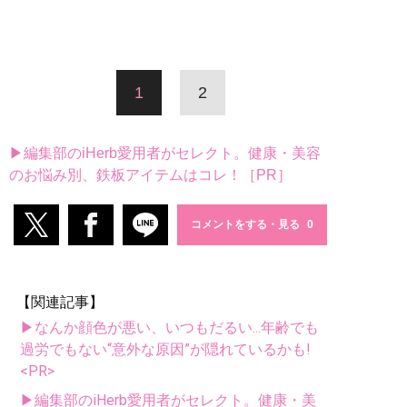
1
2
▶編集部のiHerb愛用者がセレクト。健康・美容
のお悩み別、鉄板アイテムはコレ！［PR］
コメントをする・見る
【関連記事】
▶なんか顔色が悪い、いつもだるい...年齢でも
過労でもない“意外な原因”が隠れているかも!
<PR>
▶編集部のiHerb愛用者がセレクト。健康・美