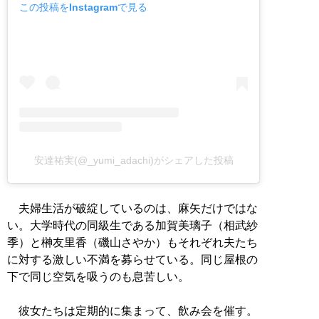
この投稿をInstagramで見る
安達祐実(@_yumi_adachi)がシェアした投稿
夫婦生活が破綻しているのは、麻矢だけではな
い。大学時代の同級生である加賀美璃子（相武紗
季）と榊友里香（磯山さやか）もそれぞれ夫たち
に対する激しい不満を募らせている。同じ屋根の
下で同じ空気を吸うのも息苦しい。
彼女たちは定期的に集まって、飲み会を催す。