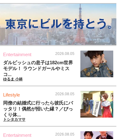
2026.08.05
Entertainment
ダルビッシュの息子は182cm世界
モデル！ ラウンドガールやミス
コ...
ゆるま 小林
2026.08.05
Lifestyle
同僚の結婚式に行ったら彼氏にバ
ッタリ！偶然が招いた縁？／びっ
くり体...
トシタカマサ
2026.08.05
Entertainment