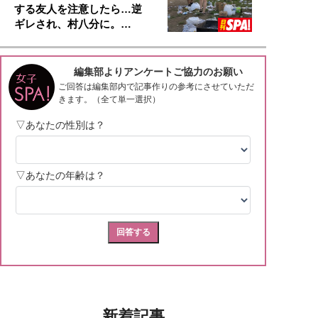
する友人を注意したら…逆
ギレされ、村八分に。…
新着記事