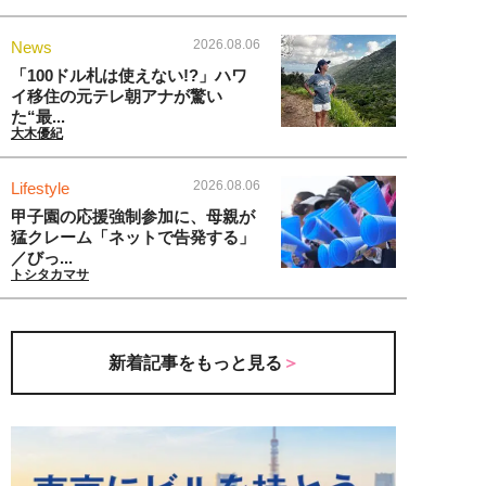
2026.08.06
News
「100ドル札は使えない!?」ハワ
イ移住の元テレ朝アナが驚い
た“最...
大木優紀
2026.08.06
Lifestyle
甲子園の応援強制参加に、母親が
猛クレーム「ネットで告発する」
／びっ...
トシタカマサ
新着記事をもっと見る