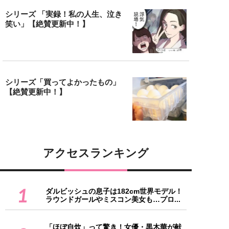
シリーズ 「実録！私の人生、泣き
笑い」【絶賛更新中！】
シリーズ「買ってよかったもの」
【絶賛更新中！】
アクセスランキング
1
ダルビッシュの息子は182cm世界モデル！
ラウンドガールやミスコン美女も…プロ...
「ほぼ自炊」って驚き！女優・黒木華が献