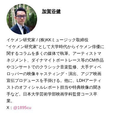
加賀谷健
イケメン研究家 / (株)KKミュージック取締役
“イケメン研究家”として大学時代からイケメン俳優に
関するコラムを多くの媒体で執筆。アーティストマ
ネジメント、ダイナマイトボートレース等のCM作品
やコンサートでのクラシック音楽監修、大手ディベ
ロッパーの映像キャスティング・演出、アジア映画
宣伝プロデュースを手掛ける。他に、LDHアーティ
ストのオフィシャルレポート担当や特典映像の聞き
手など。日本大学芸術学部映画学科監督コース卒
業。
X：
@1895cu