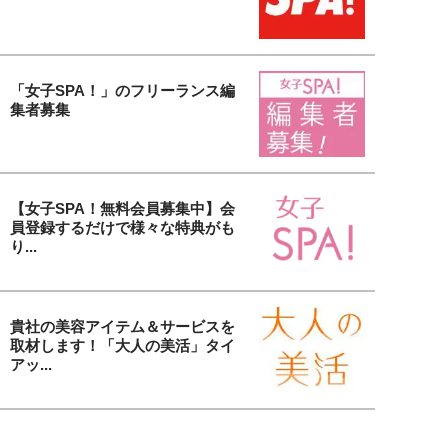
「女子SPA！」のフリーランス編
集者募集
【女子SPA！無料会員募集中】会
員登録するだけで様々な特典がも
り...
貴社の美容アイテム＆サービスを
取材します！「大人の美活」タイ
アッ...