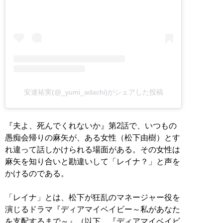
安達祐実(@_yumi_adachi)がシェアした投稿
『夫よ、死んでくれないか』第2話で、いつもの
愚痴会帰りの麻矢が、ある女性（松下由樹）とす
れ違って話しかけられる場面がある。その女性は
麻矢を知り合いと勘違いして「レイナ？」と声を
かけるのである。
「レイナ」とは、松下が狂乱のマネージャー役を
演じるドラマ『ディアマイベイビー～私があなた
を支配するまで～』（以下、『ディアマイベイビ