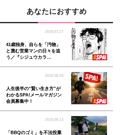
あなたにおすすめ
2026.03.27
41歳独身、自らを「汚物」
と蔑む営業マンの日々を追
う／『シジュウカラ…
2026.06.03
人生後半の“賢い生き方”が
わかるSPA!メールマガジン
会員募集中！
2026.06.13
「BBQのゴミ」を不法投棄