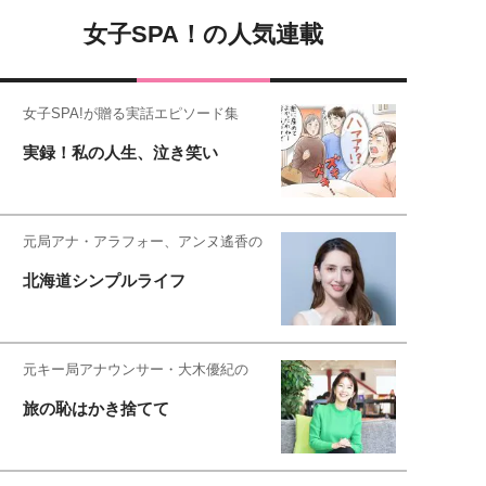
女子SPA！の人気連載
女子SPA!が贈る実話エピソード集
実録！私の人生、泣き笑い
元局アナ・アラフォー、アンヌ遙香の
北海道シンプルライフ
元キー局アナウンサー・大木優紀の
旅の恥はかき捨てて