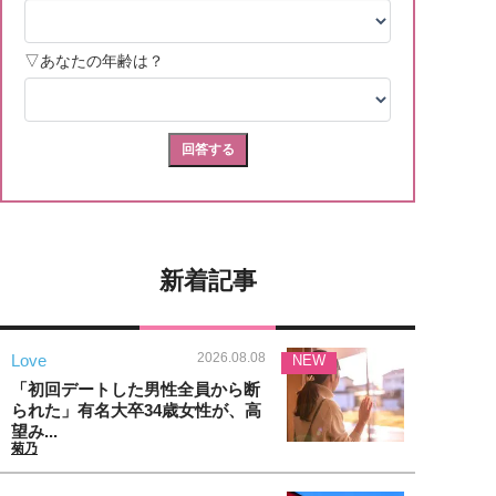
新着記事
2026.08.08
Love
NEW
「初回デートした男性全員から断
られた」有名大卒34歳女性が、高
望み...
菊乃