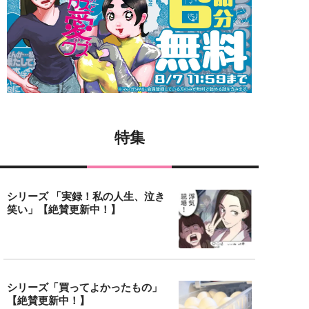
特集
シリーズ 「実録！私の人生、泣き
笑い」【絶賛更新中！】
シリーズ「買ってよかったもの」
【絶賛更新中！】