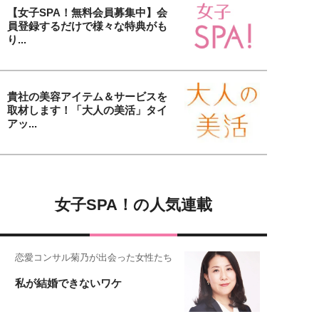
【女子SPA！無料会員募集中】会
員登録するだけで様々な特典がも
り...
貴社の美容アイテム＆サービスを
取材します！「大人の美活」タイ
アッ...
女子SPA！の人気連載
恋愛コンサル菊乃が出会った女性たち
私が結婚できないワケ