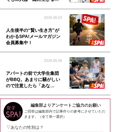
2026.06.03
人生後半の“賢い生き方”が
わかるSPA!メールマガジン
会員募集中！
2026.06.06
アパートの前で大学生集団
がBBQ。あまりに騒がしい
ので注意したら「あな…