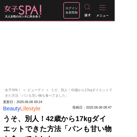
ログイン
会員登録
大人女性のホンネに向き合う
女子SPA！
ビューティ
うそ、別人！42歳から17kgダイエットで
きた方法「パンも甘い物も食べてました」
更新日：2025.06.06 09:24
Beauty
Lifestyle
投稿日：2025.06.06 08:47
うそ、別人！42歳から17kgダイ
エットできた方法「パンも甘い物