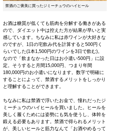
禁酒のご褒美に買ったジミーチュウのハイヒール
お酒は糖質が低くても筋肉を分解する働きがある
ので、ダイエット中は控えた方が結果が早いと実
感しています。ちなみに私は赤ワインが大好きな
のですが、1日の宅飲み代を計算すると500円く
らいでした(1本1,500円のワインを3日で飲む)。
なので「飲まなかった日はお小遣い500円」に設
定。そうすると月間15,000円、つまり年間
180,000円のお小遣いになります。数字で明確に
することによって、禁酒するメリットをしっかり
と理解することができます。
ちなみに私は禁酒で浮いたお金で、憧れだったジ
ミーチュウのハイヒールを買いました。ヒールを
美しく履くためには姿勢にも気を使うし、体幹を
鍛える必要もあります。禁酒で得られるメリット
が、美しいヒールと筋力なんて「お酒やめるって