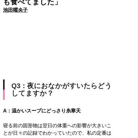
も食べてました」
池田曜央子
Q3：夜におなかがすいたらどう
してますか？
A：温かいスープにどっさり糸寒天
寝る前の固形物は翌日の体重への影響が大きいこ
とが日々の記録でわかっていたので、私の定番は