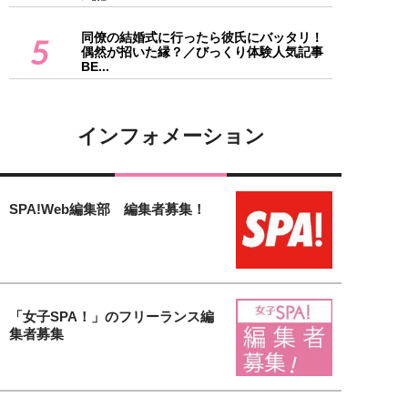
同僚の結婚式に行ったら彼氏にバッタリ！
5
偶然が招いた縁？／びっくり体験人気記事
BE...
インフォメーション
SPA!Web編集部 編集者募集！
「女子SPA！」のフリーランス編
集者募集