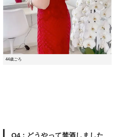
44歳ごろ
Q4：どうやって禁酒しました