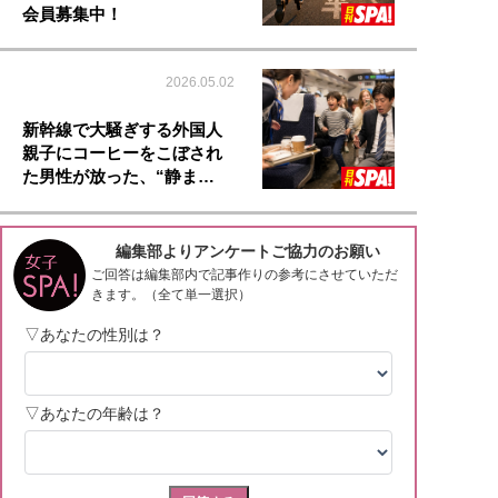
会員募集中！
2026.05.02
新幹線で大騒ぎする外国人
親子にコーヒーをこぼされ
た男性が放った、“静ま…