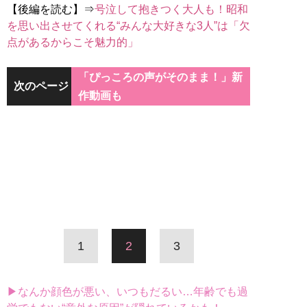
【後編を読む】⇒
号泣して抱きつく大人も！昭和
を思い出させてくれる“みんな大好きな3人”は「欠
点があるからこそ魅力的」
「ぴっころの声がそのまま！」新
次のページ
作動画も
1
2
3
▶なんか顔色が悪い、いつもだるい…年齢でも過