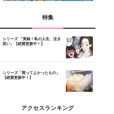
特集
シリーズ 「実録！私の人生、泣き
笑い」【絶賛更新中！】
シリーズ「買ってよかったもの」
【絶賛更新中！】
アクセスランキング