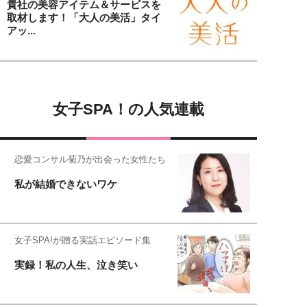
貴社の美容アイテム＆サービスを
取材します！「大人の美活」タイ
アッ...
女子SPA！の人気連載
恋愛コンサル菊乃が出会った女性たち
私が結婚できないワケ
女子SPA!が贈る実話エピソード集
実録！私の人生、泣き笑い