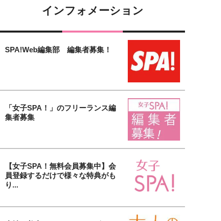
インフォメーション
SPA!Web編集部 編集者募集！
「女子SPA！」のフリーランス編
集者募集
【女子SPA！無料会員募集中】会
員登録するだけで様々な特典がも
り...