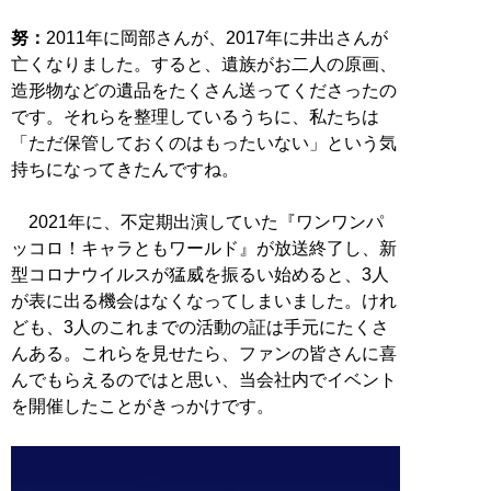
努：
2011年に岡部さんが、2017年に井出さんが
亡くなりました。すると、遺族がお二人の原画、
造形物などの遺品をたくさん送ってくださったの
です。それらを整理しているうちに、私たちは
「ただ保管しておくのはもったいない」という気
持ちになってきたんですね。
2021年に、不定期出演していた『ワンワンパ
ッコロ！キャラともワールド』が放送終了し、新
型コロナウイルスが猛威を振るい始めると、3人
が表に出る機会はなくなってしまいました。けれ
ども、3人のこれまでの活動の証は手元にたくさ
んある。これらを見せたら、ファンの皆さんに喜
んでもらえるのではと思い、当会社内でイベント
を開催したことがきっかけです。