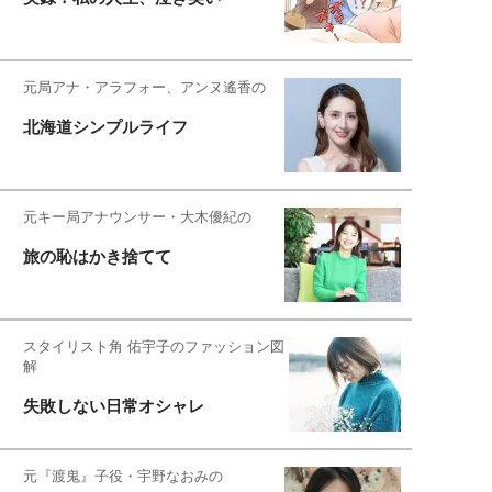
元局アナ・アラフォー、アンヌ遙香の
北海道シンプルライフ
元キー局アナウンサー・大木優紀の
旅の恥はかき捨てて
スタイリスト角 佑宇子のファッション図
解
失敗しない日常オシャレ
元『渡鬼』子役・宇野なおみの