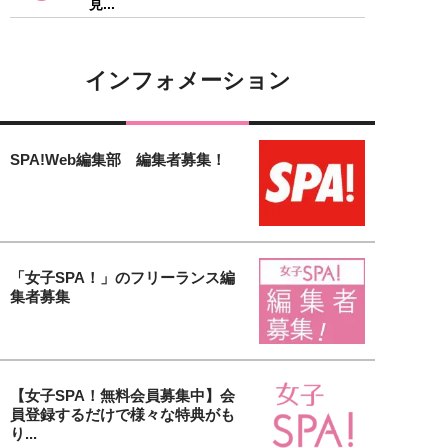
見...
インフォメーション
SPA!Web編集部 編集者募集！
「女子SPA！」のフリーランス編
集者募集
【女子SPA！無料会員募集中】会
員登録するだけで様々な特典がも
り...