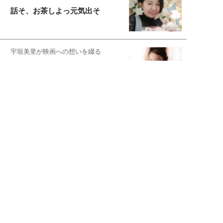
話そ、お茶しよっ元気出そ
宇垣美里が映画への想いを綴る
宇垣美里の沼落ちシネマ
松本穂香が映画愛を語ります
銀幕ロンリーガール
猫バカライターがおくる
今日のにゃんこタイム