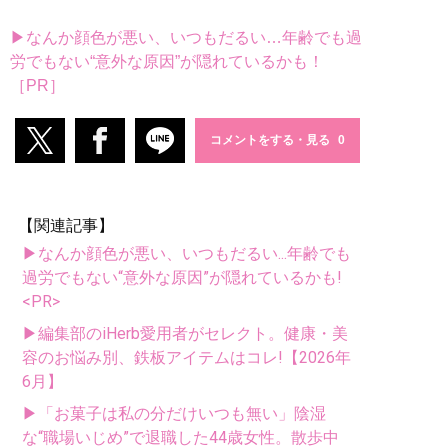
▶なんか顔色が悪い、いつもだるい…年齢でも過
労でもない“意外な原因”が隠れているかも！
［PR］
コメントをする・見る
【関連記事】
▶なんか顔色が悪い、いつもだるい...年齢でも
過労でもない“意外な原因”が隠れているかも!
<PR>
▶編集部のiHerb愛用者がセレクト。健康・美
容のお悩み別、鉄板アイテムはコレ!【2026年
6月】
▶「お菓子は私の分だけいつも無い」陰湿
な“職場いじめ”で退職した44歳女性。散歩中