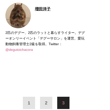
増田洋子
2匹のデグー、2匹のラットと暮らすライター。デグ
ーオンリーイベント「デグーサロン」を運営。愛玩
動物飼養管理士2級を取得。Twitter：
@degutoichacora
1
2
3