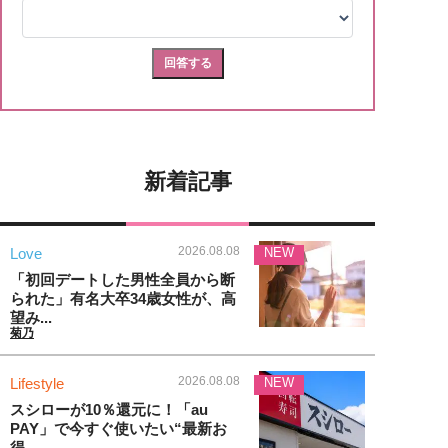
新着記事
2026.08.08
Love
NEW
「初回デートした男性全員から断
られた」有名大卒34歳女性が、高
望み...
菊乃
2026.08.08
Lifestyle
NEW
スシローが10％還元に！「au
PAY」で今すぐ使いたい“最新お
得...