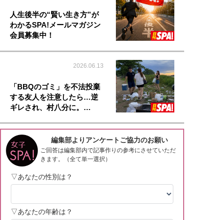
人生後半の“賢い生き方”が
わかるSPA!メールマガジン
会員募集中！
2026.06.13
「BBQのゴミ」を不法投棄
する友人を注意したら…逆
ギレされ、村八分に。…