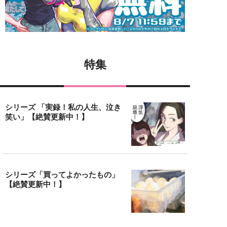
特集
シリーズ 「実録！私の人生、泣き
笑い」【絶賛更新中！】
シリーズ「買ってよかったもの」
【絶賛更新中！】