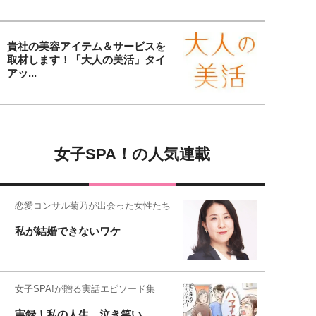
貴社の美容アイテム＆サービスを
取材します！「大人の美活」タイ
アッ...
女子SPA！の人気連載
恋愛コンサル菊乃が出会った女性たち
私が結婚できないワケ
女子SPA!が贈る実話エピソード集
実録！私の人生、泣き笑い