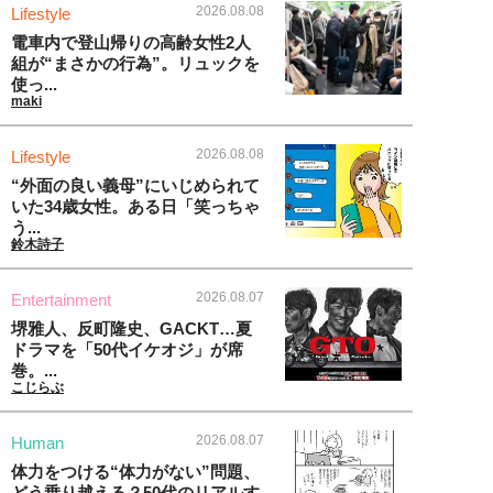
2026.08.08
Lifestyle
電車内で登山帰りの高齢女性2人
組が“まさかの行為”。リュックを
使っ...
maki
2026.08.08
Lifestyle
“外面の良い義母”にいじめられて
いた34歳女性。ある日「笑っちゃ
う...
鈴木詩子
2026.08.07
Entertainment
堺雅人、反町隆史、GACKT…夏
ドラマを「50代イケオジ」が席
巻。...
こじらぶ
2026.08.07
Human
体力をつける“体力がない”問題、
どう乗り越える？50代のリアルす