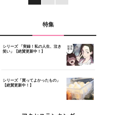
特集
シリーズ 「実録！私の人生、泣き
笑い」【絶賛更新中！】
シリーズ「買ってよかったもの」
【絶賛更新中！】