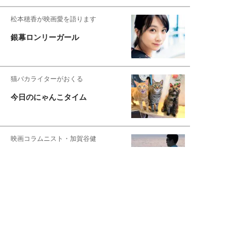
松本穂香が映画愛を語ります
銀幕ロンリーガール
猫バカライターがおくる
今日のにゃんこタイム
映画コラムニスト・加賀谷健
私的イケメン俳優を求めて
もっと見る>>