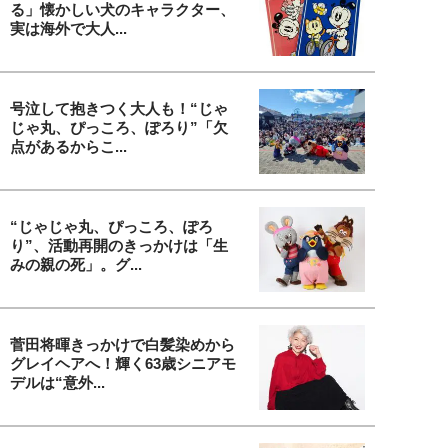
る」懐かしい犬のキャラクター、
実は海外で大人...
号泣して抱きつく大人も！“じゃ
じゃ丸、ぴっころ、ぽろり”「欠
点があるからこ...
“じゃじゃ丸、ぴっころ、ぽろ
り”、活動再開のきっかけは「生
みの親の死」。グ...
菅田将暉きっかけで白髪染めから
グレイヘアへ！輝く63歳シニアモ
デルは“意外...