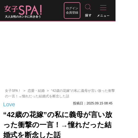
ログイン
会員登録
大人女性のホンネに向き合う
女子SPA！
恋愛・結婚
“42歳の花嫁”の私に義母が言い放った衝撃
の一言！→憧れだった結婚式を断念した話
Love
投稿日：2025.09.15 08:45
“42歳の花嫁”の私に義母が言い放
った衝撃の一言！→憧れだった結
婚式を断念した話