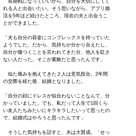
長期戦になっていいから、自分を大切にしてく
れる人と出会いたい。そう思いながら、アプリ婚
活を5年ほど続けたところ、現在の夫と出会うこ
とができました。
「夫も自分の容姿にコンプレックスを持っていた
ようでした。だから、気持ちが分かり合えたし、
自分が傷つくことを言われてきた分、他人を貶さ
ない人だった。そこが素敵だと思ったんです」
似た痛みを抱えてきた２人は意気投合。2年間
の交際を経た後、結婚となりました。
「自分の顔にドレスが似合わないことなんて、分
かっていました。でも、私だって人生で1回くら
い友人たちみたいにキラキラしたいって思ったの
で、結婚式はやろうと思ったんです」
そうした気持ちを話すと、夫は大賛成。「せっ