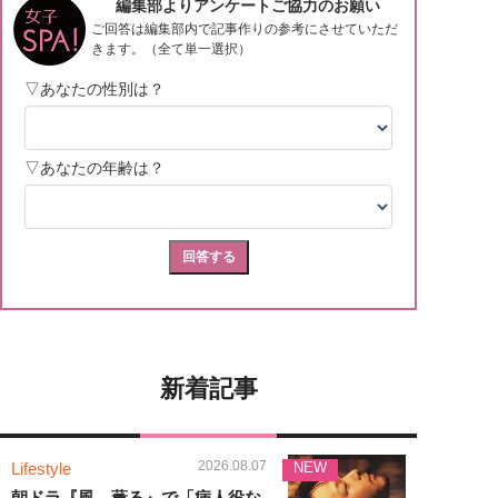
新着記事
2026.08.07
Lifestyle
NEW
朝ドラ『風、薫る』で「病人役な