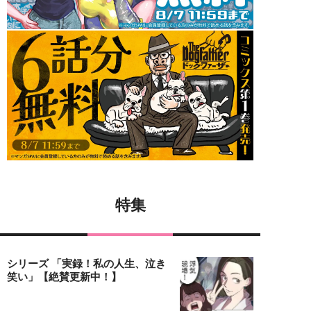
特集
シリーズ 「実録！私の人生、泣き
笑い」【絶賛更新中！】