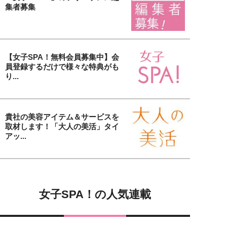
集者募集
【女子SPA！無料会員募集中】会
員登録するだけで様々な特典がも
り...
貴社の美容アイテム＆サービスを
取材します！「大人の美活」タイ
アッ...
女子SPA！の人気連載