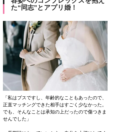
容姿へのコンプレックスを抱え
た“同志”とアプリ婚！
「私はブスですし、年齢的なこともあったので、
正直マッチングできた相手はすごく少なかった。
でも、そんなことは承知の上だったので傷つきま
せんでした」