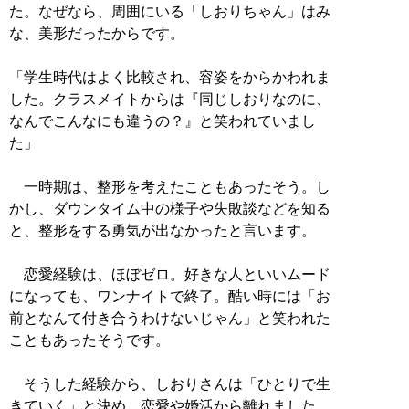
た。なぜなら、周囲にいる「しおりちゃん」はみ
な、美形だったからです。
「学生時代はよく比較され、容姿をからかわれま
した。クラスメイトからは『同じしおりなのに、
なんでこんなにも違うの？』と笑われていまし
た」
一時期は、整形を考えたこともあったそう。し
かし、ダウンタイム中の様子や失敗談などを知る
と、整形をする勇気が出なかったと言います。
恋愛経験は、ほぼゼロ。好きな人といいムード
になっても、ワンナイトで終了。酷い時には「お
前となんて付き合うわけないじゃん」と笑われた
こともあったそうです。
そうした経験から、しおりさんは「ひとりで生
きていく」と決め、恋愛や婚活から離れました。