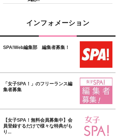
インフォメーション
SPA!Web編集部 編集者募集！
「女子SPA！」のフリーランス編
集者募集
【女子SPA！無料会員募集中】会
員登録するだけで様々な特典がも
り...