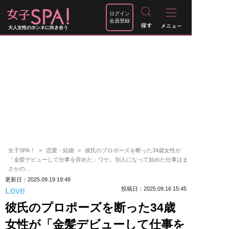
ログイン
会員登録
大人女性のホンネに向き合う
女子SPA！
恋愛・結婚
彼氏のプロポーズを断った34歳女性が
「金髪デビューして仕事を辞めた」ワケ。別人になって始めた仕事はま
さかの…
更新日：2025.09.19 19:48
Love
投稿日：2025.09.16 15:45
彼氏のプロポーズを断った34歳
女性が「金髪デビューして仕事を