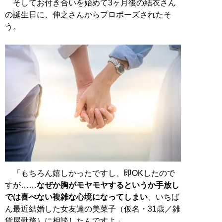
そしてお付き合いを始めて3ヶ月後の結衣さん
の誕生日に、伸之さんからプロポーズされたそ
う。
「もちろん嬉しかったですし、即OKしたので
すが……
なぜか胸がモヤモヤするというか手放し
では喜べない複雑な心境になってしまい
、いちば
ん最近結婚した女友達の美菜子（仮名・31歳／雑
貨屋勤務）に相談したんですよ」