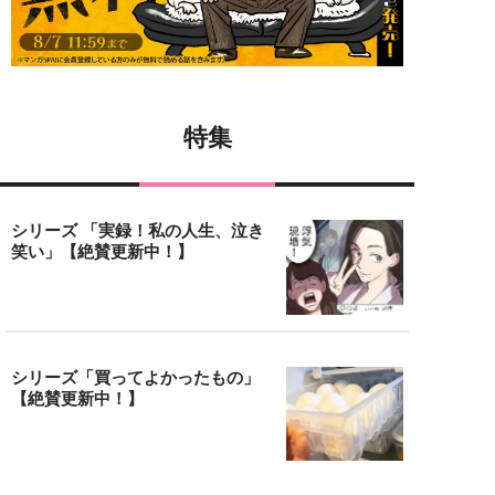
特集
シリーズ 「実録！私の人生、泣き
笑い」【絶賛更新中！】
シリーズ「買ってよかったもの」
【絶賛更新中！】