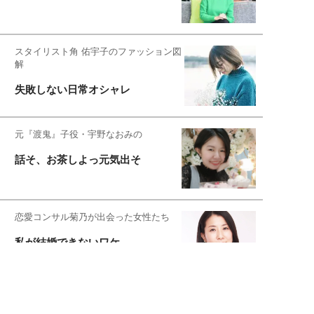
スタイリスト角 佑宇子のファッション図
解
失敗しない日常オシャレ
元『渡鬼』子役・宇野なおみの
話そ、お茶しよっ元気出そ
恋愛コンサル菊乃が出会った女性たち
私が結婚できないワケ
元局アナ・アラフォー、アンヌ遙香の