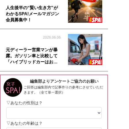
人生後半の“賢い生き方”が
わかるSPA!メールマガジン
会員募集中！
2026.06.06
元ディーラー営業マンが暴
露。ガソリン車と比較して
「ハイブリッドカーはお…