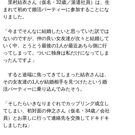
里村結衣さん（仮名・32歳／派遣社員）は、生
まれて初めて婚活パーティーに参加することにな
りました。
「今までそんなに結婚したいと思っていた訳では
ないのですが、仲の良い女友達が次々と結婚して
いく中、とうとう最後の1人が最近あちら側に行
ってしまって。ついに独身は私だけになってしま
ったんですよ」
すると途端に焦ってきてしまった結衣さんは、
その女友達の1人が結婚相手を見つけたという婚
活パーティーに乗り込んでみたそう。
「そしたらいきなりまぐれでカップリング成立し
てしまい、初対面の伸之さん（仮名・34歳／会社
員）とお茶しに行って連絡先を交換してドキドキ
しましたね」