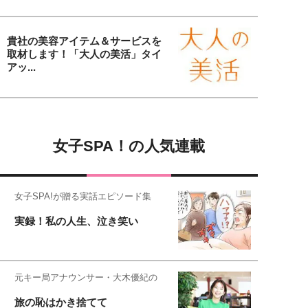
貴社の美容アイテム＆サービスを
取材します！「大人の美活」タイ
アッ...
女子SPA！の人気連載
女子SPA!が贈る実話エピソード集
実録！私の人生、泣き笑い
元キー局アナウンサー・大木優紀の
旅の恥はかき捨てて