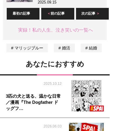
2025.09.15
最初の記事
前の記事
次の記事
実録！私の人生、泣き笑いの一覧へ
マリッジブルー
婚活
結婚
あなたにおすすめ
2025.10.12
3匹の犬と送る、温かな日常
／漫画『The Dogfather ド
ッグフ…
2026.06.03