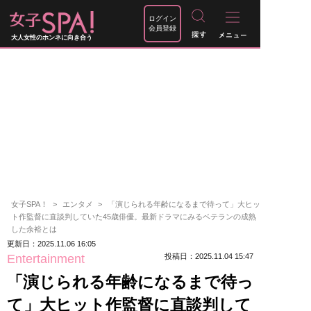
ログイン
会員登録
大人女性のホンネに向き合う
女子SPA！
エンタメ
「演じられる年齢になるまで待って」大ヒッ
ト作監督に直談判していた45歳俳優。最新ドラマにみるベテランの成熟
した余裕とは
更新日：2025.11.06 16:05
Entertainment
投稿日：2025.11.04 15:47
「演じられる年齢になるまで待っ
て」大ヒット作監督に直談判して