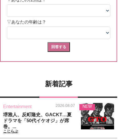
新着記事
2026.08.07
Entertainment
NEW
堺雅人、反町隆史、GACKT…夏
ドラマを「50代イケオジ」が席
巻。...
こじらぶ