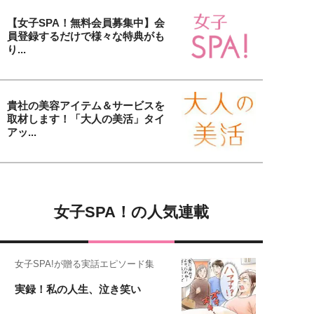
【女子SPA！無料会員募集中】会
員登録するだけで様々な特典がも
り...
貴社の美容アイテム＆サービスを
取材します！「大人の美活」タイ
アッ...
女子SPA！の人気連載
女子SPA!が贈る実話エピソード集
実録！私の人生、泣き笑い