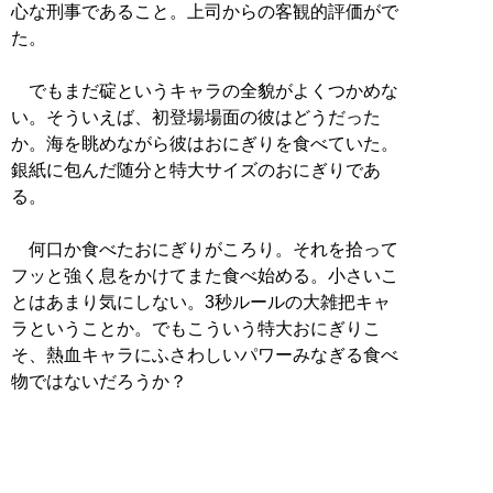
心な刑事であること。上司からの客観的評価がで
た。
でもまだ碇というキャラの全貌がよくつかめな
い。そういえば、初登場場面の彼はどうだった
か。海を眺めながら彼はおにぎりを食べていた。
銀紙に包んだ随分と特大サイズのおにぎりであ
る。
何口か食べたおにぎりがころり。それを拾って
フッと強く息をかけてまた食べ始める。小さいこ
とはあまり気にしない。3秒ルールの大雑把キャ
ラということか。でもこういう特大おにぎりこ
そ、熱血キャラにふさわしいパワーみなぎる食べ
物ではないだろうか？