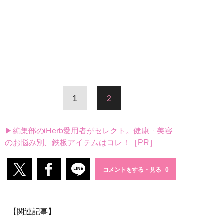
1
2
▶編集部のiHerb愛用者がセレクト。健康・美容
のお悩み別、鉄板アイテムはコレ！［PR］
コメントをする・見る
【関連記事】