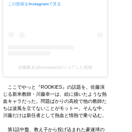
この投稿をInstagramで見る
佐藤隆太(@ryutasato)がシェアした投稿
ここでやっと『ROOKIES』の話題を。佐藤演
じる新米教師・川藤幸一は、絵に描いたような熱
血キャラだった。問題ばかりの高校で他の教師た
ちは波風を立てないことがモットー。そんな中、
川藤だけは新任者として熱血と情熱で乗り込む。
第1話中盤、教え子から投げ込まれた豪速球の