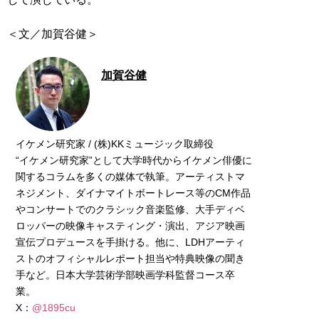
＜文／加賀谷健＞
加賀谷健
イケメン研究家 / (株)KKミュージック取締役
“イケメン研究家”として大学時代からイケメン俳優に
関するコラムを多くの媒体で執筆。アーティストマ
ネジメント、ダイナマイトボートレース等のCM作品
やコンサートでのクラシック音楽監修、大手ディベ
ロッパーの映像キャスティング・演出、アジア映画
宣伝プロデュースを手掛ける。他に、LDHアーティ
ストのオフィシャルレポート担当や特典映像の聞き
手など。日本大学芸術学部映画学科監督コース卒
業。
X：
@1895cu