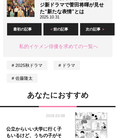
ジ新ドラマで菅田将暉が見せ
た“新たな表情”とは
2025.10.31
最初の記事
前の記事
次の記事
私的イケメン俳優を求めての一覧へ
2025秋ドラマ
ドラマ
佐藤隆太
あなたにおすすめ
2026.03.08
公立からいい大学に行く子
もいるけど、うちの子がそ