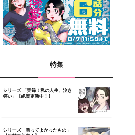
特集
シリーズ 「実録！私の人生、泣き
笑い」【絶賛更新中！】
シリーズ「買ってよかったもの」