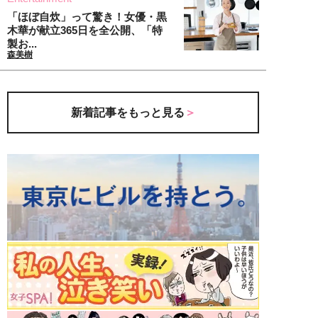
「ほぼ自炊」って驚き！女優・黒
木華が献立365日を全公開、「特
製お...
森美樹
新着記事をもっと見る