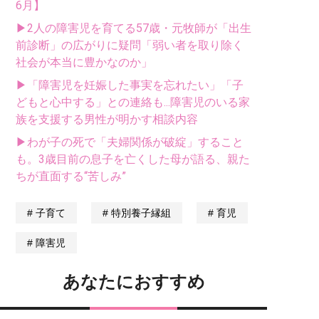
6月】
▶2人の障害児を育てる57歳・元牧師が「出生
前診断」の広がりに疑問「弱い者を取り除く
社会が本当に豊かなのか」
▶「障害児を妊娠した事実を忘れたい」「子
どもと心中する」との連絡も...障害児のいる家
族を支援する男性が明かす相談内容
▶わが子の死で「夫婦関係が破綻」すること
も。3歳目前の息子を亡くした母が語る、親た
ちが直面する“苦しみ”
子育て
特別養子縁組
育児
障害児
あなたにおすすめ