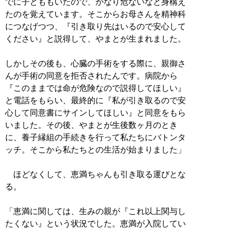
でに子どももいたので、かなり危ないなと身構え
たのを覚えています。そこからお母さんを精神科
につなげつつ、『引き取り先はいるので安心して
ください』と説得して、やまとが生まれました。
しかしその後も、心臓の手術をする際に、親御さ
んが手術の同意を拒否されたんです。病院から
『このままでは命が危険なので説得してほしい』
と電話をもらい、最終的に『私が引き取るので安
心して同意書にサインしてほしい』と同意をもら
いました。その後、やまとが生後数ヶ月のとき
に、養子縁組の手続きを行って私たちにバトンタ
ッチ。そこから私たちとの生活が始まりました」
ほどなくして、恵満ちゃんも引き取る運びとな
る。
「恵満に関しては、生みの親が『これ以上関与し
たくない』という状況でした。恵満が入院してい