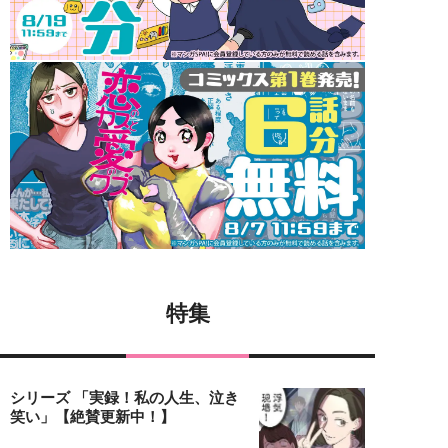
特集
シリーズ 「実録！私の人生、泣き
笑い」【絶賛更新中！】