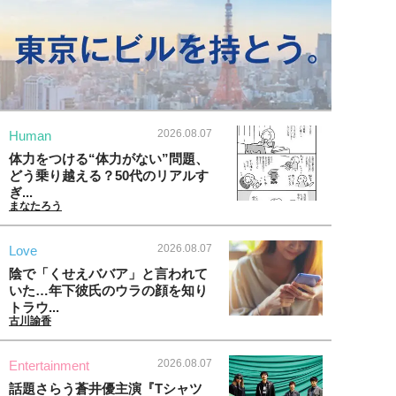
2026.08.07
Human
体力をつける“体力がない”問題、
どう乗り越える？50代のリアルす
ぎ...
まなたろう
2026.08.07
Love
陰で「くせえババア」と言われて
いた…年下彼氏のウラの顔を知り
トラウ...
古川諭香
2026.08.07
Entertainment
話題さらう蒼井優主演『Tシャツ