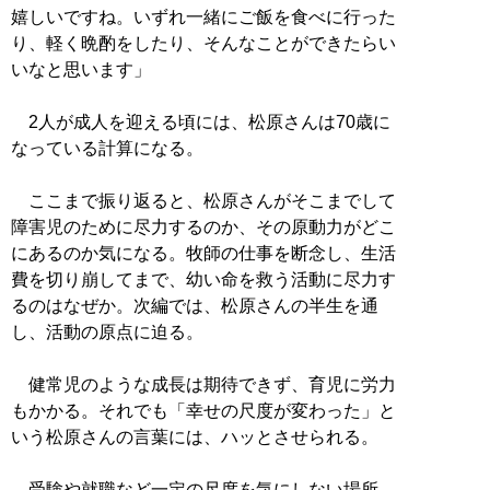
嬉しいですね。いずれ一緒にご飯を食べに行った
り、軽く晩酌をしたり、そんなことができたらい
いなと思います」
2人が成人を迎える頃には、松原さんは70歳に
なっている計算になる。
ここまで振り返ると、松原さんがそこまでして
障害児のために尽力するのか、その原動力がどこ
にあるのか気になる。牧師の仕事を断念し、生活
費を切り崩してまで、幼い命を救う活動に尽力す
るのはなぜか。次編では、松原さんの半生を通
し、活動の原点に迫る。
健常児のような成長は期待できず、育児に労力
もかかる。それでも「幸せの尺度が変わった」と
いう松原さんの言葉には、ハッとさせられる。
受験や就職など一定の尺度を気にしない場所