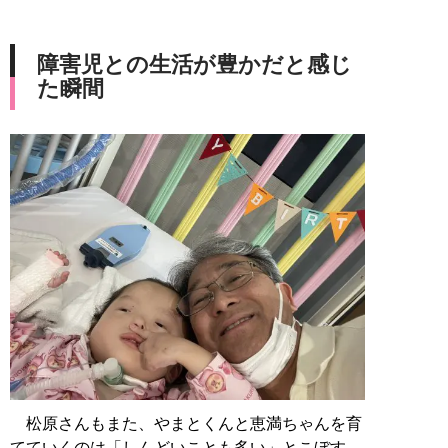
障害児との生活が豊かだと感じ
た瞬間
松原さんもまた、やまとくんと恵満ちゃんを育
てていくのは「しんどいことも多い」とこぼす。