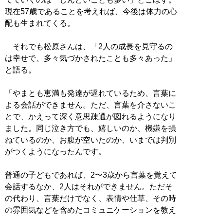
現在57歳であることを考えれば、今後は体力の心
配も生まれてくる。
それでも松原さんは、「2人の成長を見守るの
は幸せで、多々気づかされたことも多々あった」
と語る。
「やまとも恵満も発達が遅れているため、言葉に
よる会話ができません。ただ、言葉を介さないこ
とで、かえって深く意思疎通が図れるようになり
ました。同じ泣き方でも、嬉しいのか、機嫌を損
ねているのか、お腹が空いたのか、いまでは判別
がつくようになったんです。
普通の子どもであれば、2〜3歳から言葉を覚えて
会話するなか、2人はそれができません。ただそ
の代わり、言葉だけでなく、表情や仕草、その時
の雰囲気などを含めたコミュニケーションを教え