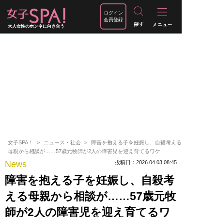
ログイン
会員登録
大人女性のホンネに向き合う
女子SPA！
ニュース・社会
障害を抱える子を妊娠し、自殺考える
母親から相談が……57歳元牧師が2人の障害児を迎え育てるワケ
News
投稿日：2026.04.03 08:45
障害を抱える子を妊娠し、自殺考
える母親から相談が……57歳元牧
師が2人の障害児を迎え育てるワ