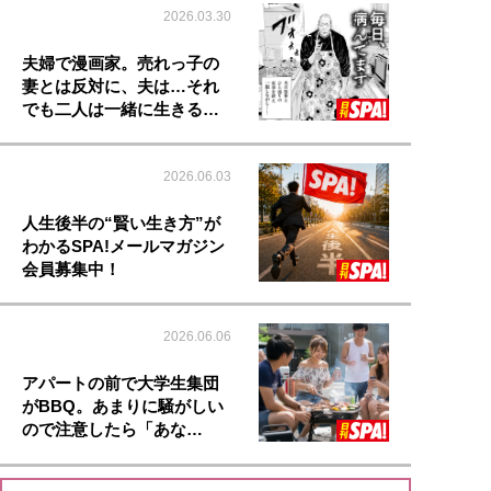
2026.03.30
夫婦で漫画家。売れっ子の
妻とは反対に、夫は…それ
でも二人は一緒に生きる…
2026.06.03
人生後半の“賢い生き方”が
わかるSPA!メールマガジン
会員募集中！
2026.06.06
アパートの前で大学生集団
がBBQ。あまりに騒がしい
ので注意したら「あな…