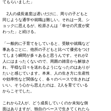
てもらいました」
2人の成長速度は遅いだけに、周りの子どもと
同じような通学や就職は難しい。それは一見、シ
ョックに思えるが、松原さんは「幸せの尺度が変
わった」と続ける。
「一般的に子育てをしていると、受験や就職など
事あるごとに、他所の子どもと比べて優劣をつけ
てしまう瞬間が多々あると思うんです。それが2
人にはまったくないので、周囲の雑音から解放さ
れ、平穏な日々を送れるようになったのはありが
たいと感じています。本来、人の生き方に生産性
や効率性など関係なく、各々のペースで生きれば
いい。そう心から思えたのは、2人を育てている
からこそでした。
これから2人が、どう成長していくのか未知な側
面はありますが、独自のペースで生きてくれたら