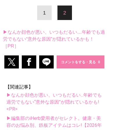
1
2
▶なんか顔色が悪い、いつもだるい…年齢でも過
労でもない“意外な原因”が隠れているかも！
［PR］
コメントをする・見る
【関連記事】
▶なんか顔色が悪い、いつもだるい...年齢でも
過労でもない“意外な原因”が隠れているかも!
<PR>
▶編集部のiHerb愛用者がセレクト。健康・美
容のお悩み別、鉄板アイテムはコレ!【2026年