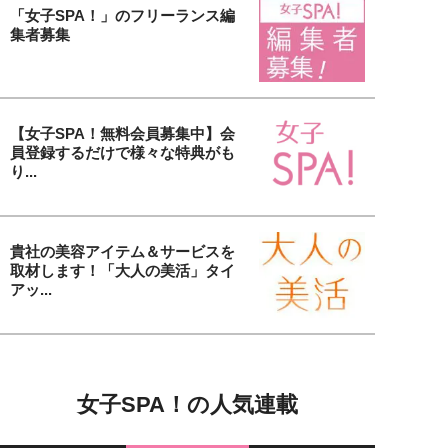
「女子SPA！」のフリーランス編
集者募集
【女子SPA！無料会員募集中】会
員登録するだけで様々な特典がも
り...
貴社の美容アイテム＆サービスを
取材します！「大人の美活」タイ
アッ...
女子SPA！の人気連載