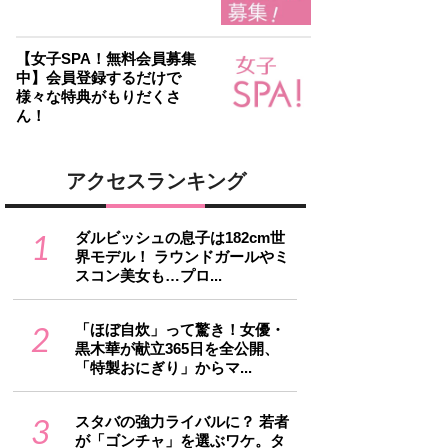
【女子SPA！無料会員募集
中】会員登録するだけで
様々な特典がもりだくさ
ん！
アクセスランキング
1
ダルビッシュの息子は182cm世
界モデル！ ラウンドガールやミ
スコン美女も…プロ...
2
「ほぼ自炊」って驚き！女優・
黒木華が献立365日を全公開、
「特製おにぎり」からマ...
3
スタバの強力ライバルに？ 若者
が「ゴンチャ」を選ぶワケ。タ