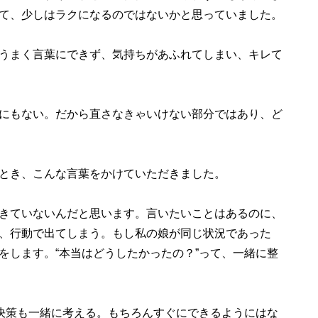
て、少しはラクになるのではないかと思っていました。
うまく言葉にできず、気持ちがあふれてしまい、キレて
にもない。だから直さなきゃいけない部分ではあり、ど
とき、こんな言葉をかけていただきました。
きていないんだと思います。言いたいことはあるのに、
、行動で出てしまう。もし私の娘が同じ状況であった
をします。“本当はどうしたかったの？”って、一緒に整
解決策も一緒に考える。もちろんすぐにできるようにはな