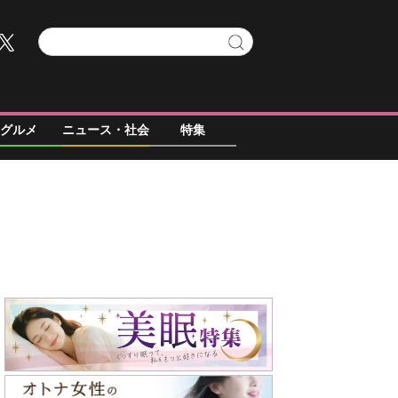
グルメ
ニュース・社会
特集